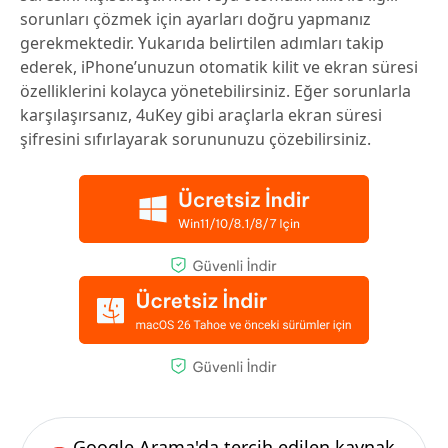
sorunları çözmek için ayarları doğru yapmanız
gerekmektedir. Yukarıda belirtilen adımları takip
ederek, iPhone’unuzun otomatik kilit ve ekran süresi
özelliklerini kolayca yönetebilirsiniz. Eğer sorunlarla
karşılaşırsanız, 4uKey gibi araçlarla ekran süresi
şifresini sıfırlayarak sorununuzu çözebilirsiniz.
Google Arama'da tercih edilen kaynak