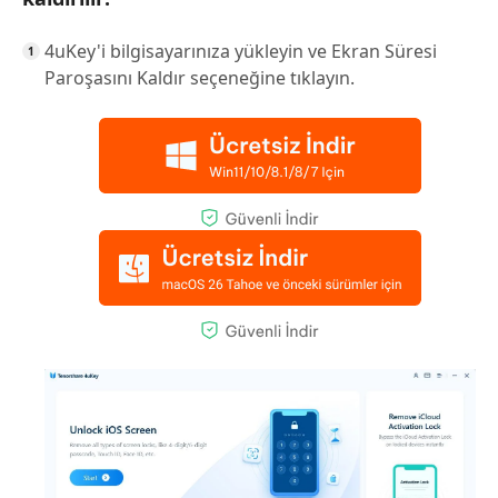
4uKey'i bilgisayarınıza yükleyin ve Ekran Süresi
Paroşasını Kaldır seçeneğine tıklayın.