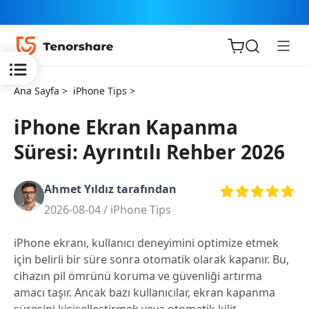
Ana Sayfa >
iPhone Tips >
iPhone Ekran Kapanma
Süresi: Ayrıntılı Rehber 2026
iOS için
ReiBoot
Ahmet Yıldız tarafından
2026-08-04 /
iPhone Tips
Tenorshare
Yeni
PDNob
iPhone ekranı, kullanıcı deneyimini optimize etmek
için belirli bir süre sonra otomatik olarak kapanır. Bu,
iAnyGo
cihazın pil ömrünü koruma ve güvenliği artırma
amacı taşır. Ancak bazı kullanıcılar, ekran kapanma