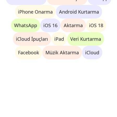
iPhone Onarma
Android Kurtarma
WhatsApp
iOS 16
Aktarma
iOS 18
iCloud İpuçları
iPad
Veri Kurtarma
Facebook
Müzik Aktarma
iCloud