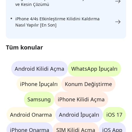
ve Kesin Çözümü
iPhone 4/4s Etkinleştirme Kilidini Kaldırma
Nasıl Yapılır [En Son]
Tüm konular
Android Kilidi Açma
WhatsApp İpuçalrı
iPhone İpuçalrı
Konum Değiştirme
Samsung
iPhone Kilidi Açma
Android Onarma
Android İpuçalrı
iOS 17
iPhone Onarma
SIM Kilidi Açma
iOS App