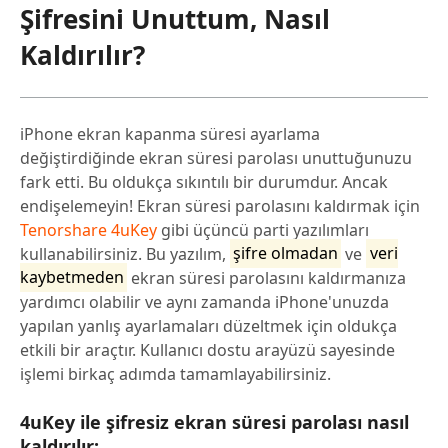
Şifresini Unuttum, Nasıl
Kaldırılır?
iPhone ekran kapanma süresi ayarlama
değiştirdiğinde ekran süresi parolası unuttuğunuzu
fark etti. Bu oldukça sıkıntılı bir durumdur. Ancak
endişelemeyin! Ekran süresi parolasını kaldırmak için
Tenorshare 4uKey
gibi üçüncü parti yazılımları
kullanabilirsiniz. Bu yazılım,
şifre olmadan
ve
veri
kaybetmeden
ekran süresi parolasını kaldırmanıza
yardımcı olabilir ve aynı zamanda iPhone'unuzda
yapılan yanlış ayarlamaları düzeltmek için oldukça
etkili bir araçtır. Kullanıcı dostu arayüzü sayesinde
işlemi birkaç adımda tamamlayabilirsiniz.
4uKey ile şifresiz ekran süresi parolası nasıl
kaldırılır: