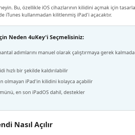
eneyin. Bu, özellikle iOS cihazlarının kilidini açmak için tasar
nde iTunes kullanmadan kilitlenmiş iPad'i açacaktır.
çin Neden 4uKey'i Seçmelisiniz:
antal adımlarını manuel olarak çalıştırmaya gerek kalmada
 hızlı bir şekilde kaldırılabilir
in olmayan iPad'in kilidini kolayca açabilir
ümünü, en son iPadOS dahil, destekler
endi Nasıl Açılır