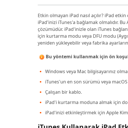
Etkin olmayan iPad nasıl açılır? iPad etkin
iPad'inizi iTunes'a bağlamak olmalıdır. Bu
çözümüdür. iPad'inizle olan iTunes bağlant
için kurtarma modu veya DFU modu (Aygıt Ü
yeniden yükleyebilir veya fabrika ayarlarını
Bu yöntemi kullanmak için ön koşul
Windows veya Mac bilgisayarınız olmal
iTunes'un en son sürümü veya macOS C
Çalışan bir kablo.
iPad'i kurtarma moduna almak için doğ
iPad'inizi etkinleştirmek için Apple Kiml
iTunes Kullanarak iPad Etk