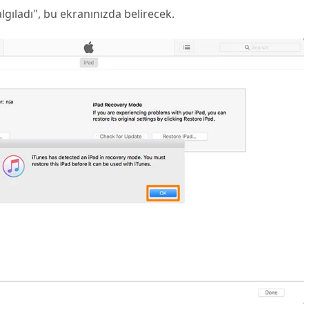
gıladı", bu ekranınızda belirecek.