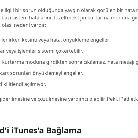
ile ilgili bir sorun olduğunda yaygın olarak görülen bir hata 
e bazı sistem hatalarını düzeltmek için kurtarma moduna gi
 olası nedeni vardır:
llenirken kesinti veya hata, önyükleme engeller.
 veya işlemler, sistemi çökertebilir.
: Kurtarma moduna girdikten sonra çıkılamaz, hata mesajı 
art sorunları önyüklemeyi engeller.
d kilitlendi açılmıyor.
iderilmesine ve çözülmesine yardımcı olabilir. Peki, iPad etk
ad'i iTunes'a Bağlama