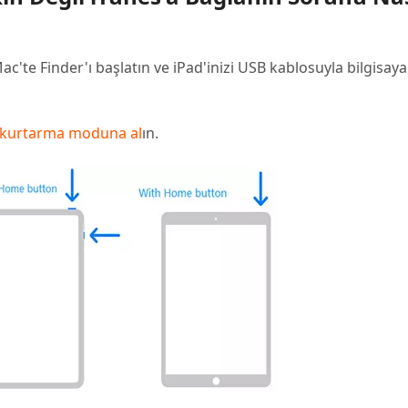
c'te Finder'ı başlatın ve iPad'inizi USB kablosuyla bilgisaya
kurtarma moduna al
ın.