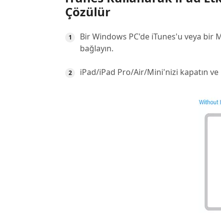
Çözülür
Bir Windows PC'de iTunes'u veya bir Ma
bağlayın.
iPad/iPad Pro/Air/Mini'nizi kapatın ve