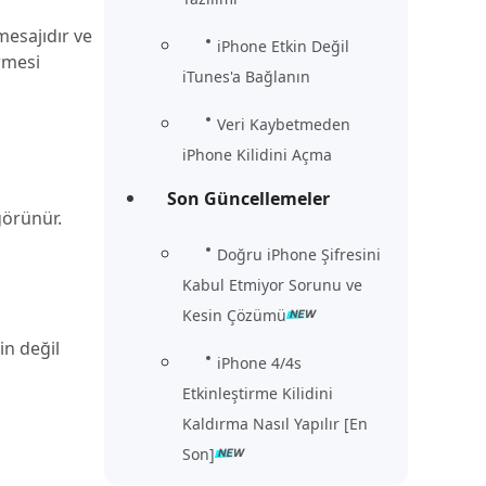
mesajıdır ve
iPhone Etkin Değil
rmesi
iTunes'a Bağlanın
Veri Kaybetmeden
iPhone Kilidini Açma
Son Güncellemeler
görünür.
Doğru iPhone Şifresini
Kabul Etmiyor Sorunu ve
Kesin Çözümü
in değil
iPhone 4/4s
Etkinleştirme Kilidini
Kaldırma Nasıl Yapılır [En
Son]