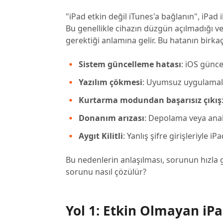
"iPad etkin değil iTunes'a bağlanın", iPad 
Bu genellikle cihazın düzgün açılmadığı v
gerektiği anlamına gelir. Bu hatanın birkaç
Sistem güncelleme hatası
: iOS günce
Yazılım çökmesi
: Uyumsuz uygulamalar
Kurtarma modundan başarısız çıkış
Donanım arızası
: Depolama veya anak
Aygıt Kilitli
: Yanlış şifre girişleriyle iPa
Bu nedenlerin anlaşılması, sorunun hızla g
sorunu nasıl çözülür?
Yol 1: Etkin Olmayan iP