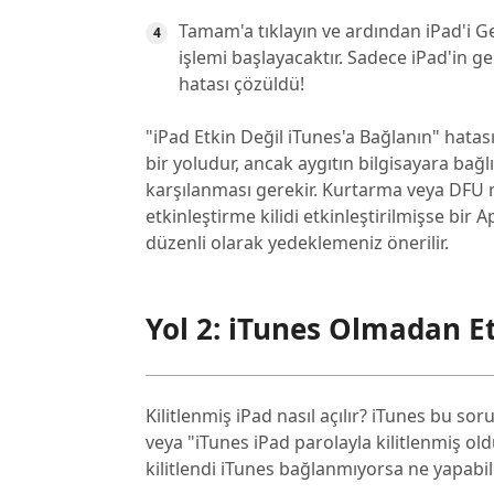
Tamam'a tıklayın ve ardından iPad'i G
işlemi başlayacaktır. Sadece iPad'in g
hatası çözüldü!
"iPad Etkin Değil iTunes'a Bağlanın" hatas
bir yoludur, ancak aygıtın bilgisayara bağ
karşılanması gerekir. Kurtarma veya DFU m
etkinleştirme kilidi etkinleştirilmişse bir 
düzenli olarak yedeklemeniz önerilir.
Yol 2: iTunes Olmadan Et
Kilitlenmiş iPad nasıl açılır? iTunes bu s
veya "iTunes iPad parolayla kilitlenmiş o
kilitlendi iTunes bağlanmıyorsa ne yapabilirs