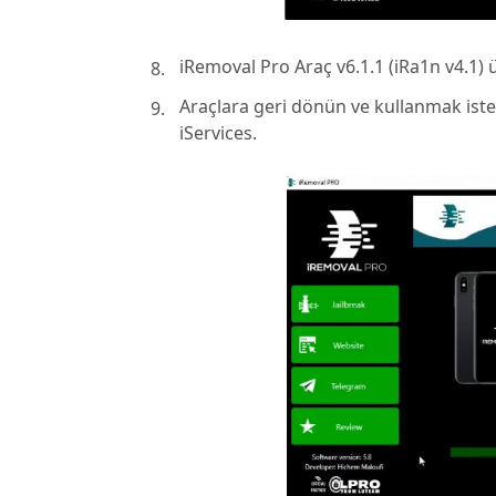
iRemoval Pro Araç v6.1.1 (iRa1n v4.1) üz
Araçlara geri dönün ve kullanmak isted
iServices.