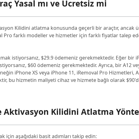
raç Yasal mı ve Ücretsiz mi
asyon Kilidini atlatma konusunda geçerli bir araçtır, ancak ü
Pro farklı modeller ve hizmetler için farklı fiyatlar talep ede
 açmak istiyorsanız, $29.9 ödemeniz gerekmektedir. Eğer bir i
k istiyorsanız, $60 ödemeniz gerekmektedir. Ayrıca, bir A12 v
örneğin iPhone XS veya iPhone 11, iRemoval Pro Hizmetleri, 
tir, bu hizmetin maliyeti cihaz ve hizmete bağlı olarak $90'
e Aktivasyon Kilidini Atlatma Yönt
ak için aşağıdaki basit adımları takip edin: