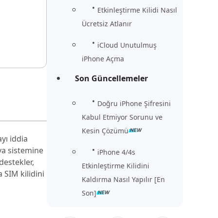
Etkinleştirme Kilidi Nasıl
Ücretsiz Atlanır
iCloud Unutulmuş
iPhone Açma
Son Güncellemeler
Doğru iPhone Şifresini
Kabul Etmiyor Sorunu ve
Kesin Çözümü
yı iddia
sya sistemine
iPhone 4/4s
destekler,
Etkinleştirme Kilidini
 SIM kilidini
Kaldırma Nasıl Yapılır [En
Son]