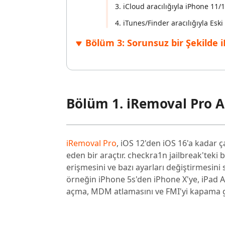
3. iCloud aracılığıyla iPhone 11
4. iTunes/Finder aracılığıyla Es
Bölüm 3: Sorunsuz bir Şekilde i
Bölüm 1. iRemoval Pro A
iRemoval Pro
, iOS 12'den iOS 16'a kadar ç
eden bir araçtır. checkra1n jailbreak'teki 
erişmesini ve bazı ayarları değiştirmesini 
örneğin iPhone 5s'den iPhone X'ye, iPad Air
açma, MDM atlamasını ve FMI'yi kapama gi