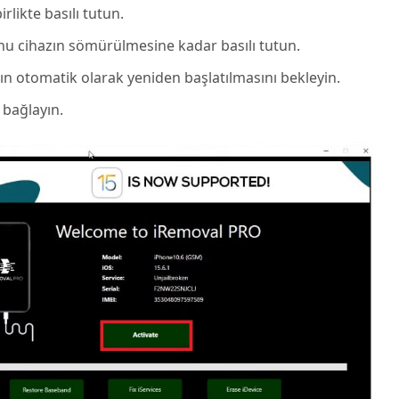
rlikte basılı tutun.
nu cihazın sömürülmesine kadar basılı tutun.
 otomatik olarak yeniden başlatılmasını bekleyin.
 bağlayın.