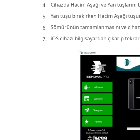
Cihazda Hacim Aşağı ve Yan tuşlarını bi
Yan tuşu bırakırken Hacim Aşağı tuşu
Sömürünün tamamlanmasını ve cihazın
iOS cihazı bilgisayardan çıkarıp tekrar