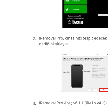
iRemoval Pro, cihazınızı tespit edecek 
dediğini tıklayın.
iRemoval Pro Araç v6.1.1 (iRa1n v4.1) ü