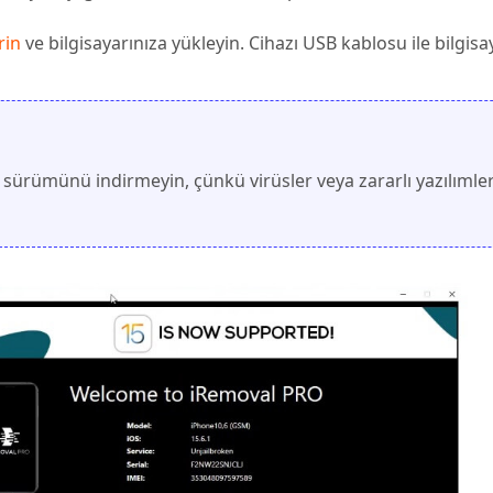
rin
ve bilgisayarınıza yükleyin. Cihazı USB kablosu ile bilgisa
sürümünü indirmeyin, çünkü virüsler veya zararlı yazılımle