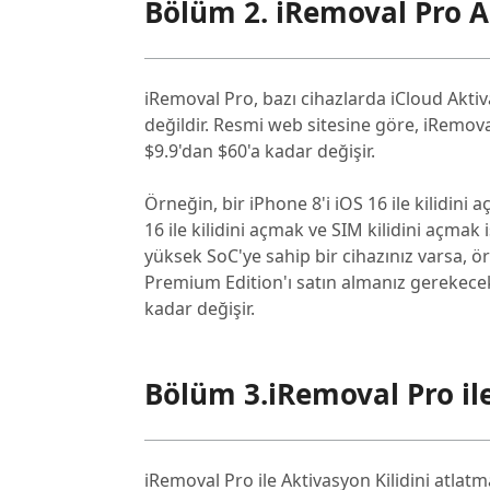
Bölüm 2. iRemoval Pro A
iRemoval Pro, bazı cihazlarda iCloud Aktiv
değildir. Resmi web sitesine göre, iRemoval 
$9.9'dan $60'a kadar değişir.
Örneğin, bir iPhone 8'i iOS 16 ile kilidini
16 ile kilidini açmak ve SIM kilidini açma
yüksek SoC'ye sahip bir cihazınız varsa, 
Premium Edition'ı satın almanız gerekecek
kadar değişir.
Bölüm 3.iRemoval Pro il
iRemoval Pro ile Aktivasyon Kilidini atlatm