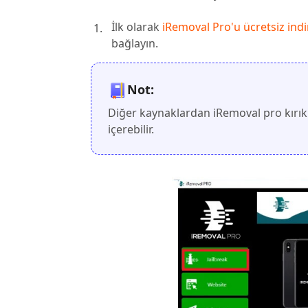
İlk olarak
iRemoval Pro'u ücretsiz indi
bağlayın.
Not:
Diğer kaynaklardan iRemoval pro kırık 
içerebilir.