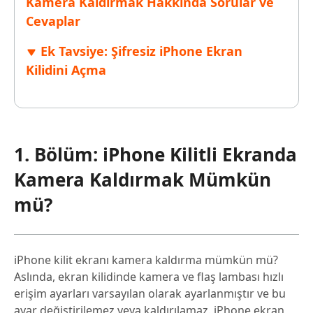
Kamera Kaldırmak Hakkında Sorular ve
Cevaplar
Ek Tavsiye: Şifresiz iPhone Ekran
Kilidini Açma
1. Bölüm: iPhone Kilitli Ekranda
Kamera Kaldırmak Mümkün
mü?
iPhone kilit ekranı kamera kaldırma mümkün mü?
Aslında, ekran kilidinde kamera ve flaş lambası hızlı
erişim ayarları varsayılan olarak ayarlanmıştır ve bu
ayar değiştirilemez veya kaldırılamaz. iPhone ekran