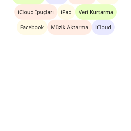
iCloud İpuçları
iPad
Veri Kurtarma
Facebook
Müzik Aktarma
iCloud