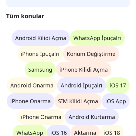
Tüm konular
Android Kilidi Açma
WhatsApp İpuçalrı
iPhone İpuçalrı
Konum Değiştirme
Samsung
iPhone Kilidi Açma
Android Onarma
Android İpuçalrı
iOS 17
iPhone Onarma
SIM Kilidi Açma
iOS App
iPhone Onarma
Android Kurtarma
WhatsApp
iOS 16
Aktarma
iOS 18