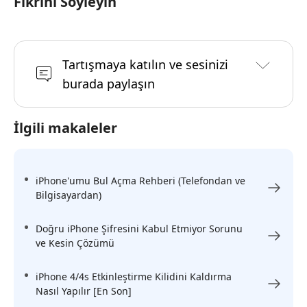
Fikrini Söyleyin
Tartışmaya katılın ve sesinizi
burada paylaşın
İlgili makaleler
iPhone'umu Bul Açma Rehberi (Telefondan ve
Bilgisayardan)
Doğru iPhone Şifresini Kabul Etmiyor Sorunu
ve Kesin Çözümü
iPhone 4/4s Etkinleştirme Kilidini Kaldırma
Nasıl Yapılır [En Son]