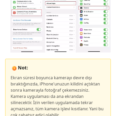
Not:
Ekran süresi boyunca kamerayı devre dışı
bıraktığınızda, iPhone'unuzun kilidini açtıktan
sonra kamerayla fotoğraf çekemezsiniz.
Kamera uygulaması da ana ekrandan
silinecektir. İzin verilen uygulamada tekrar
açmazsanız, tüm kamera işlevi kısıtlanır. Yani bu
çok rahatsız edici olabilir.