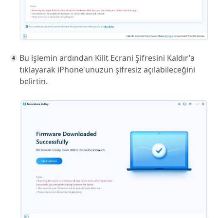
Bu işlemin ardından Kilit Ecrani Şifresini Kaldır'a
tıklayarak iPhone'unuzun şifresiz açılabileceğini
belirtin.