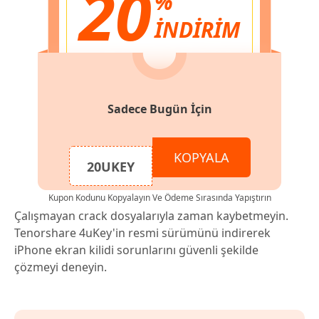
20
%
İNDİRİM
Sadece Bugün İçin
KOPYALA
20UKEY
Kupon Kodunu Kopyalayın Ve Ödeme Sırasında Yapıştırın
Çalışmayan crack dosyalarıyla zaman kaybetmeyin.
Tenorshare 4uKey'in resmi sürümünü indirerek
iPhone ekran kilidi sorunlarını güvenli şekilde
çözmeyi deneyin.