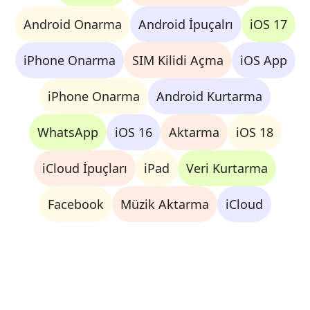
Android Onarma
Android İpuçalrı
iOS 17
iPhone Onarma
SIM Kilidi Açma
iOS App
iPhone Onarma
Android Kurtarma
WhatsApp
iOS 16
Aktarma
iOS 18
iCloud İpuçları
iPad
Veri Kurtarma
Facebook
Müzik Aktarma
iCloud