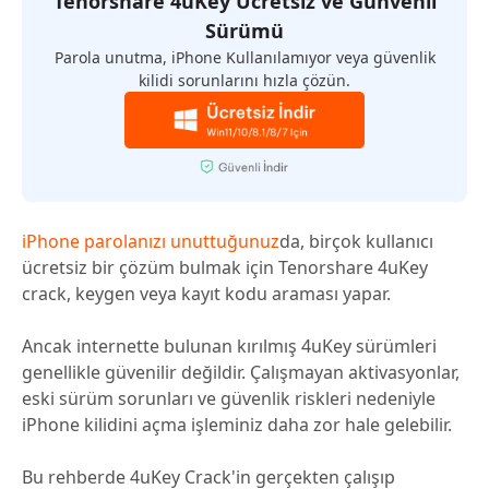
Tenorshare 4uKey Ücretsiz ve Günvenli
Sürümü
Parola unutma, iPhone Kullanılamıyor veya güvenlik
kilidi sorunlarını hızla çözün.
iPhone parolanızı unuttuğunuz
da, birçok kullanıcı
ücretsiz bir çözüm bulmak için Tenorshare 4uKey
crack, keygen veya kayıt kodu araması yapar.
Ancak internette bulunan kırılmış 4uKey sürümleri
genellikle güvenilir değildir. Çalışmayan aktivasyonlar,
eski sürüm sorunları ve güvenlik riskleri nedeniyle
iPhone kilidini açma işleminiz daha zor hale gelebilir.
Bu rehberde 4uKey Crack'in gerçekten çalışıp