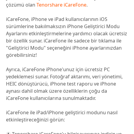
çözümü olan
Tenorshare iCareFone
.
iCareFone, iPhone ve iPad kullanıcılarının iOS
sürümlerine bakılmaksızın iPhone Geliştirici Modu
Ayarlarını etkinleştirmelerine yardımcı olacak ücretsiz
bir özellik sunar. iCareFone ile sadece bir tıklama ile
"Geliştirici Modu" seçeneğini iPhone ayarlarınızdan
görebilirsiniz!
Ayrıca, iCareFone iPhone'unuz için ücretsiz PC
yedeklemesi sunar. Fotoğraf aktarımı, veri yönetimi,
HEIC dönüştürücü, iPhone test raporu ve iPhone
aynası dahil olmak üzere özelliklerin çoğu da
iCareFone kullanıcılarına sunulmaktadır.
iCareFone ile iPad/iPhone geliştirici modunu nasıl
etkinleştireceğinizi görün:
Tenorshare iCareFone'u bilgisayarınıza indirin ve