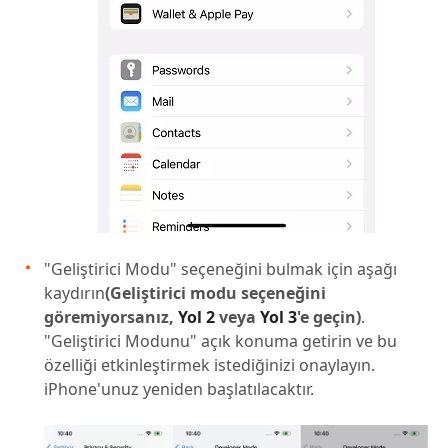
"Geliştirici Modu" seçeneğini bulmak için aşağı
kaydırın
(Geliştirici modu seçeneğini
göremiyorsanız,
Yol 2
veya
Yol 3
'e geçin)
.
"Geliştirici Modunu" açık konuma getirin ve bu
özelliği etkinleştirmek istediğinizi onaylayın.
iPhone'unuz yeniden başlatılacaktır.