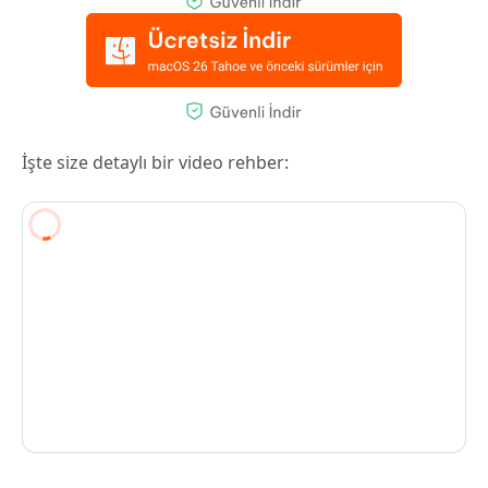
İşte size detaylı bir video rehber: