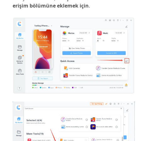
erişim bölümüne eklemek için
.