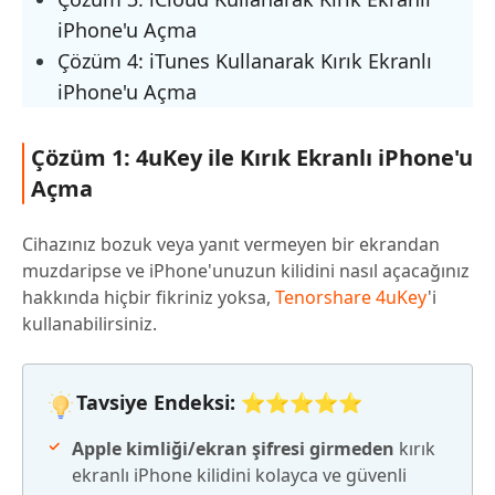
iPhone'u Açma
Çözüm 4: iTunes Kullanarak Kırık Ekranlı
iPhone'u Açma
Çözüm 1: 4uKey ile Kırık Ekranlı iPhone'u
Açma
Cihazınız bozuk veya yanıt vermeyen bir ekrandan
muzdaripse ve iPhone'unuzun kilidini nasıl açacağınız
hakkında hiçbir fikriniz yoksa,
Tenorshare 4uKey
'i
kullanabilirsiniz.
Tavsiye Endeksi: ⭐⭐⭐⭐⭐
Apple kimliği/ekran şifresi girmeden
kırık
ekranlı iPhone kilidini kolayca ve güvenli