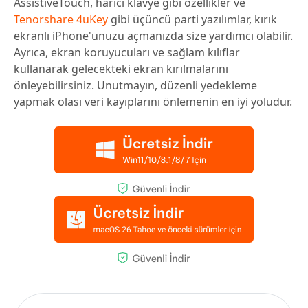
AssistiveTouch, harici klavye gibi özellikler ve
Tenorshare 4uKey
gibi üçüncü parti yazılımlar, kırık
ekranlı iPhone'unuzu açmanızda size yardımcı olabilir.
Ayrıca, ekran koruyucuları ve sağlam kılıflar
kullanarak gelecekteki ekran kırılmalarını
önleyebilirsiniz. Unutmayın, düzenli yedekleme
yapmak olası veri kayıplarını önlemenin en iyi yoludur.