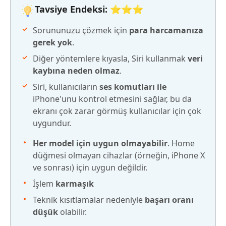
Tavsiye Endeksi: ⭐⭐⭐
Sorununuzu çözmek için
para harcamanıza
gerek yok
.
Diğer yöntemlere kıyasla, Siri kullanmak
veri
kaybına neden olmaz
.
Siri, kullanıcıların
ses komutları ile
iPhone'unu kontrol etmesini sağlar, bu da
ekranı çok zarar görmüş kullanıcılar için çok
uygundur.
Her model için uygun olmayabilir
. Home
düğmesi olmayan cihazlar (örneğin, iPhone X
ve sonrası) için uygun değildir.
İşlem
karmaşık
Teknik kısıtlamalar nedeniyle
başarı oranı
düşük
olabilir.