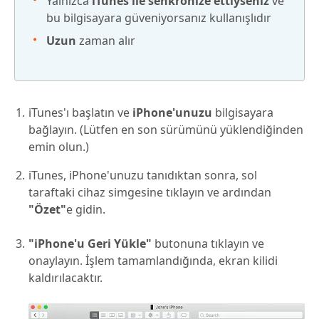
Yalnızca
iTunes ile senkronize ettiyseniz
ve
bu bilgisayara güveniyorsanız kullanışlıdır
Uzun
zaman alır
iTunes'ı başlatın ve
iPhone'unuzu
bilgisayara
bağlayın. (Lütfen en son sürümünü yüklendiğinden
emin olun.)
iTunes, iPhone'unuzu tanıdıktan sonra, sol
taraftaki cihaz simgesine tıklayın ve ardından
"Özet"
e gidin.
"iPhone'u Geri Yükle"
butonuna tıklayın ve
onaylayın. İşlem tamamlandığında, ekran kilidi
kaldırılacaktır.