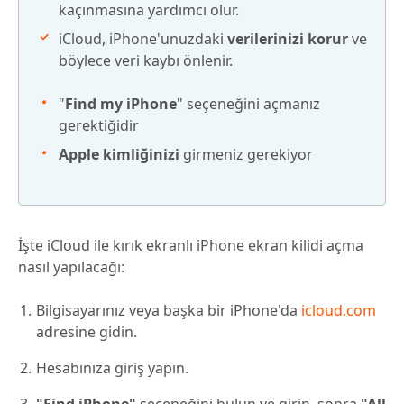
kaçınmasına yardımcı olur.
iCloud, iPhone'unuzdaki
verilerinizi korur
ve
böylece veri kaybı önlenir.
"
Find my iPhone
" seçeneğini açmanız
gerektiğidir
Apple kimliğinizi
girmeniz gerekiyor
İşte iCloud ile kırık ekranlı iPhone ekran kilidi açma
nasıl yapılacağı:
Bilgisayarınız veya başka bir iPhone'da
icloud.com
adresine gidin.
Hesabınıza giriş yapın.
"Find iPhone"
seçeneğini bulun ve girin, sonra
"All