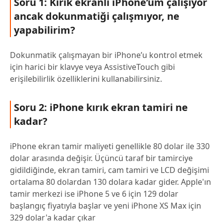
Soru 1: Kırık ekranlı iPhone’um çalışıyor
ancak dokunmatiği çalışmıyor, ne
yapabilirim?
Dokunmatik çalışmayan bir iPhone’u kontrol etmek
için harici bir klavye veya AssistiveTouch gibi
erişilebilirlik özelliklerini kullanabilirsiniz.
Soru 2: iPhone kırık ekran tamiri ne
kadar?
iPhone ekran tamir maliyeti genellikle 80 dolar ile 330
dolar arasında değişir. Üçüncü taraf bir tamirciye
gidildiğinde, ekran tamiri, cam tamiri ve LCD değişimi
ortalama 80 dolardan 130 dolara kadar gider. Apple'ın
tamir merkezi ise iPhone 5 ve 6 için 129 dolar
başlangıç fiyatıyla başlar ve yeni iPhone XS Max için
329 dolar'a kadar çıkar