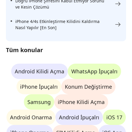
Doğru iPhone Şifresini Kabul Etmiyor Sorunu
ve Kesin Çözümü
iPhone 4/4s Etkinleştirme Kilidini Kaldırma
Nasıl Yapılır [En Son]
Tüm konular
Android Kilidi Açma
WhatsApp İpuçalrı
iPhone İpuçalrı
Konum Değiştirme
Samsung
iPhone Kilidi Açma
Android Onarma
Android İpuçalrı
iOS 17