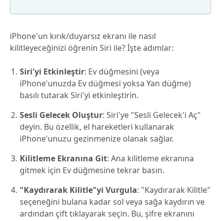
iPhone'un kırık/duyarsız ekranı ile nasıl
kilitleyeceğinizi öğrenin Siri ile? İşte adımlar:
Siri'yi Etkinleştir
: Ev düğmesini (veya
iPhone'unuzda Ev düğmesi yoksa Yan düğme)
basılı tutarak Siri'yi etkinleştirin.
Sesli Gelecek Oluştur
: Siri'ye "Sesli Gelecek'i Aç"
deyin. Bu özellik, el hareketleri kullanarak
iPhone'unuzu gezinmenize olanak sağlar.
Kilitleme Ekranına Git
: Ana kilitleme ekranına
gitmek için Ev düğmesine tekrar basın.
"Kaydırarak Kilitle"yi Vurgula
: "Kaydırarak Kilitle"
seçeneğini bulana kadar sol veya sağa kaydırın ve
ardından çift tıklayarak seçin. Bu, şifre ekranını