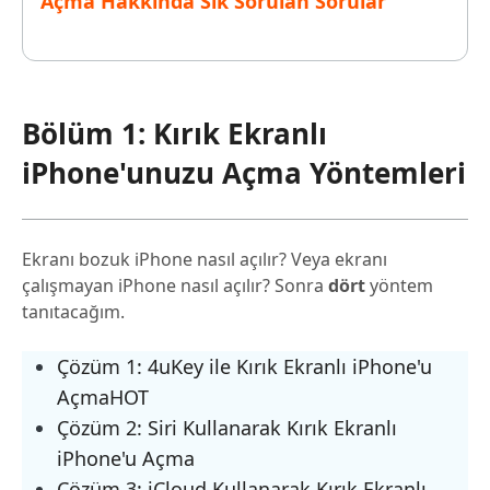
Açma Hakkında Sık Sorulan Sorular
Bölüm 1: Kırık Ekranlı
iPhone'unuzu Açma Yöntemleri
Ekranı bozuk iPhone nasıl açılır? Veya ekranı
çalışmayan iPhone nasıl açılır? Sonra
dört
yöntem
tanıtacağım.
Çözüm 1: 4uKey ile Kırık Ekranlı iPhone'u
Açma
HOT
Çözüm 2: Siri Kullanarak Kırık Ekranlı
iPhone'u Açma
Çözüm 3: iCloud Kullanarak Kırık Ekranlı