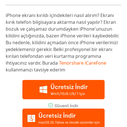
iPhone ekranı kırıldı içindekileri nasıl alırım? Ekranı
kırık telefon bilgisayara aktarma nasıl yapılır? Ekran
bozuk ve çalışamaz durumdayken iPhone'unuzun
kilidini açtığınızda, bazen iPhone verileri kaybedebilir.
Bu nedenle, kilidini açmadan önce iPhone verilerinizi
yedeklemeniz gerekir. Belki profesyonel bir ekranı
kırılan telefondan veri kurtarma programına
ihtiyacınız vardır. Burada
Tenorshare iCareFone
kullanmanızı tavsiye ederim