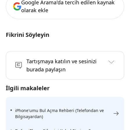
Google Arama'da tercih edilen kaynak
olarak ekle
Fikrini Söyleyin
Tartışmaya katılın ve sesinizi
burada paylaşın
İlgili makaleler
iPhone'umu Bul Açma Rehberi (Telefondan ve
Bilgisayardan)