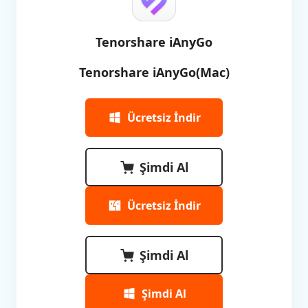
Tenorshare iAnyGo
Tenorshare iAnyGo(Mac)
Ücretsiz İndir
Şimdi Al
Ücretsiz İndir
Şimdi Al
Şimdi Al