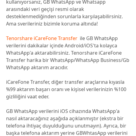
kullanıyorsanız, GB WhatsApp ve Whatsapp
arasındaki veri geçişi resmi olarak
desteklenmediğinden sorunlarla karşılaşabilirsiniz.
Ama sverileriniz bizimle koruma altında!
Tenorshare iCareFone Transfer
ile GB WhatsApp
verilerini dakikalar içinde Android/iOS'ta kolayca
WhatsApp'a aktarabilirsiniz. Tenorshare iCareFone
Transfer harika bir WhatsApp/WhatsApp Business/Gb
WhatsApp aktarım aracıdır.
iCareFone Transfer, diğer transfer araçlarına kıyasla
%99 aktarım başarı oranı ve kişisel verilerinizin %100
gizliliğini vaat eder.
GB WhatsApp verilerini iOS cihazında WhatsApp'a
nasıl aktaracağınız aşağıda açıklanmıştır (ekstra bir
telefona ihtiyaç duyulduğunu unutmayın). Ayrıca, bir
başka telefona aktarım yerine GBWhtasApp verilerini