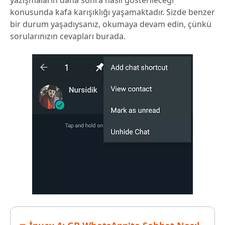
yazışmaların daha sonra nasıl gösterileceği
konusunda kafa karışıklığı yaşamaktadır. Sizde benzer
bir durum yaşadıysanız, okumaya devam edin, çünkü
sorularınızın cevapları burada.