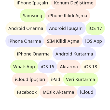
iPhone İpuçalrı
Konum Değiştirme
Samsung
iPhone Kilidi Açma
Android Onarma
Android İpuçalrı
iOS 17
iPhone Onarma
SIM Kilidi Açma
iOS App
iPhone Onarma
Android Kurtarma
WhatsApp
iOS 16
Aktarma
iOS 18
iCloud İpuçları
iPad
Veri Kurtarma
Facebook
Müzik Aktarma
iCloud