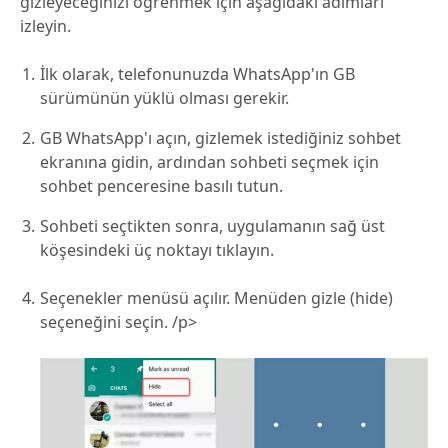
gizleyeceğinizi öğrenmek için aşağıdaki adımları
izleyin.
İlk olarak, telefonunuzda WhatsApp'ın GB
sürümünün yüklü olması gerekir.
GB WhatsApp'ı açın, gizlemek istediğiniz sohbet
ekranına gidin, ardından sohbeti seçmek için
sohbet penceresine basılı tutun.
Sohbeti seçtikten sonra, uygulamanın sağ üst
köşesindeki üç noktayı tıklayın.
Seçenekler menüsü açılır. Menüden gizle (hide)
seçeneğini seçin. /p>