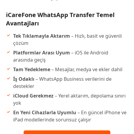
iCareFone WhatsApp Transfer Temel
Avantajları
Tek Tıklamayla Aktarım
– Hızlı, basit ve güvenli
çözüm
Platformlar Arası Uyum
– iOS ile Android
arasında geçiş
Tam Yedekleme
– Mesajlar, medya ve ekler dahil
İş Odaklı
– WhatsApp Business verilerini de
destekler
iCloud Gerekmez
– Yerel aktarım, depolama sınırı
yok
En Yeni Cihazlarla Uyumlu
– En güncel iPhone ve
iPad modellerinde sorunsuz çalışır