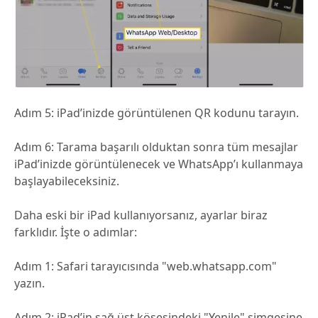
Adım 5:
iPad’inizde görüntülenen QR kodunu tarayın.
Adım 6:
Tarama başarılı olduktan sonra tüm mesajlar
iPad’inizde görüntülenecek ve WhatsApp’ı kullanmaya
başlayabileceksiniz.
Daha eski bir iPad kullanıyorsanız, ayarlar biraz
farklıdır. İşte o adımlar:
Adım 1:
Safari tarayıcısında "web.whatsapp.com"
yazın.
Adım 2:
iPad’in sağ üst köşesindeki "Yenile" simgesine