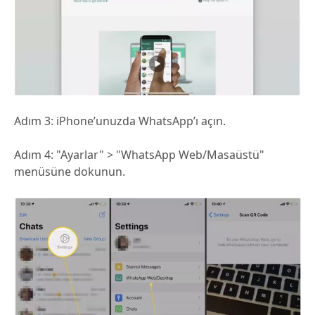
Adım 3:
iPhone’unuzda WhatsApp’ı açın.
Adım 4:
"Ayarlar" > "WhatsApp Web/Masaüstü"
menüsüne dokunun.