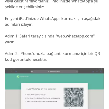
veya çalıştıramıyorsanız, iPad’inizde WhatsApp’a şu
şekilde erişebilirsiniz:
En yeni iPad’inizde WhatsApp’ı kurmak için aşağıdaki
adımları izleyin:
Adım 1:
Safari tarayıcısında "web.whatsapp.com"
yazın.
Adım 2:
iPhone’unuzla bağlantı kurmanız için bir QR
kod görüntülenecektir.