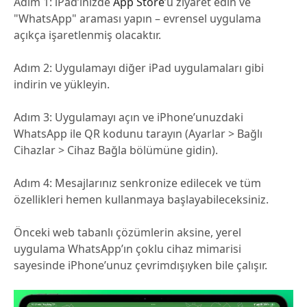
Adım 1:
iPad’inizde
App Store
’u ziyaret edin ve
"WhatsApp" araması yapın – evrensel uygulama
açıkça işaretlenmiş olacaktır.
Adım 2:
Uygulamayı diğer iPad uygulamaları gibi
indirin ve yükleyin.
Adım 3:
Uygulamayı açın ve iPhone’unuzdaki
WhatsApp ile QR kodunu tarayın (Ayarlar > Bağlı
Cihazlar > Cihaz Bağla bölümüne gidin).
Adım 4:
Mesajlarınız senkronize edilecek ve tüm
özellikleri hemen kullanmaya başlayabileceksiniz.
Önceki web tabanlı çözümlerin aksine, yerel
uygulama WhatsApp’ın çoklu cihaz mimarisi
sayesinde iPhone’unuz çevrimdışıyken bile çalışır.