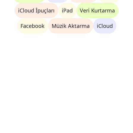
iCloud İpuçları
iPad
Veri Kurtarma
Facebook
Müzik Aktarma
iCloud