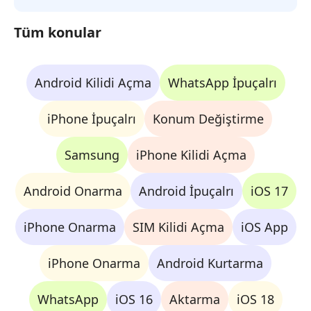
Tüm konular
Android Kilidi Açma
WhatsApp İpuçalrı
iPhone İpuçalrı
Konum Değiştirme
Samsung
iPhone Kilidi Açma
Android Onarma
Android İpuçalrı
iOS 17
iPhone Onarma
SIM Kilidi Açma
iOS App
iPhone Onarma
Android Kurtarma
WhatsApp
iOS 16
Aktarma
iOS 18