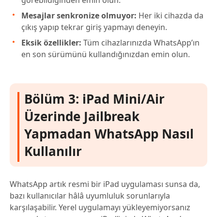
görebildiğinden emin olun.
Mesajlar senkronize olmuyor:
Her iki cihazda da
çıkış yapıp tekrar giriş yapmayı deneyin.
Eksik özellikler:
Tüm cihazlarınızda WhatsApp’ın
en son sürümünü kullandığınızdan emin olun.
Bölüm 3: iPad Mini/Air
Üzerinde Jailbreak
Yapmadan WhatsApp Nasıl
Kullanılır
WhatsApp artık resmi bir iPad uygulaması sunsa da,
bazı kullanıcılar hâlâ uyumluluk sorunlarıyla
karşılaşabilir. Yerel uygulamayı yükleyemiyorsanız