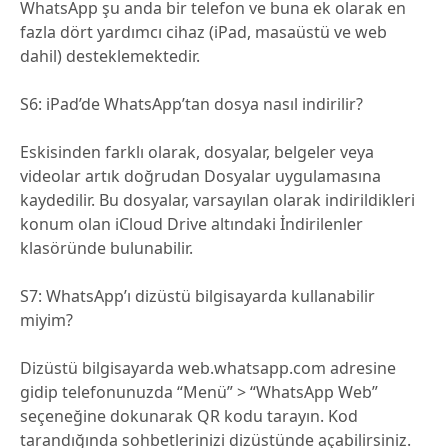
WhatsApp şu anda bir telefon ve buna ek olarak en
fazla dört yardımcı cihaz (iPad, masaüstü ve web
dahil) desteklemektedir.
S6: iPad’de WhatsApp’tan dosya nasıl indirilir?
Eskisinden farklı olarak, dosyalar, belgeler veya
videolar artık doğrudan Dosyalar uygulamasına
kaydedilir. Bu dosyalar, varsayılan olarak indirildikleri
konum olan iCloud Drive altındaki İndirilenler
klasöründe bulunabilir.
S7: WhatsApp’ı dizüstü bilgisayarda kullanabilir
miyim?
Dizüstü bilgisayarda web.whatsapp.com adresine
gidip telefonunuzda “Menü” > “WhatsApp Web”
seçeneğine dokunarak QR kodu tarayın. Kod
tarandığında sohbetlerinizi dizüstünde açabilirsiniz.