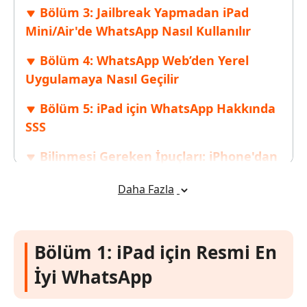
Bölüm 3: Jailbreak Yapmadan iPad
Mini/Air'de WhatsApp Nasıl Kullanılır
Bölüm 4: WhatsApp Web’den Yerel
Uygulamaya Nasıl Geçilir
Bölüm 5: iPad için WhatsApp Hakkında
SSS
Bilinmesi Gereken İpuçları: iPhone'dan
iPad'e WhatsApp Nasıl Aktarılır
Daha Fazla
Bölüm 1: iPad için Resmi En
İyi WhatsApp