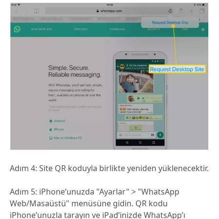
Adım 4:
Site QR koduyla birlikte yeniden yüklenecektir.
Adım 5:
iPhone’unuzda "Ayarlar" > "WhatsApp
Web/Masaüstü" menüsüne gidin. QR kodu
iPhone’unuzla tarayın ve iPad’inizde WhatsApp’ı