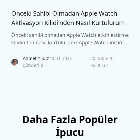
Önceki Sahibi Olmadan Apple Watch
Aktivasyon Kilidi'nden Nasıl Kurtulurum
Önceki sahibi olmadan Apple Watch etkinleştirme
kilidinden nasıl kurtulurum? Apple Watch'ınızın ilk
sahibiyle iletişim kuramıyorsanız, bu kılavuz, o sa
hibi olmadan etkinleştirme kilidini kaldırmanıza y
Ahmet Yıldız
tarafından
2025-06-26
ardımcı olacaktır.
gönderildi
09:36:32
Daha Fazla Popüler
İpucu