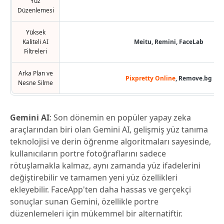
Yüz
Düzenlemesi
Yüksek
Kaliteli AI
Meitu, Remini, FaceLab
Filtreleri
Arka Plan ve
Pixpretty Online
, Remove.bg
Nesne Silme
Gemini AI
: Son dönemin en popüler yapay zeka
araçlarından biri olan Gemini AI, gelişmiş yüz tanıma
teknolojisi ve derin öğrenme algoritmaları sayesinde,
kullanıcıların portre fotoğraflarını sadece
rötuşlamakla kalmaz, aynı zamanda yüz ifadelerini
değiştirebilir ve tamamen yeni yüz özellikleri
ekleyebilir. FaceApp'ten daha hassas ve gerçekçi
sonuçlar sunan Gemini, özellikle portre
düzenlemeleri için mükemmel bir alternatiftir.