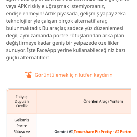
veya APK riskiyle uğraşmak istemiyorsanız,
endişelenmeyin! Artık piyasada, gelişmiş yapay zeka
teknolojileriyle çalışan birçok alternatif araç
bulunmaktadır. Bu araçlar, sadece yüz düzenlemesi
değil, aynı zamanda portre rötuşlarından arka plan
değiştirmeye kadar geniş bir yelpazede özellikler
sunuyor. İşte FaceApp yerine kullanabileceğiniz bazı
güçlü alternatifler:
Görüntülemek için lütfen kaydırın
İhtiyaç
Duyulan
Önerilen Araç / Yöntem
Özellik
Gelişmiş
Portre
Rötuşu ve
Gemini AI,
Tenorshare PixPretty - AI Portre Rö