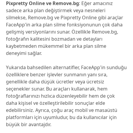
Pixpretty Online ve Remove.bg
: Eğer amacınız
sadece arka plan değiştirmek veya nesneleri
silmekse, Remove.bg ve Pixpretty Online gibi araçlar
FaceApp'in arka plan silme fonksiyonunun çok daha
gelişmiş versiyonlarını sunar. Özellikle Remove.bg,
fotoğrafın kalitesini bozmadan ve detayları
kaybetmeden mükemmel bir arka plan silme
deneyimi sağlar.
Yukarıda bahsedilen alternatifler, FaceApp'in sunduğu
özelliklere benzer işlevler sunmanın yanı sıra,
genellikle daha düşük ücretler veya ücretsiz
seçenekler sunar. Bu araçları kullanarak, hem
fotoğraflarınızı hızlıca düzenleyebilir hem de çok
daha kişisel ve özelleştirilebilir sonuçlar elde
edebilirsiniz. Ayrıca, çoğu araç mobil ve masaüstü
platformları için uyumludur, bu da kullanıcılar için
büyük bir avantajdır.