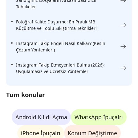
Sandığınız Dosyaların Arkasındaki Gizli
Tehlikeler
Fotoğraf Kalite Düşürme: En Pratik MB
Küçültme ve Toplu Sıkıştırma Teknikleri
Instagram Takip Engeli Nasıl Kalkar? (Kesin
Çözüm Yöntemleri)
Instagram Takip Etmeyenleri Bulma (2026):
Uygulamasız ve Ücretsiz Yöntemler
Tüm konular
Android Kilidi Açma
WhatsApp İpuçalrı
iPhone İpuçalrı
Konum Değiştirme