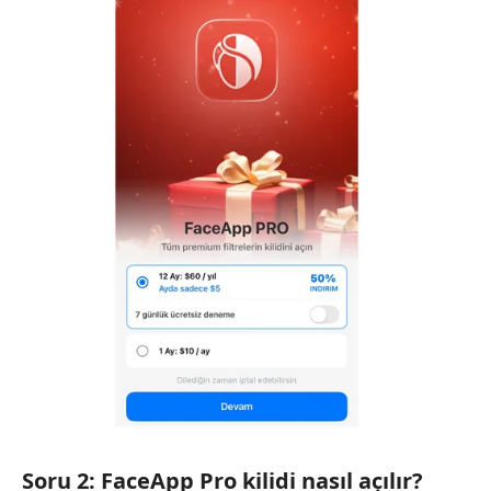
Soru 2: FaceApp Pro kilidi nasıl açılır?