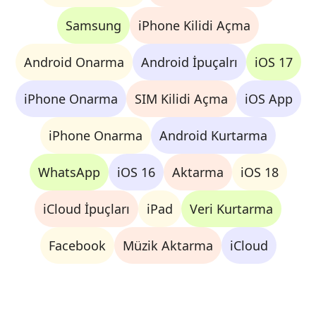
Samsung
iPhone Kilidi Açma
Android Onarma
Android İpuçalrı
iOS 17
iPhone Onarma
SIM Kilidi Açma
iOS App
iPhone Onarma
Android Kurtarma
WhatsApp
iOS 16
Aktarma
iOS 18
iCloud İpuçları
iPad
Veri Kurtarma
Facebook
Müzik Aktarma
iCloud