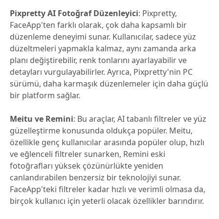
Pixpretty AI Fotoğraf Düzenleyici
: Pixpretty,
FaceApp'ten farklı olarak, çok daha kapsamlı bir
düzenleme deneyimi sunar. Kullanıcılar, sadece yüz
düzeltmeleri yapmakla kalmaz, aynı zamanda arka
planı değiştirebilir, renk tonlarını ayarlayabilir ve
detayları vurgulayabilirler. Ayrıca, Pixpretty'nin PC
sürümü, daha karmaşık düzenlemeler için daha güçlü
bir platform sağlar.
Meitu ve Remini
: Bu araçlar, AI tabanlı filtreler ve yüz
güzelleştirme konusunda oldukça popüler. Meitu,
özellikle genç kullanıcılar arasında popüler olup, hızlı
ve eğlenceli filtreler sunarken, Remini eski
fotoğrafları yüksek çözünürlükte yeniden
canlandırabilen benzersiz bir teknolojiyi sunar.
FaceApp'teki filtreler kadar hızlı ve verimli olmasa da,
birçok kullanıcı için yeterli olacak özellikler barındırır.