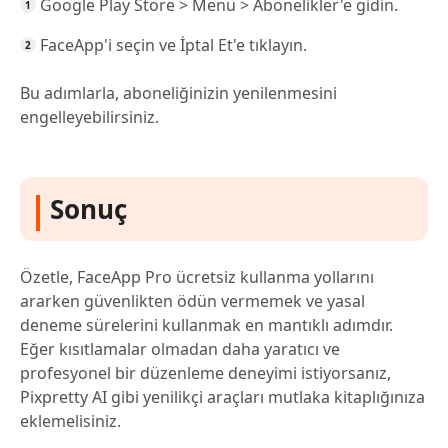
Google Play Store > Menü > Abonelikler'e gidin.
FaceApp'i seçin ve İptal Et'e tıklayın.
Bu adımlarla, aboneliğinizin yenilenmesini
engelleyebilirsiniz.
Sonuç
Özetle, FaceApp Pro ücretsiz kullanma yollarını
ararken güvenlikten ödün vermemek ve yasal
deneme sürelerini kullanmak en mantıklı adımdır.
Eğer kısıtlamalar olmadan daha yaratıcı ve
profesyonel bir düzenleme deneyimi istiyorsanız,
Pixpretty AI gibi yenilikçi araçları mutlaka kitaplığınıza
eklemelisiniz.