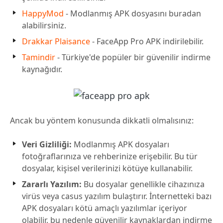
HappyMod
- Modlanmış APK dosyasını buradan
alabilirsiniz.
Drakkar Plaisance
- FaceApp Pro APK indirilebilir.
Tamindir
- Türkiye'de popüler bir güvenilir indirme
kaynağıdır.
Ancak bu yöntem konusunda dikkatli olmalısınız:
Veri Gizliliği:
Modlanmış APK dosyaları
fotoğraflarınıza ve rehberinize erişebilir. Bu tür
dosyalar, kişisel verilerinizi kötüye kullanabilir.
Zararlı Yazılım:
Bu dosyalar genellikle cihazınıza
virüs veya casus yazılım bulaştırır. İnternetteki bazı
APK dosyaları kötü amaçlı yazılımlar içeriyor
olabilir, bu nedenle güvenilir kaynaklardan indirme