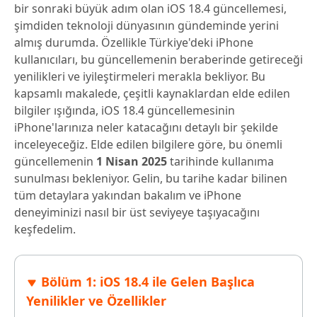
bir sonraki büyük adım olan iOS 18.4 güncellemesi,
şimdiden teknoloji dünyasının gündeminde yerini
almış durumda. Özellikle Türkiye'deki iPhone
kullanıcıları, bu güncellemenin beraberinde getireceği
yenilikleri ve iyileştirmeleri merakla bekliyor. Bu
kapsamlı makalede, çeşitli kaynaklardan elde edilen
bilgiler ışığında, iOS 18.4 güncellemesinin
iPhone'larınıza neler katacağını detaylı bir şekilde
inceleyeceğiz. Elde edilen bilgilere göre, bu önemli
güncellemenin
1 Nisan 2025
tarihinde kullanıma
sunulması bekleniyor. Gelin, bu tarihe kadar bilinen
tüm detaylara yakından bakalım ve iPhone
deneyiminizi nasıl bir üst seviyeye taşıyacağını
keşfedelim.
Bölüm 1: iOS 18.4 ile Gelen Başlıca
Yenilikler ve Özellikler