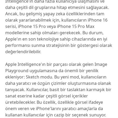
Intelligence'ın daha fazla kullanıcıya ulaşmasını ve
daha çeşitli dil gruplarına hitap etmesini sağlayacak.
Ancak, bu gelişmiş yapay zeka özelliklerinden tam
olarak yararlanabilmek için, kullanıcıların iPhone 16
serisi, iPhone 15 Pro veya iPhone 15 Pro Max
modellerine sahip olmaları gerekecek. Bu durum,
Apple'ın en son teknolojiye sahip cihazlarında en iyi
performansı sunma stratejisinin bir göstergesi olarak
değerlendirilebilir.
Apple Intelligence'ın bir parçası olarak gelen Image
Playground uygulamasına da önemli bir yenilik
ekleniyor: Sketch modu. Bu yeni mod, kullanıcıların
daha yaratıcı ve özgün çizimler oluşturmasına olanak
tanıyacak. Kullanıcılar, basit bir taslaktan karmaşık bir
sanat eserine kadar çeşitli görsel içerikler
üretebilecekler. Bu özellik, özellikle görsel ifadeye
önem veren ve iPhone'larını yaratıcı amaçlarla da
kullanan kullanıcılar için cazip bir seçenek sunuyor.