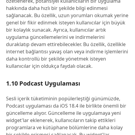
özetlenerek, potansiyel kullanıcıların bir uygulama
hakkında daha hızlı bir şekilde bilgi edinmesi
sağlanacak. Bu özellik, uzun yorumları okumak yerine
genel bir fikir edinmek isteyen kullanıcılar için büyük
bir kolaylık sunacak. Ayrıca, kullanıcılar artık
uygulama güncellemelerini ve indirmelerini
duraklatıp devam ettirebilecekler. Bu özellik, özellikle
internet bağlantısı yavaş olan veya indirme işlemlerini
daha kontrollü bir şekilde yönetmek isteyen
kullanıcılar için oldukça faydalı olacak.
1.10 Podcast Uygulaması
Sesli içerik tüketiminin popülerleştiği günümüzde,
Podcast uygulaması da iOS 18.4 ile birlikte önemli bir
güncelleme alıyor. Güncelleme ile uygulamaya yeni
widget'lar eklenerek, kullanıcıların takip ettikleri
programlara ve kütüphane bölümlerine daha kolay
bir şekilde erişmesi sağlanacak. Bu widget'lar