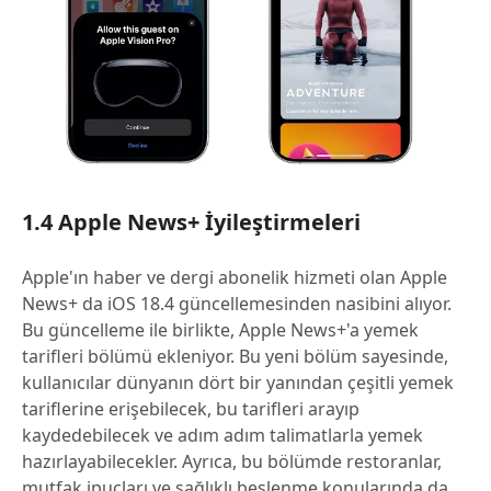
1.4 Apple News+ İyileştirmeleri
Apple'ın haber ve dergi abonelik hizmeti olan Apple
News+ da iOS 18.4 güncellemesinden nasibini alıyor.
Bu güncelleme ile birlikte, Apple News+'a yemek
tarifleri bölümü ekleniyor. Bu yeni bölüm sayesinde,
kullanıcılar dünyanın dört bir yanından çeşitli yemek
tariflerine erişebilecek, bu tarifleri arayıp
kaydedebilecek ve adım adım talimatlarla yemek
hazırlayabilecekler. Ayrıca, bu bölümde restoranlar,
mutfak ipuçları ve sağlıklı beslenme konularında da