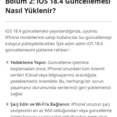
Bölüm 2: iOS 18.4 Güncellemesi
Nasıl Yüklenir?
iOS 18.4 güncellemesi yayınlandığında, uyumlu
iPhone modellerine sahip kullanıcılar bu güncellemeyi
kolayca yükleyebilecekler. İşte adım adım iOS 18.4
güncellemesini yükleme rehberi :
Yedekleme Yapın
: Güncelleme işlemine
başlamadan önce, iPhone'unuzdaki tüm önemli
verileri iCloud veya bilgisayarınız aracılığıyla
yedeklemeniz önemlidir. Bu, herhangi bir sorun
yaşamanız durumunda verilerinizi geri yüklemenizi
sağlar.
Şarj Edin ve Wi-Fi'a Bağlanın
: iPhone'unuzun şarj
seviyesinin en az %50 olduğundan veya güncelleme
işlemi boyunca şarja takılı olduğundan emin olun.