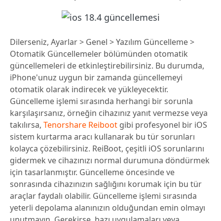
Dilerseniz, Ayarlar > Genel > Yazılım Güncelleme >
Otomatik Güncellemeler bölümünden otomatik
güncellemeleri de etkinleştirebilirsiniz. Bu durumda,
iPhone'unuz uygun bir zamanda güncellemeyi
otomatik olarak indirecek ve yükleyecektir.
Güncelleme işlemi sırasında herhangi bir sorunla
karşılaşırsanız, örneğin cihazınız yanıt vermezse veya
takılırsa,
Tenorshare Reiboot
gibi profesyonel bir iOS
sistem kurtarma aracı kullanarak bu tür sorunları
kolayca çözebilirsiniz. ReiBoot, çeşitli iOS sorunlarını
gidermek ve cihazınızı normal durumuna döndürmek
için tasarlanmıştır. Güncelleme öncesinde ve
sonrasında cihazınızın sağlığını korumak için bu tür
araçlar faydalı olabilir. Güncelleme işlemi sırasında
yeterli depolama alanınızın olduğundan emin olmayı
unutmayın. Gerekirse, bazı uygulamaları veya