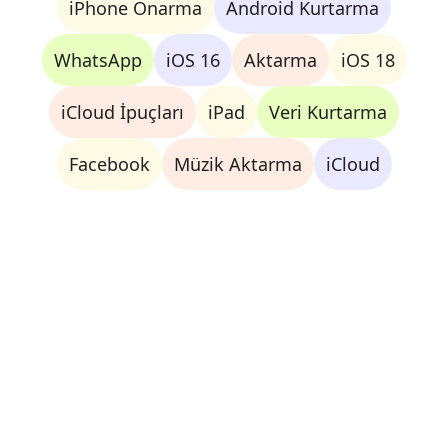
iPhone Onarma
Android Kurtarma
WhatsApp
iOS 16
Aktarma
iOS 18
iCloud İpuçları
iPad
Veri Kurtarma
Facebook
Müzik Aktarma
iCloud