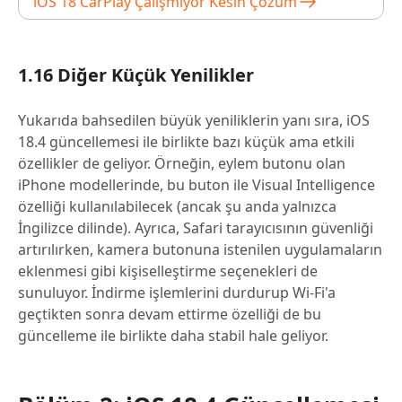
iOS 18 CarPlay Çalışmıyor Kesin Çözüm
1.16 Diğer Küçük Yenilikler
Yukarıda bahsedilen büyük yeniliklerin yanı sıra, iOS
18.4 güncellemesi ile birlikte bazı küçük ama etkili
özellikler de geliyor. Örneğin, eylem butonu olan
iPhone modellerinde, bu buton ile Visual Intelligence
özelliği kullanılabilecek (ancak şu anda yalnızca
İngilizce dilinde). Ayrıca, Safari tarayıcısının güvenliği
artırılırken, kamera butonuna istenilen uygulamaların
eklenmesi gibi kişiselleştirme seçenekleri de
sunuluyor. İndirme işlemlerini durdurup Wi-Fi'a
geçtikten sonra devam ettirme özelliği de bu
güncelleme ile birlikte daha stabil hale geliyor.