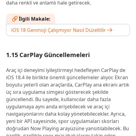
daha renkli ve anlamlı hale getirecek.
İlgili Makale:
iOS 18 Genmoji Çalışmıyor Nasıl Düzeltilir
1.15 CarPlay Güncellemeleri
Araç içi deneyimi iyileştirmeyi hedefleyen CarPlay de
iOS 18.4 ile birlikte önemli güncellemeler alıyor. Ekran
boyutu yeterli olan araçlarda, CarPlay ana ekranı artık
üç sıra uygulama simgesi gösterecek şekilde
güncellendi. Bu sayede, kullanıcılar daha fazla
uygulamaya aynı anda erişebilecek ve araç içi
navigasyonlarını daha kolay yönetebilecekler. Ayrıca,
yeni bir API sayesinde, spor uygulamaları skorları
doğrudan Now Playing arayüzüne yansıtılabilecek. Bu
özellik, özellikle spor müsabakalarını takip eden