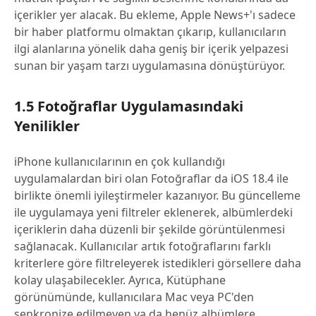
içerikler yer alacak. Bu ekleme, Apple News+'ı sadece
bir haber platformu olmaktan çıkarıp, kullanıcıların
ilgi alanlarına yönelik daha geniş bir içerik yelpazesi
sunan bir yaşam tarzı uygulamasına dönüştürüyor.
1.5 Fotoğraflar Uygulamasındaki
Yenilikler
iPhone kullanıcılarının en çok kullandığı
uygulamalardan biri olan Fotoğraflar da iOS 18.4 ile
birlikte önemli iyileştirmeler kazanıyor. Bu güncelleme
ile uygulamaya yeni filtreler eklenerek, albümlerdeki
içeriklerin daha düzenli bir şekilde görüntülenmesi
sağlanacak. Kullanıcılar artık fotoğraflarını farklı
kriterlere göre filtreleyerek istedikleri görsellere daha
kolay ulaşabilecekler. Ayrıca, Kütüphane
görünümünde, kullanıcılara Mac veya PC'den
senkronize edilmeyen ya da henüz albümlere