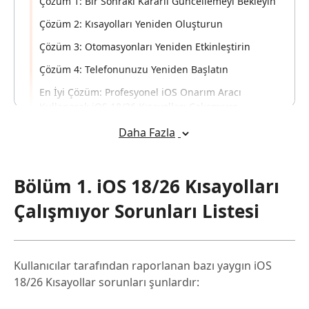
Çözüm 1: Bir Sonraki Kararlı Güncellemeyi Bekleyin
Çözüm 2: Kısayolları Yeniden Oluşturun
Çözüm 3: Otomasyonları Yeniden Etkinleştirin
Çözüm 4: Telefonunuzu Yeniden Başlatın
En İyi Çözüm: Profesyonel iOS Onarım Aracı
Kullanarak iOS 18/26 Kısayolları Çalışmıyor
Sorununu Düzeltme
Popüler
Daha Fazla
Bölüm 1. iOS 18/26 Kısayolları
Çalışmıyor Sorunları Listesi
Kullanıcılar tarafından raporlanan bazı yaygın iOS
18/26 Kısayollar sorunları şunlardır: