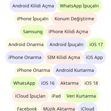
Android Kilidi Açma
WhatsApp İpuçalrı
iPhone İpuçalrı
Konum Değiştirme
Samsung
iPhone Kilidi Açma
Android Onarma
Android İpuçalrı
iOS 17
iPhone Onarma
SIM Kilidi Açma
iOS App
iPhone Onarma
Android Kurtarma
WhatsApp
iOS 16
Aktarma
iOS 18
iCloud İpuçları
iPad
Veri Kurtarma
Facebook
Müzik Aktarma
iCloud