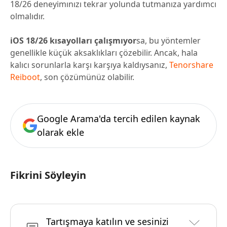
18/26 deneyimınızı tekrar yolunda tutmanıza yardımcı
olmalıdır.
iOS 18/26 kısayolları çalışmıyor
sa, bu yöntemler
genellikle küçük aksaklıkları çözebilir. Ancak, hala
kalıcı sorunlarla karşı karşıya kaldıysanız,
Tenorshare
Reiboot
, son çözümünüz olabilir.
Google Arama'da tercih edilen kaynak
olarak ekle
Fikrini Söyleyin
Tartışmaya katılın ve sesinizi