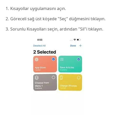
Kısayollar uygulamasını açın.
Göreceli sağ üst köşede "Seç" düğmesini tıklayın.
Sorunlu Kısayolları seçin, ardından "Sil"i tıklayın.