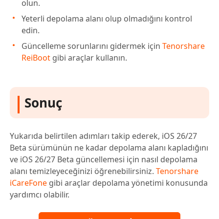
olun.
Yeterli depolama alanı olup olmadığını kontrol
edin.
Güncelleme sorunlarını gidermek için
Tenorshare
ReiBoot
gibi araçlar kullanın.
Sonuç
Yukarıda belirtilen adımları takip ederek, iOS 26/27
Beta sürümünün ne kadar depolama alanı kapladığını
ve iOS 26/27 Beta güncellemesi için nasıl depolama
alanı temizleyeceğinizi öğrenebilirsiniz.
Tenorshare
iCareFone
gibi araçlar depolama yönetimi konusunda
yardımcı olabilir.