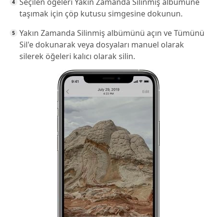
Seçilen öğeleri Yakın Zamanda Silinmiş albümüne
taşımak için çöp kutusu simgesine dokunun.
Yakın Zamanda Silinmiş albümünü açın ve Tümünü
Sil'e dokunarak veya dosyaları manuel olarak
silerek öğeleri kalıcı olarak silin.