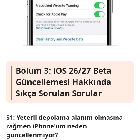
Bölüm 3: iOS 26/27 Beta
Güncellemesi Hakkında
Sıkça Sorulan Sorular
S1: Yeterli depolama alanım olmasına
rağmen iPhone'um neden
güncellenmiyor?