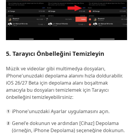
5. Tarayıcı Önbelleğini Temizleyin
Müzik ve videolar gibi multimedya dosyaları,
iPhone'unuzdaki depolama alanını hızla doldurabilir.
iOS 26/27 Beta için depolama alanı boşaltmak
amacıyla bu dosyaları temizlemek için Tarayıcı
önbelleğini temizleyebilirsiniz:
iPhone'unuzdaki Ayarlar uygulamasını açın.
Genel'e dokunun ve ardından [Cihaz] Depolama
(örneğin, iPhone Depolama) seçeneğine dokunun.