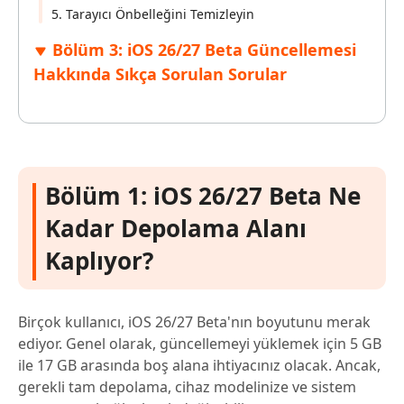
5. Tarayıcı Önbelleğini Temizleyin
Bölüm 3: iOS 26/27 Beta Güncellemesi
Hakkında Sıkça Sorulan Sorular
Bölüm 1: iOS 26/27 Beta Ne
Kadar Depolama Alanı
Kaplıyor?
Birçok kullanıcı, iOS 26/27 Beta'nın boyutunu merak
ediyor. Genel olarak, güncellemeyi yüklemek için 5 GB
ile 17 GB arasında boş alana ihtiyacınız olacak. Ancak,
gerekli tam depolama, cihaz modelinize ve sistem