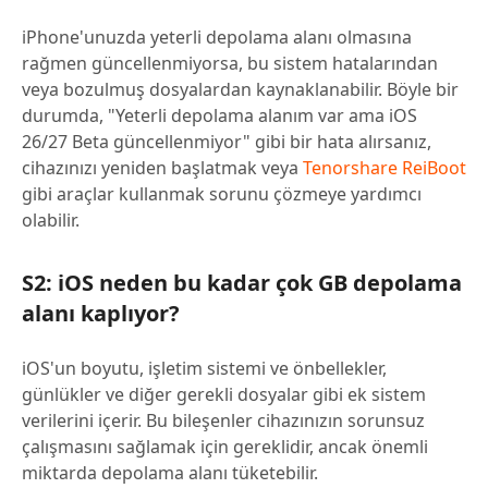
iPhone'unuzda yeterli depolama alanı olmasına
rağmen güncellenmiyorsa, bu sistem hatalarından
veya bozulmuş dosyalardan kaynaklanabilir. Böyle bir
durumda, "Yeterli depolama alanım var ama iOS
26/27 Beta güncellenmiyor" gibi bir hata alırsanız,
cihazınızı yeniden başlatmak veya
Tenorshare ReiBoot
gibi araçlar kullanmak sorunu çözmeye yardımcı
olabilir.
S2: iOS neden bu kadar çok GB depolama
alanı kaplıyor?
iOS'un boyutu, işletim sistemi ve önbellekler,
günlükler ve diğer gerekli dosyalar gibi ek sistem
verilerini içerir. Bu bileşenler cihazınızın sorunsuz
çalışmasını sağlamak için gereklidir, ancak önemli
miktarda depolama alanı tüketebilir.