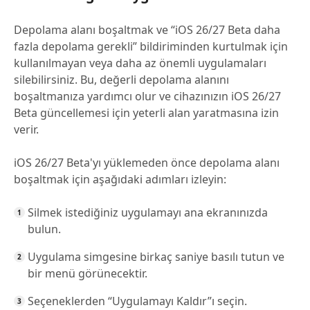
Depolama alanı boşaltmak ve “iOS 26/27 Beta daha
fazla depolama gerekli” bildiriminden kurtulmak için
kullanılmayan veya daha az önemli uygulamaları
silebilirsiniz. Bu, değerli depolama alanını
boşaltmanıza yardımcı olur ve cihazınızın iOS 26/27
Beta güncellemesi için yeterli alan yaratmasına izin
verir.
iOS 26/27 Beta'yı yüklemeden önce depolama alanı
boşaltmak için aşağıdaki adımları izleyin:
Silmek istediğiniz uygulamayı ana ekranınızda
bulun.
Uygulama simgesine birkaç saniye basılı tutun ve
bir menü görünecektir.
Seçeneklerden “Uygulamayı Kaldır”ı seçin.