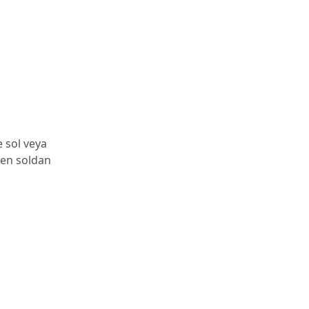
e sol veya
 en soldan