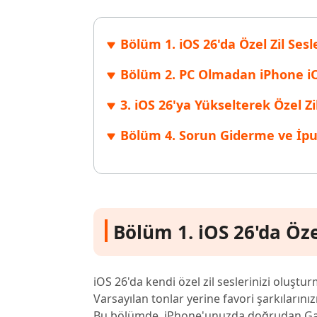
Bölüm 1. iOS 26'da Özel Zil Sesle
Bölüm 2. PC Olmadan iPhone iOS
3. iOS 26'ya Yükselterek Özel Z
Bölüm 4. Sorun Giderme ve İpu
Bölüm 1. iOS 26'da Özel
iOS 26'da kendi özel zil seslerinizi oluştu
Varsayılan tonlar yerine favori şarkılarınızı
Bu bölümde, iPhone'unuzda doğrudan Garag