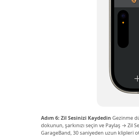
Adım 6: Zil Sesinizi Kaydedin
Gezinme dü
dokunun, şarkınızı seçin ve Paylaş → Zil Se
GarageBand, 30 saniyeden uzun klipleri ot