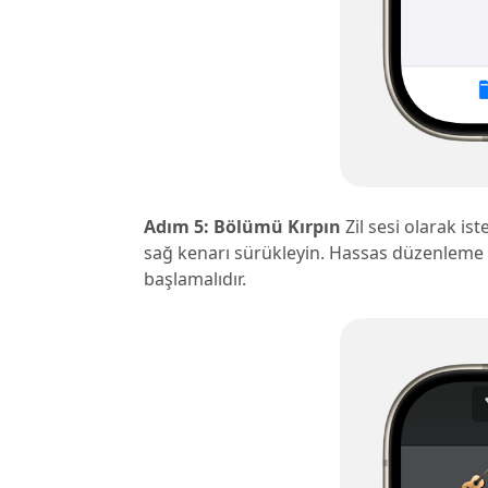
Adım 5: Bölümü Kırpın
Zil sesi olarak is
sağ kenarı sürükleyin. Hassas düzenleme i
başlamalıdır.