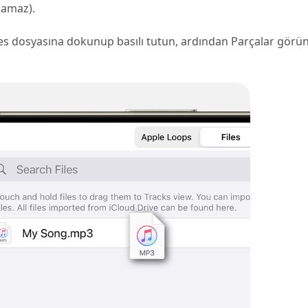
lamaz).
s dosyasına dokunup basılı tutun, ardından Parçalar gör