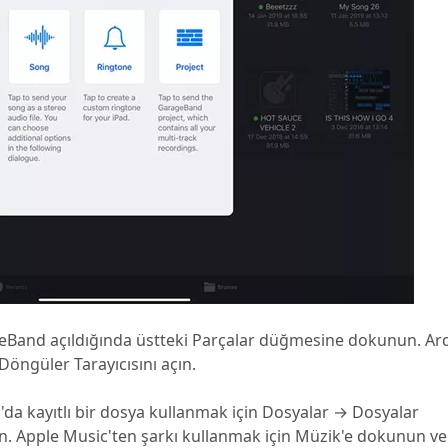
Band açıldığında üstteki Parçalar düğmesine dokunun. Ar
ngüler Tarayıcısını açın.
da kayıtlı bir dosya kullanmak için Dosyalar → Dosyalar
 Apple Music'ten şarkı kullanmak için Müzik'e dokunun ve 