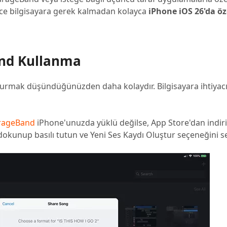
ece bilgisayara gerek kalmadan kolayca
iPhone iOS 26'da öze
and Kullanma
urmak düşündüğünüzden daha kolaydır. Bilgisayara ihtiyacı
rageBand
iPhone'unuzda yüklü değilse, App Store'dan indiri
kunup basılı tutun ve Yeni Ses Kaydı Oluştur seçeneğini se