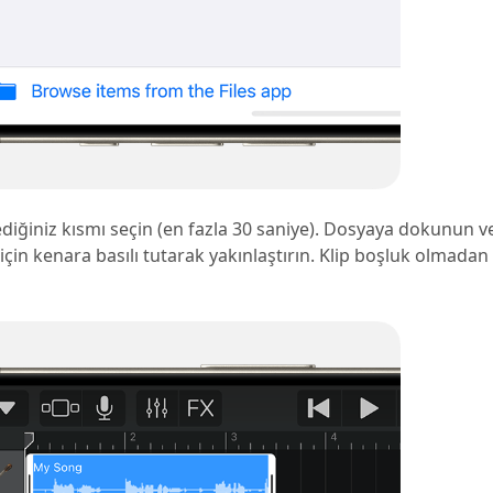
tediğiniz kısmı seçin (en fazla 30 saniye). Dosyaya dokunun v
çin kenara basılı tutarak yakınlaştırın. Klip boşluk olmadan