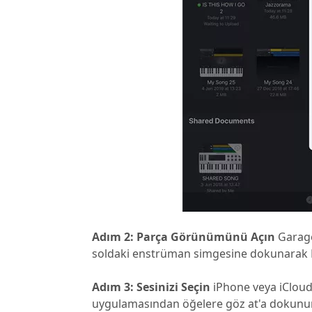
Adım 2: Parça Görünümünü Açın
Garage
soldaki enstrüman simgesine dokunarak Dö
Adım 3: Sesinizi Seçin
iPhone veya iCloud'
uygulamasından öğelere göz at'a dokunun.