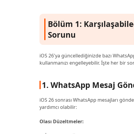
Bölüm 1: Karşılaşabil
Sorunu
iOS 26'ya güncellediğinizde bazı WhatsApp 
kullanmanızı engelleyebilir. İşte her bir s
1. WhatsApp Mesaj Gön
iOS 26 sonrası WhatsApp mesajları gönde
yardımcı olabilir:
Olası Düzeltmeler: