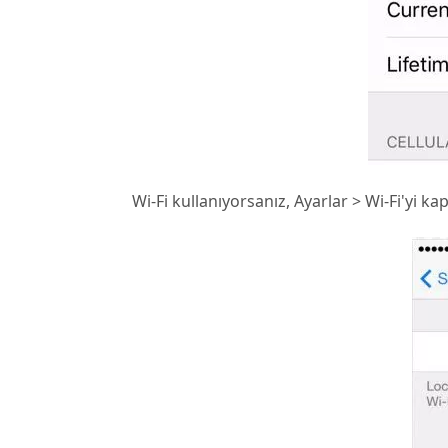
Wi-Fi kullanıyorsanız, Ayarlar > Wi-Fi'yi ka