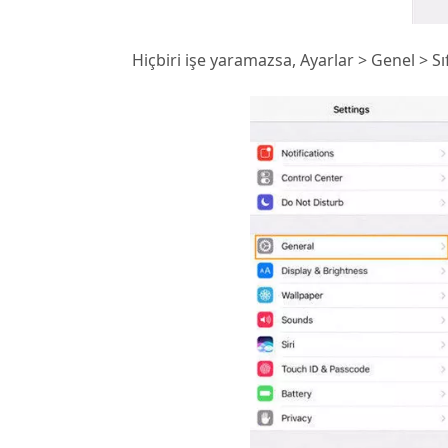
Hiçbiri işe yaramazsa, Ayarlar > Genel > Sıfı