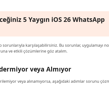
eceğiniz 5 Yaygın iOS 26 WhatsApp
sorunlarıyla karşılaşabilirsiniz. Bu sorunlar, uygulamayı n
oruna ve etkili çözümlerine göz atalım.
dermiyor veya Almıyor
rilemiyor veya alınamıyorsa, aşağıdaki adımlar sorunu çöz