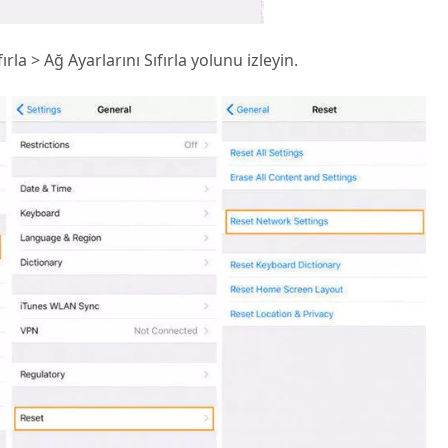
rla > Ağ Ayarlarını Sıfırla yolunu izleyin.