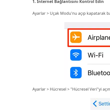
1. İnternet Bağlantısını Kontrol Edin
Ayarlar > Uçak Modu'nu açıp kapatarak bağl
Ayarlar > Hücresel > "Hücresel Veri"yi açın