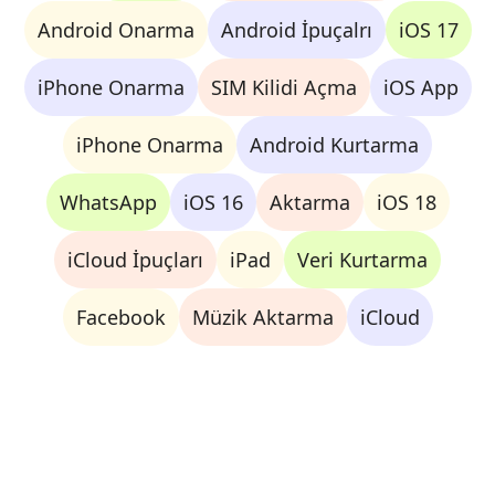
Android Onarma
Android İpuçalrı
iOS 17
iPhone Onarma
SIM Kilidi Açma
iOS App
iPhone Onarma
Android Kurtarma
WhatsApp
iOS 16
Aktarma
iOS 18
iCloud İpuçları
iPad
Veri Kurtarma
Facebook
Müzik Aktarma
iCloud