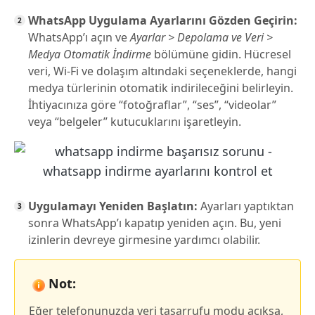
WhatsApp Uygulama Ayarlarını Gözden Geçirin:
WhatsApp’ı açın ve
Ayarlar > Depolama ve Veri >
Medya Otomatik İndirme
bölümüne gidin. Hücresel
veri, Wi-Fi ve dolaşım altındaki seçeneklerde, hangi
medya türlerinin otomatik indirileceğini belirleyin.
İhtiyacınıza göre “fotoğraflar”, “ses”, “videolar”
veya “belgeler” kutucuklarını işaretleyin.
Uygulamayı Yeniden Başlatın:
Ayarları yaptıktan
sonra WhatsApp’ı kapatıp yeniden açın. Bu, yeni
izinlerin devreye girmesine yardımcı olabilir.
Not:
Eğer telefonunuzda veri tasarrufu modu açıksa,