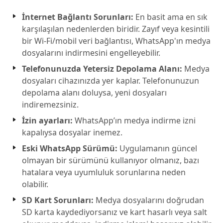
İnternet Bağlantı Sorunları:
En basit ama en sık
karşılaşılan nedenlerden biridir. Zayıf veya kesintili
bir Wi-Fi/mobil veri bağlantısı, WhatsApp'ın medya
dosyalarını indirmesini engelleyebilir.
Telefonunuzda Yetersiz Depolama Alanı:
Medya
dosyaları cihazınızda yer kaplar. Telefonunuzun
depolama alanı doluysa, yeni dosyaları
indiremezsiniz.
İzin ayarları:
WhatsApp’ın medya indirme izni
kapalıysa dosyalar inemez.
Eski WhatsApp Sürümü:
Uygulamanın güncel
olmayan bir sürümünü kullanıyor olmanız, bazı
hatalara veya uyumluluk sorunlarına neden
olabilir.
SD Kart Sorunları:
Medya dosyalarını doğrudan
SD karta kaydediyorsanız ve kart hasarlı veya salt