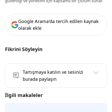
güvenliği ve yönetimi için kapsamlı bir çözüm sunar.
Google Arama'da tercih edilen kaynak
olarak ekle
Fikrini Söyleyin
Tartışmaya katılın ve sesinizi
burada paylaşın
İlgili makaleler