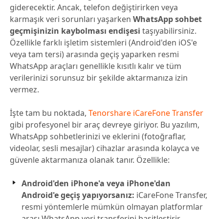
giderecektir. Ancak, telefon değiştirirken veya
karmaşık veri sorunları yaşarken
WhatsApp sohbet
geçmişinizin kaybolması endişesi
taşıyabilirsiniz.
Özellikle farklı işletim sistemleri (Android'den iOS'e
veya tam tersi) arasında geçiş yaparken resmi
WhatsApp araçları genellikle kısıtlı kalır ve tüm
verilerinizi sorunsuz bir şekilde aktarmanıza izin
vermez.
İşte tam bu noktada,
Tenorshare iCareFone Transfer
gibi profesyonel bir araç devreye giriyor. Bu yazılım,
WhatsApp sohbetlerinizi ve eklerini (fotoğraflar,
videolar, sesli mesajlar) cihazlar arasında kolayca ve
güvenle aktarmanıza olanak tanır. Özellikle:
Android'den iPhone'a veya iPhone'dan
Android'e geçiş yapıyorsanız:
iCareFone Transfer,
resmi yöntemlerle mümkün olmayan platformlar
arası WhatsApp veri transferini basitleştirir.