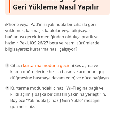
Geri Yükleme Nasıl Yapılır
iPhone veya iPad'inizi yakındaki bir cihazla geri
yüklemek, karmaşık kablolar veya bilgisayar
bağlantısı gerektirmediğinden oldukça pratik ve
hızlıdır. Peki, iOS 26/27 beta ve resmi sürümlerde
bilgisayarsız kurtarma nasıl çalışıyor?
Cihazı
kurtarma moduna geçir
in(Ses açma ve
kısma düğmelerine hızlıca basın ve ardından güç
düğmesine basmaya devam edin) ve güce bağlayın
Kurtarma modundaki cihazı, Wi-Fi ağına bağlı ve
kilidi açılmış başka bir cihazın yakınına yerleştirin.
Böylece “Yakındaki [cihazı] Geri Yükle” mesajını
görmelisiniz.