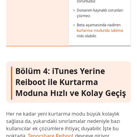
zorunludur.
Donanım kaynaklı sorunları
çözmez.
Beta aşamasında nadiren
kurtarma modunda takılma
riski olabilir.
Bölüm 4: iTunes Yerine
Reiboot ile Kurtarma
Moduna Hızlı ve Kolay Geçiş
Her ne kadar yeni kurtarma modu büyük kolaylık
sağlasa da, yukarıdaki sınırlamalar nedeniyle bazı
kullanıcılar ek çözümlere ihtiyaç duyabilir. İşte bu
noktada,
Tenorshare Reiboot
devreye giriyor.