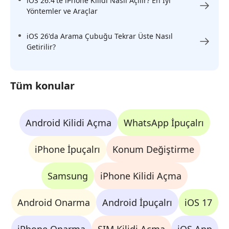
iOS 26.4'te iPhone Kilidi Nasıl Açılır? En İyi
Yöntemler ve Araçlar
iOS 26'da Arama Çubuğu Tekrar Üste Nasıl
Getirilir?
Tüm konular
Android Kilidi Açma
WhatsApp İpuçalrı
iPhone İpuçalrı
Konum Değiştirme
Samsung
iPhone Kilidi Açma
Android Onarma
Android İpuçalrı
iOS 17