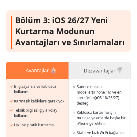
Bölüm 3: iOS 26/27 Yeni
Kurtarma Modunun
Avantajları ve Sınırlamaları
Avantajlar
Dezavantajlar
Bilgisayarsız ve kablosuz
Sadece en son
kullanım
modeller(iPhone 16) ve en
son sürüm(iOS 18/26/27)
Karmaşık kablolara gerek yok
desteği
Teknik bilgi azlığıyla kolay
Kablosuz kurtarma için
kullanım
mutlaka yakınlarda başka bir
iPhone gerektirir.
Hızlı ve pratik kurtarma
Stabil ve hızlı Wi-Fi bağlantısı