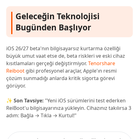
Geleceğin Teknolojisi
Bugünden Başlıyor
iOS 26/27 beta'nın bilgisayarsız kurtarma özelliği
büyük umut vaat etse de, beta riskleri ve eski cihaz
kısıtlamaları gerçeği değiştirmiyor.
Tenorshare
Reiboot
gibi profesyonel araçlar, Apple'ın resmi
çözüm sunmadığı anlarda kritik sigorta görevi
görüyor.
✨
Son Tavsiye:
"Yeni iOS sürümlerini test ederken
ReiBoot'u bilgisayarınıza yükleyin. Cihazınız takılırsa 3
adım: Bağla → Tıkla → Kurtul!"