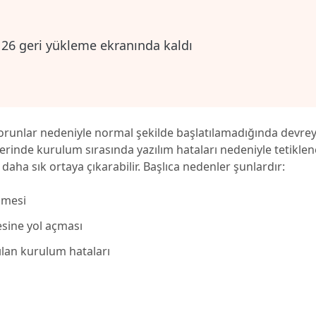
orunlar nedeniyle normal şekilde başlatılamadığında devrey
erinde kurulum sırasında yazılım hataları nedeniyle tetiklene
aha sık ortaya çıkarabilir. Başlıca nedenler şunlardır:
lmesi
sine yol açması
lan kurulum hataları