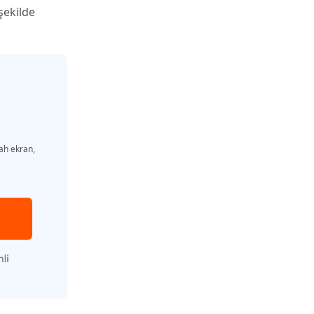
şekilde
ah ekran,