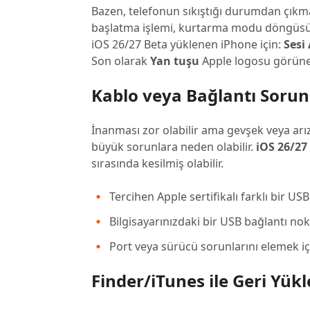
Bazen, telefonun sıkıştığı durumdan çıkmak
başlatma işlemi, kurtarma modu döngüsünü 
iOS 26/27 Beta yüklenen iPhone için:
Sesi
Son olarak
Yan tuşu
Apple logosu görünen
Kablo veya Bağlantı Sorun
İnanması zor olabilir ama gevşek veya arız
büyük sorunlara neden olabilir.
iOS 26/27
sırasında kesilmiş olabilir.
Tercihen Apple sertifikalı farklı bir US
Bilgisayarınızdaki bir USB bağlantı n
Port veya sürücü sorunlarını elemek içi
Finder/iTunes ile Geri Yükl