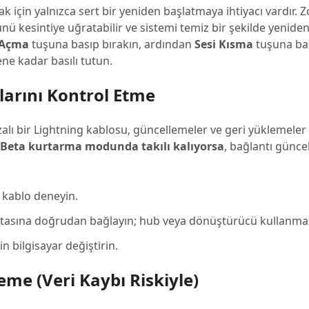
 için yalnızca sert bir yeniden başlatmaya ihtiyacı vardır. 
kesintiye uğratabilir ve sistemi temiz bir şekilde yeniden b
 Açma
tuşuna basıp bırakın, ardından
Sesi Kısma
tuşuna bas
e kadar basılı tutun.
larını Kontrol Etme
alı bir Lightning kablosu, güncellemeler ve geri yüklemeler
 Beta kurtarma modunda takılı kalıyorsa
, bağlantı günc
B kablo deneyin.
oktasına doğrudan bağlayın; hub veya dönüştürücü kullanma
n bilgisayar değiştirin.
eme (Veri Kaybı Riskiyle)