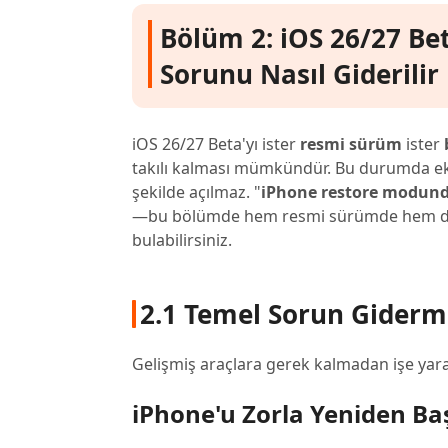
Bölüm 2: iOS 26/27 B
Sorunu Nasıl Giderilir
iOS 26/27 Beta'yı ister
resmi sürüm
ister
takılı kalması mümkündür. Bu durumda ekr
şekilde açılmaz. "
iPhone restore modunda
—bu bölümde hem resmi sürümde hem de
bulabilirsiniz.
2.1 Temel Sorun Giderm
Gelişmiş araçlara gerek kalmadan işe yar
iPhone'u Zorla Yeniden B