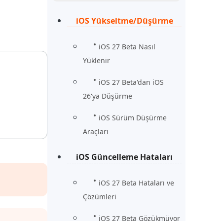
Şimdi İzle
Başlayın
iOS Yükseltme/Düşürme
rün
Daha Fazla Faydalı İpuçları
Daha Fazla Faydalı İpuçları
iOS 27 Beta Nasıl
Yüklenir
iOS 27 Beta'dan iOS
26'ya Düşürme
iOS Sürüm Düşürme
Araçları
iOS Güncelleme Hataları
iOS 27 Beta Hataları ve
Çözümleri
iOS 27 Beta Gözükmüyor