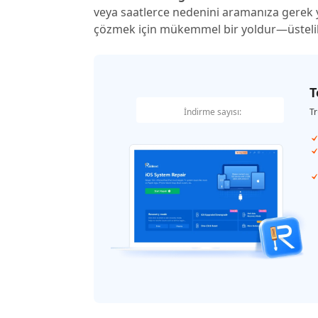
veya saatlerce nedenini aramanıza gerek
çözmek için mükemmel bir yoldur—üsteli
T
İndirme sayısı:
Tr