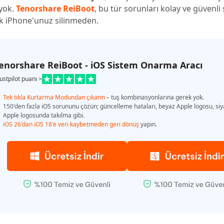
 yok.
Tenorshare ReiBoot
, bu tür sorunları kolay ve güvenli 
k iPhone'unuz silinmeden.
enorshare ReiBoot - iOS Sistem Onarma Aracı
ustpilot puanı >
Tek tıkla Kurtarma Modundan çıkarın
– tuş kombinasyonlarına gerek yok.
150'den fazla iOS sorununu çözün; güncelleme hataları, beyaz Apple logosu, siy
Apple logosunda takılma gibi.
iOS 26'dan iOS 18'e veri kaybetmeden geri dönüş
yapın.