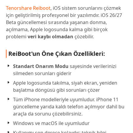
Tenorshare Reiboot
, iOS sistem sorunlarını çözmek
için geliştirilmiş profesyonel bir yazılımdır. iOS 26/27
Beta güncellemesi sırasında yaşanan donma,
açılmama, Apple logosunda kalma gibi birçok
problemi
veri kaybı olmadan
çözebilir.
ReiBoot'un Öne Çıkan Özellikleri:
Standart Onarım Modu
sayesinde verilerinizi
silmeden sorunları giderir
Apple logosunda takılma, siyah ekran, yeniden
başlatma döngüsü gibi sorunları çözer
Tüm iPhone modelleriyle uyumludur. iPhone 11
güncelleme yarıda kaldı telefon açılmıyor dahil bu
araçla da sorunu çözebilirsiniz.
Windows ve macOS ile uyumludur
Kullanımı son derece kolaydır; teknik bilgi