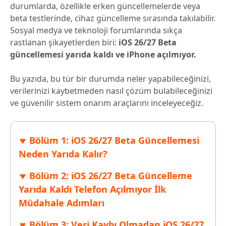
durumlarda, özellikle erken güncellemelerde veya
beta testlerinde, cihaz güncelleme sırasında takılabilir.
Sosyal medya ve teknoloji forumlarında sıkça
rastlanan şikayetlerden biri:
iOS 26/27 Beta
güncellemesi yarıda kaldı ve iPhone açılmıyor.
Bu yazıda, bu tür bir durumda neler yapabileceğinizi,
verilerinizi kaybetmeden nasıl çözüm bulabileceğinizi
ve güvenilir sistem onarım araçlarını inceleyeceğiz.
Bölüm 1: iOS 26/27 Beta Güncellemesi
Neden Yarıda Kalır?
Bölüm 2: iOS 26/27 Beta Güncelleme
Yarıda Kaldı Telefon Açılmıyor İlk
Müdahale Adımları
Bölüm 3: Veri Kaybı Olmadan iOS 26/27