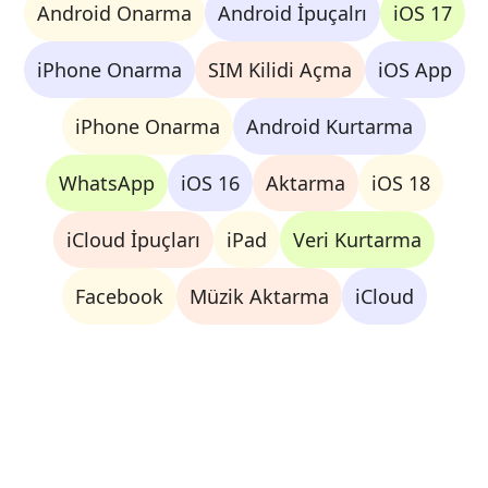
Android Onarma
Android İpuçalrı
iOS 17
iPhone Onarma
SIM Kilidi Açma
iOS App
iPhone Onarma
Android Kurtarma
WhatsApp
iOS 16
Aktarma
iOS 18
iCloud İpuçları
iPad
Veri Kurtarma
Facebook
Müzik Aktarma
iCloud