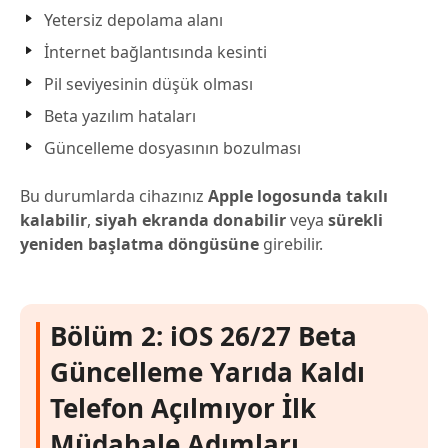
Yetersiz depolama alanı
İnternet bağlantısında kesinti
Pil seviyesinin düşük olması
Beta yazılım hataları
Güncelleme dosyasının bozulması
Bu durumlarda cihazınız
Apple logosunda takılı
kalabilir
,
siyah ekranda donabilir
veya
sürekli
yeniden başlatma döngüsüne
girebilir.
Bölüm 2: iOS 26/27 Beta
Güncelleme Yarıda Kaldı
Telefon Açılmıyor İlk
Müdahale Adımları