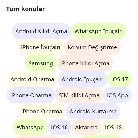
Tüm konular
Android Kilidi Açma
WhatsApp İpuçalrı
iPhone İpuçalrı
Konum Değiştirme
Samsung
iPhone Kilidi Açma
Android Onarma
Android İpuçalrı
iOS 17
iPhone Onarma
SIM Kilidi Açma
iOS App
iPhone Onarma
Android Kurtarma
WhatsApp
iOS 16
Aktarma
iOS 18