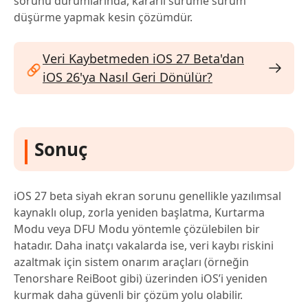
sorunu durumlarında, kararlı sürüme sürüm
düşürme yapmak kesin çözümdür.
Veri Kaybetmeden iOS 27 Beta'dan
iOS 26'ya Nasıl Geri Dönülür?
Sonuç
iOS 27 beta siyah ekran sorunu genellikle yazılımsal
kaynaklı olup, zorla yeniden başlatma, Kurtarma
Modu veya DFU Modu yöntemle çözülebilen bir
hatadır. Daha inatçı vakalarda ise, veri kaybı riskini
azaltmak için sistem onarım araçları (örneğin
Tenorshare ReiBoot gibi) üzerinden iOS’i yeniden
kurmak daha güvenli bir çözüm yolu olabilir.