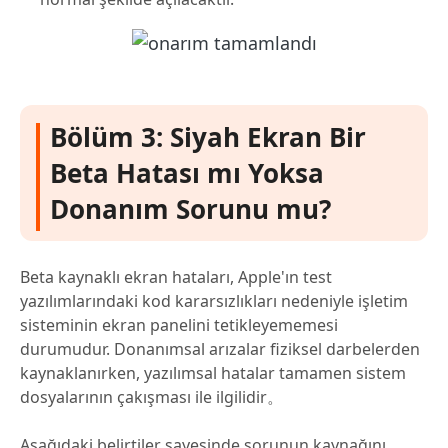
Bölüm 3: Siyah Ekran Bir
Beta Hatası mı Yoksa
Donanım Sorunu mu?
Beta kaynaklı ekran hataları, Apple'ın test
yazılımlarındaki kod kararsızlıkları nedeniyle işletim
sisteminin ekran panelini tetikleyememesi
durumudur. Donanımsal arızalar fiziksel darbelerden
kaynaklanırken, yazılımsal hatalar tamamen sistem
dosyalarının çakışması ile ilgilidir。
Aşağıdaki belirtiler sayesinde sorunun kaynağını