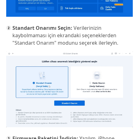
Standart Onarımı Seçin:
Verilerinizin
kaybolmaması için ekrandaki seçeneklerden
"Standart Onarım" modunu seçerek ilerleyin.
Firmware Paketini İndirin:
Yazılım, iPhone