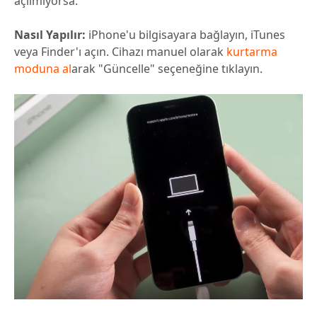
açılmıyorsa.
Nasıl Yapılır:
iPhone'u bilgisayara bağlayın, iTunes
veya Finder'ı açın. Cihazı manuel olarak
kurtarma
moduna al
arak "Güncelle" seçeneğine tıklayın.