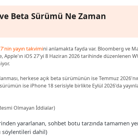
r ve Beta Sürümü Ne Zaman
7'nin yayın takvimi
ni anlamakta fayda var. Bloomberg ve 
öre, Apple'ın iOS 27'yi 8 Haziran 2026 tarihinde düzenlenen
iyor.
nlanması, herkese açık beta sürümünün ise Temmuz 2026'nı
sürümün ise iPhone 18 serisiyle birlikte Eylül 2026'da yayın
(Resmi Olmayan İddialar)
rinden yararlanan, sohbet botu tarzında tamamen ye
söylentileri dahil)