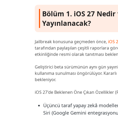
Bölüm 1. iOS 27 Nedi
Yayınlanacak?
Jailbreak konusuna geçmeden önce,
iOS 2
tarafından paylaşılan çeşitli raporlara g
etkinliğinde resmi olarak tanıtması beklen
Geliştirici beta sürümünün aynı gün yayı
kullanıma sunulması öngörülüyor. Kararlı 
bekleniyor.
iOS 27'de Beklenen Öne Çıkan Özellikler 
Üçüncü taraf yapay zekâ modelle
Siri (Google Gemini entegrasyonu 