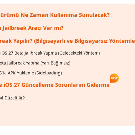
a Sürümü Ne Zaman Kullanıma Sunulacak?
a Jailbreak Aracı Var mı?
reak Yapılır? (Bilgisayarlı ve Bilgisayarsız Yöntemle
 iOS 27 Beta Jailbreak Yapma (Gelecekteki Yöntem)
eta Jailbreak Yapma (Yarı Bağımsız)
S'ta APK Yükleme (Sideloading)
le iOS 27 Güncelleme Sorunlarını Giderme
l Düzeltilir?