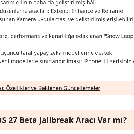
asarım dilinin daha da geliştirilmiş hâli
f düzenleme araçları: Extend, Enhance ve Reframe
sunan Kamera uygulaması ve geliştirilmiş erişilebilirl
e, performans ve kararlılığa odaklanan "Snow Leopa
la üçüncü taraf yapay zekâ modellerine destek
i modellerle sınırlandırılması; iPhone 11 serisinin 
ılar, Özellikler ve Beklenen Güncellemeler
OS 27 Beta Jailbreak Aracı Var mı?