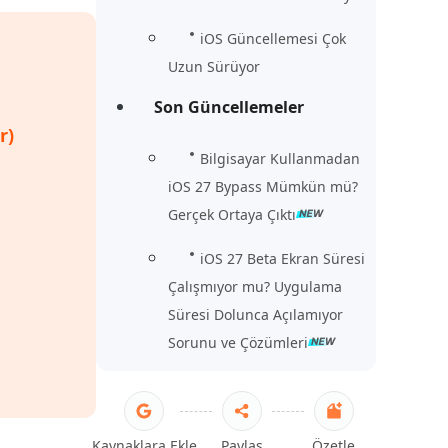
iOS Güncellemesi Çok
Uzun Sürüyor
Son Güncellemeler
r)
Bilgisayar Kullanmadan
iOS 27 Bypass Mümkün mü?
Gerçek Ortaya Çıktı
iOS 27 Beta Ekran Süresi
Çalışmıyor mu? Uygulama
Süresi Dolunca Açılamıyor
Sorunu ve Çözümleri
Kaynaklara Ekle
Paylaş
Özetle