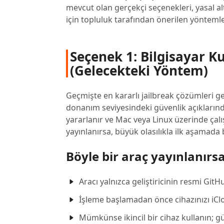
mevcut olan gerçekçi seçenekleri, yasal alt
için topluluk tarafından önerilen yöntemler
Seçenek 1: Bilgisayar K
(Gelecekteki Yöntem)
Geçmişte en kararlı jailbreak çözümleri gen
donanım seviyesindeki güvenlik açıkların
yararlanır ve Mac veya Linux üzerinde çalışt
yayınlanırsa, büyük olasılıkla ilk aşamada 
Böyle bir araç yayınlanırs
Aracı yalnızca geliştiricinin resmi Gi
İşleme başlamadan önce cihazınızı iClo
Mümkünse ikincil bir cihaz kullanın; g