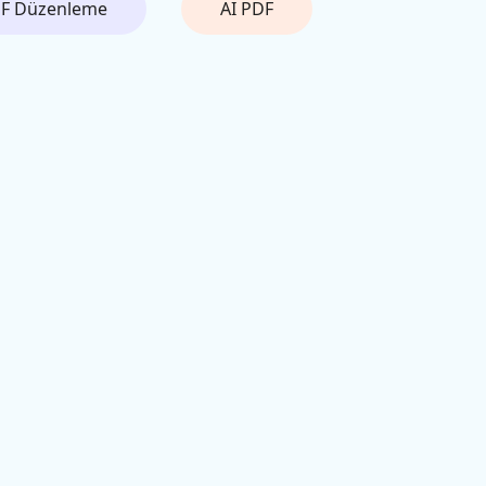
F Düzenleme
AI PDF