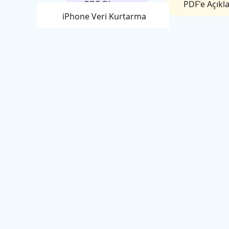
PDF Okuma
PDF'e Açık
iPhone Veri Kurtarma
Android Veri Kurtarma