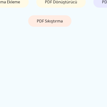
lama Ekleme
PDF Dönüştürücü
PD
PDF Sıkıştırma