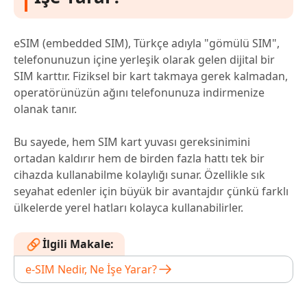
eSIM (embedded SIM), Türkçe adıyla "gömülü SIM",
telefonunuzun içine yerleşik olarak gelen dijital bir
SIM karttır. Fiziksel bir kart takmaya gerek kalmadan,
operatörünüzün ağını telefonunuza indirmenize
olanak tanır.
Bu sayede, hem SIM kart yuvası gereksinimini
ortadan kaldırır hem de birden fazla hattı tek bir
cihazda kullanabilme kolaylığı sunar. Özellikle sık
seyahat edenler için büyük bir avantajdır çünkü farklı
ülkelerde yerel hatları kolayca kullanabilirler.
İlgili Makale:
e-SIM Nedir, Ne İşe Yarar?