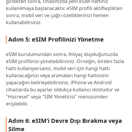
girdikten sonra, cihazınızda yeni eSIM hattınız
kullanılmaya başlanacaktır. eSIM profili aktifleştikten
sonra, mobil veri ve çağrı özelliklerinizi hemen
kullanabilirsiniz.
Adım 5: eSIM Profilinizi Yönetme
eSIM kurulumundan sonra, ihtiyaç duyduğunuzda
eSIM profilinizi yönetebilirsiniz. Örneğin, birden fazla
hattı kullanıyorsanız, mobil veri için hangi hattı
kullanacağınızı veya aramaları hangi hattınızın
yapacağını belirleyebilirsiniz. iPhone ve Android
cihazlarda bu ayarlar oldukça kullanıcı dostudur ve
"Hücresel" veya "SIM Yöneticisi" menüsünden
erişilebilir.
Adım 6: eSIM’i Devre Dışı Bırakma veya
Silme