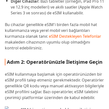
Diğer Cihazlar:
Bazı tabletler (örneğin, iPad Pro 11
ve 12.9 inç modelleri) ve akıllı saatler (Apple Watch
Series 3 ve sonrası) de eSIM kullanabilir.
Bu cihazlar genellikle eSIM'i birden fazla mobil hat
kullanmanıza veya yerel mobil veri bağlantıları
kurmanıza olanak tanır.
eSIM Destekleyen Telefonlar
makaleden cihazınızın uyumlu olup olmadığını
kontrol edebilirsiniz.
Adım 2: Operatörünüzle İletişime Geçin
eSIM kullanmaya başlamak için operatörünüzden bir
eSIM profili talep etmeniz gerekmektedir. Operatörler
genellikle QR kodu veya manuel aktivasyon bilgileriyle
eSIM profilini sağlar. Bazı operatörler, eSIM talebini
çevrimiçi platformlar üzerinden de kabul edebilir.