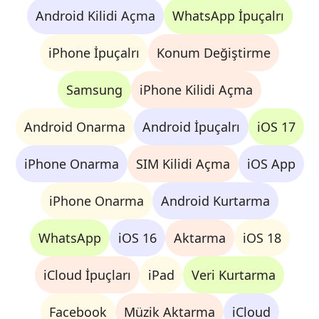
Android Kilidi Açma
WhatsApp İpuçalrı
iPhone İpuçalrı
Konum Değiştirme
Samsung
iPhone Kilidi Açma
Android Onarma
Android İpuçalrı
iOS 17
iPhone Onarma
SIM Kilidi Açma
iOS App
iPhone Onarma
Android Kurtarma
WhatsApp
iOS 16
Aktarma
iOS 18
iCloud İpuçları
iPad
Veri Kurtarma
Facebook
Müzik Aktarma
iCloud