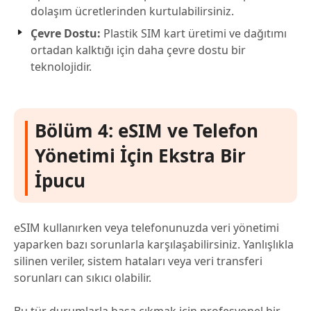
dolaşım ücretlerinden kurtulabilirsiniz.
Çevre Dostu:
Plastik SIM kart üretimi ve dağıtımı
ortadan kalktığı için daha çevre dostu bir
teknolojidir.
Bölüm 4: eSIM ve Telefon
Yönetimi İçin Ekstra Bir
İpucu
eSIM kullanırken veya telefonunuzda veri yönetimi
yaparken bazı sorunlarla karşılaşabilirsiniz. Yanlışlıkla
silinen veriler, sistem hataları veya veri transferi
sorunları can sıkıcı olabilir.
Bu tür durumlarla başa çıkmak için profesyonel bir