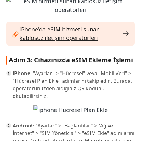
iPhone'da eSIM hizmeti sunan
kablosuz iletişim operatörleri
Adım 3: Cihazınızda eSIM Ekleme İşlemi
iPhone:
"Ayarlar" > "Hücresel" veya "Mobil Veri" >
"Hücresel Plan Ekle" adımlarını takip edin. Burada,
operatörünüzden aldığınız QR kodunu
okutabilirsiniz.
Android:
"Ayarlar" > "Bağlantılar" > "Ağ ve
İnternet" > "SIM Yöneticisi" > "eSIM Ekle" adımlarını
izleyin. Android cihazlarda, eSIM profilini eklerken