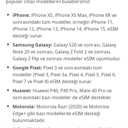
popüler cihaz modellerini bulabilirsiniz:
iPhone:
iPhone XS, iPhone XS Max, iPhone XR ve
sonrasındaki tüm modeller, örneğin iPhone 11,
iPhone 12, iPhone 13, iPhone 14, iPhone 15, eSIM
desteği sunar.
Samsung Galaxy:
Galaxy S20 ve sonrası, Galaxy
Note 20 ve sonrası, Galaxy Z Fold 2 ve sonrası,
Galaxy Z Flip ve sonrası modeller eSIM uyumludur.
Google Pixel:
Pixel 3 ve sonrasındaki tüm
modeller (Pixel 3, Pixel 3a, Pixel 4, Pixel 5, Pixel 6,
Pixel 7 ve Pixel 8) eSIM desteği sunar.
Huawei:
Huawei P40, P40 Pro, Mate 40 Pro ve
sonrasındaki bazı modeller de eSIM destekler.
Motorola:
Motorola Razr (2020) ve Motorola
Edge+ gibi bazı modellerde eSIM desteği
bulunmaktadır.