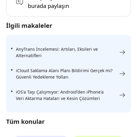
burada paylaşın
İlgili makaleler
AnyTrans İncelemesi: Artıları, Eksileri ve
Alternatifleri
iCloud Saklama Alanı Planı Bildirimi Gerçek mi?
Güvenli Yedekleme Yolları
iOS'a Taşı Çalışmıyor: Android'den iPhone'a
Veri Aktarma Hataları ve Kesin Çözümleri
Tüm konular