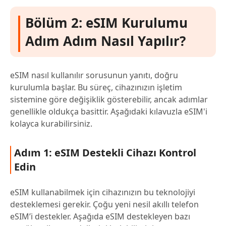
Bölüm 2: eSIM Kurulumu
Adım Adım Nasıl Yapılır?
eSIM nasıl kullanılır sorusunun yanıtı, doğru
kurulumla başlar. Bu süreç, cihazınızın işletim
sistemine göre değişiklik gösterebilir, ancak adımlar
genellikle oldukça basittir. Aşağıdaki kılavuzla eSIM'i
kolayca kurabilirsiniz.
Adım 1: eSIM Destekli Cihazı Kontrol
Edin
eSIM kullanabilmek için cihazınızın bu teknolojiyi
desteklemesi gerekir. Çoğu yeni nesil akıllı telefon
eSIM’i destekler. Aşağıda eSIM destekleyen bazı