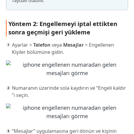
faydalı olabilir.
Yöntem 2: Engellemeyi iptal ettikten
sonra geçmişi geri yükleme
Ayarlar >
Telefon
veya
Mesajlar
> Engellenen
Kişiler bölümüne gidin.
Numaranın üzerinde sola kaydırın ve “Engeli kaldır
”ı seçin.
“Mesajlar” uygulamasına geri dönün ve kişinin