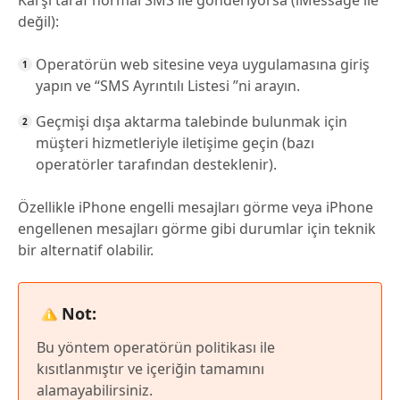
Karşı taraf normal SMS ile gönderiyorsa (iMessage ile
değil):
Operatörün web sitesine veya uygulamasına giriş
yapın ve “SMS Ayrıntılı Listesi ”ni arayın.
Geçmişi dışa aktarma talebinde bulunmak için
müşteri hizmetleriyle iletişime geçin (bazı
operatörler tarafından desteklenir).
Özellikle iPhone engelli mesajları görme veya iPhone
engellenen mesajları görme gibi durumlar için teknik
bir alternatif olabilir.
Not:
Bu yöntem operatörün politikası ile
kısıtlanmıştır ve içeriğin tamamını
alamayabilirsiniz.