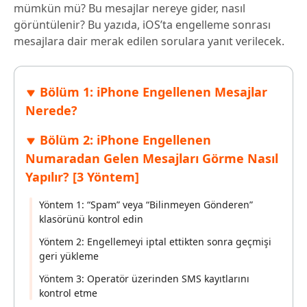
mümkün mü? Bu mesajlar nereye gider, nasıl
görüntülenir? Bu yazıda, iOS’ta engelleme sonrası
mesajlara dair merak edilen sorulara yanıt verilecek.
Bölüm 1: iPhone Engellenen Mesajlar
Nerede?
Bölüm 2: iPhone Engellenen
Numaradan Gelen Mesajları Görme Nasıl
Yapılır? [3 Yöntem]
Yöntem 1: “Spam” veya “Bilinmeyen Gönderen”
klasörünü kontrol edin
Yöntem 2: Engellemeyi iptal ettikten sonra geçmişi
geri yükleme
Yöntem 3: Operatör üzerinden SMS kayıtlarını
kontrol etme