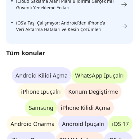
iCloud Saklama Alanı Planı Bildirimi Gerçek mi?
Güvenli Yedekleme Yolları
iOS'a Taşı Çalışmıyor: Android'den iPhone'a
Veri Aktarma Hataları ve Kesin Çözümleri
Tüm konular
Android Kilidi Açma
WhatsApp İpuçalrı
iPhone İpuçalrı
Konum Değiştirme
Samsung
iPhone Kilidi Açma
Android Onarma
Android İpuçalrı
iOS 17