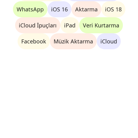
WhatsApp
iOS 16
Aktarma
iOS 18
iCloud İpuçları
iPad
Veri Kurtarma
Facebook
Müzik Aktarma
iCloud