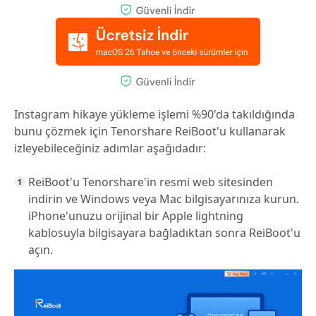
Instagram hikaye yükleme işlemi %90'da takıldığında
bunu çözmek için Tenorshare ReiBoot'u kullanarak
izleyebileceğiniz adımlar aşağıdadır:
ReiBoot'u Tenorshare'in resmi web sitesinden
indirin ve Windows veya Mac bilgisayarınıza kurun.
iPhone'unuzu orijinal bir Apple lightning
kablosuyla bilgisayara bağladıktan sonra ReiBoot'u
açın.