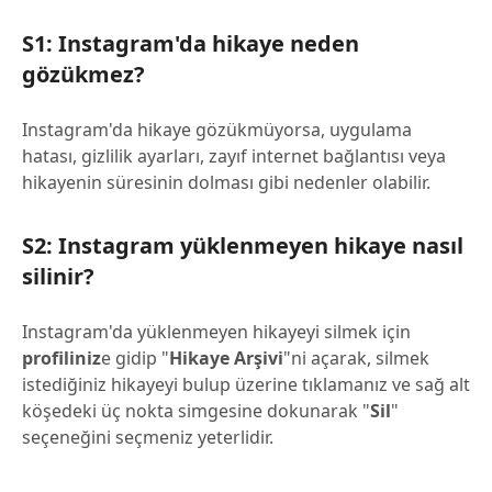
S1: Instagram'da hikaye neden
gözükmez?
Instagram'da hikaye gözükmüyorsa, uygulama
hatası, gizlilik ayarları, zayıf internet bağlantısı veya
hikayenin süresinin dolması gibi nedenler olabilir.
S2: Instagram yüklenmeyen hikaye nasıl
silinir?
Instagram'da yüklenmeyen hikayeyi silmek için
profiliniz
e gidip "
Hikaye Arşivi
"ni açarak, silmek
istediğiniz hikayeyi bulup üzerine tıklamanız ve sağ alt
köşedeki üç nokta simgesine dokunarak "
Sil
"
seçeneğini seçmeniz yeterlidir.