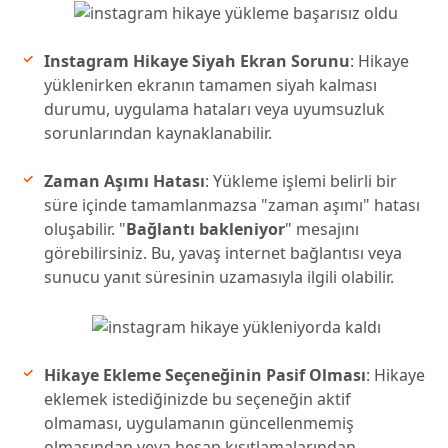
Instagram Hikaye Siyah Ekran Sorunu
: Hikaye
yüklenirken ekranın tamamen siyah kalması
durumu, uygulama hataları veya uyumsuzluk
sorunlarından kaynaklanabilir.
Zaman Aşımı Hatası
: Yükleme işlemi belirli bir
süre içinde tamamlanmazsa "zaman aşımı" hatası
oluşabilir. "
Bağlantı bakleniyor
" mesajını
görebilirsiniz. Bu, yavaş internet bağlantısı veya
sunucu yanıt süresinin uzamasıyla ilgili olabilir.
Hikaye Ekleme Seçeneğinin Pasif Olması
: Hikaye
eklemek istediğinizde bu seçeneğin aktif
olmaması, uygulamanın güncellenmemiş
olmasından veya hesap kısıtlamalarından