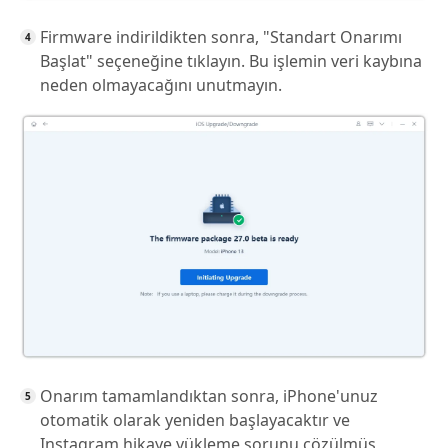
Firmware indirildikten sonra, "Standart Onarımı
Başlat" seçeneğine tıklayın. Bu işlemin veri kaybına
neden olmayacağını unutmayın.
Onarım tamamlandıktan sonra, iPhone'unuz
otomatik olarak yeniden başlayacaktır ve
Instagram hikaye yükleme sorunu çözülmüş