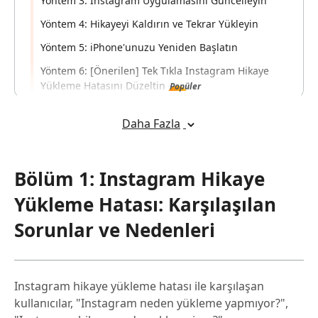
Yöntem 3: Instagram Uygulamasını Güncelleyin
Yöntem 4: Hikayeyi Kaldırın ve Tekrar Yükleyin
Yöntem 5: iPhone'unuzu Yeniden Başlatın
Yöntem 6: [Önerilen] Tek Tıkla Instagram Hikaye
Yükleme Hatasını Düzeltin
Popüler
Bölüm 3: Instagram Hikaye Yükleme
Daha Fazla
Hatası Hakkında SSS
Bölüm 1: Instagram Hikaye
Yükleme Hatası: Karşılaşılan
Sorunlar ve Nedenleri
Instagram hikaye yükleme hatası ile karşılaşan
kullanıcılar, "Instagram neden yükleme yapmıyor?",