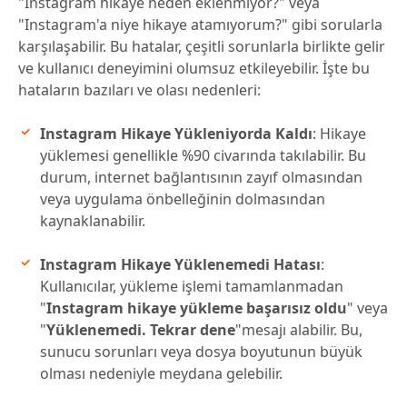
"Instagram hikaye neden eklenmiyor?" veya
"Instagram'a niye hikaye atamıyorum?" gibi sorularla
karşılaşabilir. Bu hatalar, çeşitli sorunlarla birlikte gelir
ve kullanıcı deneyimini olumsuz etkileyebilir. İşte bu
hataların bazıları ve olası nedenleri:
Instagram Hikaye Yükleniyorda Kaldı
: Hikaye
yüklemesi genellikle %90 civarında takılabilir. Bu
durum, internet bağlantısının zayıf olmasından
veya uygulama önbelleğinin dolmasından
kaynaklanabilir.
Instagram Hikaye Yüklenemedi Hatası
:
Kullanıcılar, yükleme işlemi tamamlanmadan
"
Instagram hikaye yükleme başarısız oldu
" veya
"
Yüklenemedi. Tekrar dene
"mesajı alabilir. Bu,
sunucu sorunları veya dosya boyutunun büyük
olması nedeniyle meydana gelebilir.