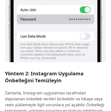
Yöntem 2: Instagram Uygulama
Önbelleğini Temizleyin
Zamanla, Instagram uygulaması tarafından
depolanan önbellek verileri birikebilir ve hikaye veya
reels yüklemeyle ilgili sorunlara yol açabilir. Önbelleği
temizlemek, yükleme sürecine müdahale edebilecek