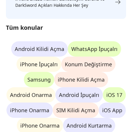
DarkSword Açıkları Hakkında Her Şey
Tüm konular
Android Kilidi Açma
WhatsApp İpuçalrı
iPhone İpuçalrı
Konum Değiştirme
Samsung
iPhone Kilidi Açma
Android Onarma
Android İpuçalrı
iOS 17
iPhone Onarma
SIM Kilidi Açma
iOS App
iPhone Onarma
Android Kurtarma