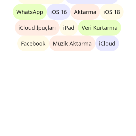
WhatsApp
iOS 16
Aktarma
iOS 18
iCloud İpuçları
iPad
Veri Kurtarma
Facebook
Müzik Aktarma
iCloud