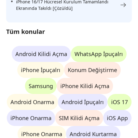
iPhone 16/17 Hücresel Kurulum Tamamlandı
Ekranında Takıldı [Çözüldü]
Tüm konular
Android Kilidi Açma
WhatsApp İpuçalrı
iPhone İpuçalrı
Konum Değiştirme
Samsung
iPhone Kilidi Açma
Android Onarma
Android İpuçalrı
iOS 17
iPhone Onarma
SIM Kilidi Açma
iOS App
iPhone Onarma
Android Kurtarma