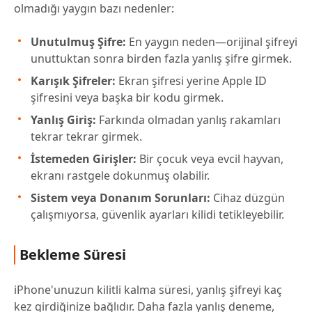
olmadığı yaygın bazı nedenler:
Unutulmuş Şifre:
En yaygın neden—orijinal şifreyi
unuttuktan sonra birden fazla yanlış şifre girmek.
Karışık Şifreler:
Ekran şifresi yerine Apple ID
şifresini veya başka bir kodu girmek.
Yanlış Giriş:
Farkında olmadan yanlış rakamları
tekrar tekrar girmek.
İstemeden Girişler:
Bir çocuk veya evcil hayvan,
ekranı rastgele dokunmuş olabilir.
Sistem veya Donanım Sorunları:
Cihaz düzgün
çalışmıyorsa, güvenlik ayarları kilidi tetikleyebilir.
Bekleme Süresi
iPhone'unuzun kilitli kalma süresi, yanlış şifreyi kaç
kez girdiğinize bağlıdır. Daha fazla yanlış deneme,