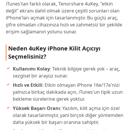
iTunes'tan farklı olarak, Tenorshare 4uKey, "etkin
değil" ekranı dahil olmak üzere çeşitli sorunları olan
iPhone'ları açmak için tasarlanmıştır. Bu güçlü araç,
şifre olmadan cihazınıza hızlı ve zahmetsiz bir şekilde
erişim sağlamanın yolunu sunar.
Neden 4uKey iPhone Kilit Açıcıyı
Seçmelisiniz?
Kullanımı Kolay
: Teknik bilgiye gerek yok – araç,
sezgisel bir arayüz sunar.
Hızlı ve Etkili
: Etkin olmayan iPhone 16e/17e'nizi
yalnızca birkaç dakikada açın, iTunes'un tipik uzun
bekleme sürelerine gerek yoktur.
Yüksek Başarı Oranı
: Yazılım, kilit açma için özel
olarak tasarlanmıştır, yani birçok diğer yöntemden
daha yüksek bir başarı oranına sahiptir.