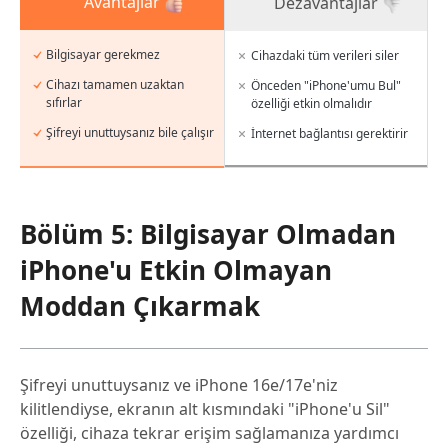
Avantajlar
Dezavantajlar
Bilgisayar gerekmez
Cihazdaki tüm verileri siler
Cihazı tamamen uzaktan
Önceden "iPhone'umu Bul"
sıfırlar
özelliği etkin olmalıdır
Şifreyi unuttuysanız bile çalışır
İnternet bağlantısı gerektirir
Bölüm 5: Bilgisayar Olmadan
iPhone'u Etkin Olmayan
Moddan Çıkarmak
Şifreyi unuttuysanız ve iPhone 16e/17e'niz
kilitlendiyse, ekranın alt kısmındaki "iPhone'u Sil"
özelliği, cihaza tekrar erişim sağlamanıza yardımcı