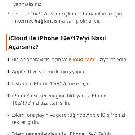
yapmalısınız.
iPhone 16e/17e, silme işlemini tamamlamak için
internet bağlantısına
sahip olmalıdır.
iCloud ile iPhone 16e/17e'yi Nasıl
Açarsınız?
Bir web tarayıcısı açın ve
iCloud.com
'u ziyaret edin.
Apple ID ve şifrenizle giriş yapın.
Listeden iPhone 16e/17e'nizi seçin.
iPhone'u Sil seçeneğine tıklayarak iPhone
16e/17e'nizi uzaktan silin.
İşlemi onaylayın ve gerektiğinde Apple ID şifrenizi
tekrar girin.
İşlem tamamlandığında, iPhone 16e/17e'niz