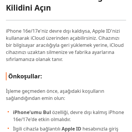
Kilidini Açın
iPhone 16e/17e'niz devre dışı kaldıysa, Apple ID'nizi
kullanarak iCloud üzerinden açabilirsiniz. Cihazınızı
bir bilgisayar aracılığıyla geri yüklemek yerine, iCloud
cihazınızı uzaktan silmenize ve fabrika ayarlarına
sıfırlamanıza olanak tanır.
Önkoşullar:
İşleme geçmeden önce, aşağıdaki koşulların
sağlandığından emin olun:
iPhone'umu Bul
özelliği, devre dışı kalmış iPhone
16e/17e'de etkin olmalıdır.
İlgili cihazla bağlantılı
Apple ID
hesabınızla giriş