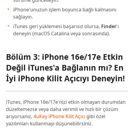
sürüme güncelleyin.
iPhone'unuzun işlem boyunca bağlı kalmasını
sağlayın.
iTunes geri yüklemesi başarısız olursa,
Finder
'ı
deneyin (macOS Catalina veya sonrasında).
Bölüm 3: iPhone 16e/17e Etkin
Değil iTunes'a Bağlanın mı? En
İyi iPhone Kilit Açıcıyı Deneyin!
iTunes, iPhone 16e/17e'nizi etkin olmayan durumdan
düzeltemezse veya daha verimli ve hızlı bir çözüm
arıyorsanız,
4uKey iPhone Kilit Açıcı
gibi özel
yazılımları kullanmayı düşünebilirsiniz.