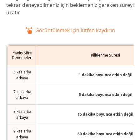
tekrar deneyebilmeniz için beklemeniz gereken süreyi
uzatır.
Görüntülemek için lütfen kaydırın
Yanlış Şifre
Kilitlenme Süresi
Denemeleri
5 kez arka
1 dakika boyunca etkin değil
arkaya
7 kez arka
5 dakika boyunca etkin değil
arkaya
8 kez arka
15 dakika boyunca etkin değil
arkaya
9 kez arka
60 dakika boyunca etkin değil
arkaya