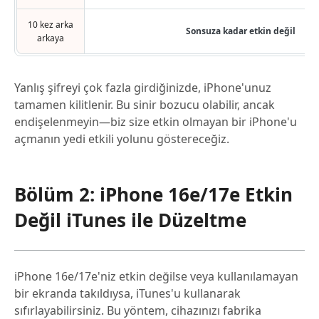
10 kez arka
Sonsuza kadar etkin değil
arkaya
Yanlış şifreyi çok fazla girdiğinizde, iPhone'unuz
tamamen kilitlenir. Bu sinir bozucu olabilir, ancak
endişelenmeyin—biz size etkin olmayan bir iPhone'u
açmanın yedi etkili yolunu göstereceğiz.
Bölüm 2: iPhone 16e/17e Etkin
Değil iTunes ile Düzeltme
iPhone 16e/17e'niz etkin değilse veya kullanılamayan
bir ekranda takıldıysa, iTunes'u kullanarak
sıfırlayabilirsiniz. Bu yöntem, cihazınızı fabrika