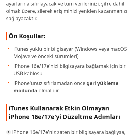
ayarlarına sıfırlayacak ve tüm verilerinizi, şifre dahil
olmak üzere, silerek erişiminizi yeniden kazanmanızı
sağlayacaktır.
Ön Koşullar:
iTunes yüklü bir bilgisayar (Windows veya macOS
Mojave ve önceki sürümleri)
iPhone 16e/17e'nizi bilgisayara bağlamak için bir
USB kablosu
iPhone'unuz sıfırlamadan önce
geri yükleme
modunda
olmalıdır
iTunes Kullanarak Etkin Olmayan
iPhone 16e/17e'yi Düzeltme Adımları
iPhone 16e/17e'niz zaten bir bilgisayara bağlıysa,