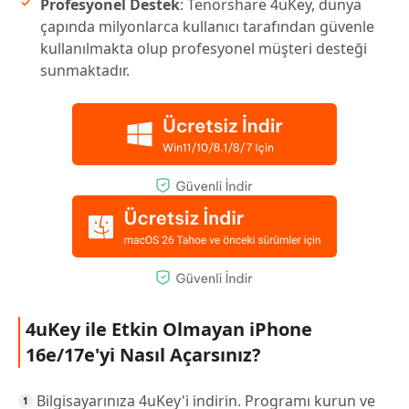
Profesyonel Destek
: Tenorshare 4uKey, dünya
çapında milyonlarca kullanıcı tarafından güvenle
kullanılmakta olup profesyonel müşteri desteği
sunmaktadır.
4uKey ile Etkin Olmayan iPhone
16e/17e'yi Nasıl Açarsınız?
Bilgisayarınıza 4uKey'i indirin. Programı kurun ve