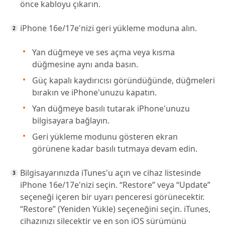
önce kabloyu çıkarın.
iPhone 16e/17e'nizi geri yükleme moduna alın.
Yan düğmeye ve ses açma veya kısma
düğmesine aynı anda basın.
Güç kapalı kaydırıcısı göründüğünde, düğmeleri
bırakın ve iPhone'unuzu kapatın.
Yan düğmeye basılı tutarak iPhone'unuzu
bilgisayara bağlayın.
Geri yükleme modunu gösteren ekran
görünene kadar basılı tutmaya devam edin.
Bilgisayarınızda iTunes'u açın ve cihaz listesinde
iPhone 16e/17e'nizi seçin. “Restore” veya “Update”
seçeneği içeren bir uyarı penceresi görünecektir.
“Restore” (Yeniden Yükle) seçeneğini seçin. iTunes,
cihazınızı silecektir ve en son iOS sürümünü