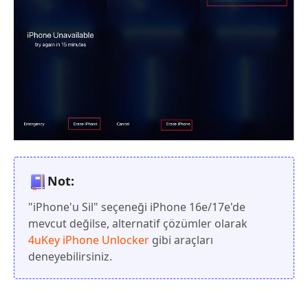
Not:
"iPhone'u Sil" seçeneği iPhone 16e/17e'de
mevcut değilse, alternatif çözümler olarak
4uKey iPhone Unlocker
gibi araçları
deneyebilirsiniz.