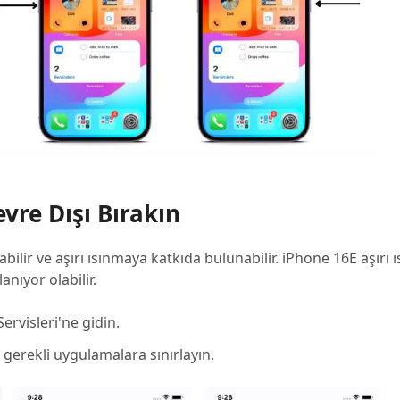
vre Dışı Bırakın
abilir ve aşırı ısınmaya katkıda bulunabilir. iPhone 16E aşırı 
nıyor olabilir.
ervisleri'ne gidin.
gerekli uygulamalara sınırlayın.