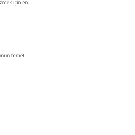
zmek için en
runun temel