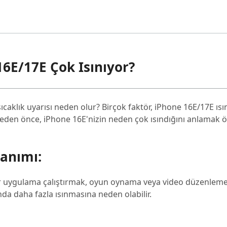
6E/17E Çok Isınıyor?
ıcaklık uyarısı neden olur? Birçok faktör, iPhone 16E/17E ıs
den önce, iPhone 16E'nizin neden çok ısındığını anlamak ö
anımı:
ır uygulama çalıştırmak, oyun oynama veya video düzenleme
da daha fazla ısınmasına neden olabilir.