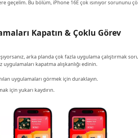
re geçelim. Bu bölüm, iPhone 16E çok ısınıyor sorununu çö
amaları Kapatın & Çoklu Görev
laşıyorsanız, arka planda çok fazla uygulama çalıştırmak so
ız uygulamaları kapatma alışkanlığı edinin.
nılan uygulamaları görmek için duraklayın.
k için yukarı kaydırın.