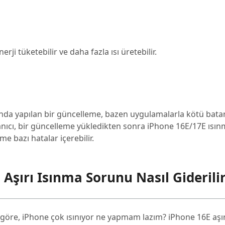
rji tüketebilir ve daha fazla ısı üretebilir.
anda yapılan bir güncelleme, bazen uygulamalarla kötü bata
lanıcı, bir güncelleme yükledikten sonra iPhone 16E/17E ısı
me bazı hatalar içerebilir.
Aşırı Isınma Sorunu Nasıl Giderili
 göre, iPhone çok ısınıyor ne yapmam lazım? iPhone 16E aşır