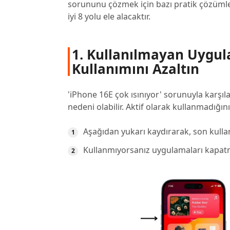
sorununu çözmek için bazı pratik çözümle
iyi 8 yolu ele alacaktır.
1. Kullanılmayan Uygul
Kullanımını Azaltın
'iPhone 16E çok ısınıyor' sorunuyla karşı
nedeni olabilir. Aktif olarak kullanmadığın
Aşağıdan yukarı kaydırarak, son kulla
Kullanmıyorsanız uygulamaları kapatma