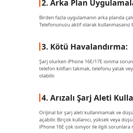
2. Arka Plan Uygulamala
Birden fazla uygulamanın arka planda çalış
Telefonunuzu aktif olarak kullanmasanız bi
3. Kötü Havalandırma:
Şarj olurken iPhone 16E/17E ısınma sorunu
telefon kılıfları takmak, telefonu yatak v
olabilir.
4. Arızalı Şarj Aleti Kul
Orijinal bir şarj aleti kullanmamak ve düşü
açabilir. Birçok kullanıcı, yüksek veya düş
iPhone 16E çok ısınıyor ile ilgili sorunlara 