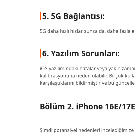
5. 5G Bağlantısı:
5G daha hızlı hızlar sunsa da, daha fazla ene
6. Yazılım Sorunları:
iOS yazılımındaki hatalar veya yakın zam
kalibrasyonuna neden olabilir. Birçok kul
karşılaştıklarını bildirmiştir ve bu güncelle
Bölüm 2. iPhone 16E/17E 
Şimdi potansiyel nedenleri incelediğimize