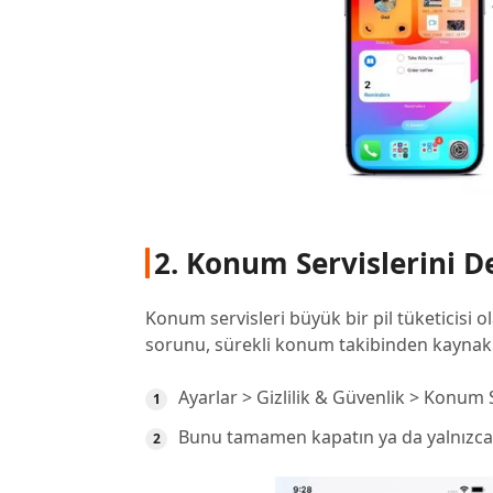
2. Konum Servislerini De
Konum servisleri büyük bir pil tüketicisi ol
sorunu, sürekli konum takibinden kaynakla
Ayarlar > Gizlilik & Güvenlik > Konum S
Bunu tamamen kapatın ya da yalnızca 