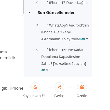
iPhone 17 Duvar Kağıdı
Son Güncellemeler
WhatsApp'ı Android'den
iPhone 16e/17e'ye
Aktarmanın Kolay Yolları
iPhone 16E Ne Kadar
ınma
Depolama Kapasitesine
nemlidir.
Sahip? [Yükseltme İpuçları]
 gibi, iPhone
Kaynaklara Ekle
Paylaş
Özetle