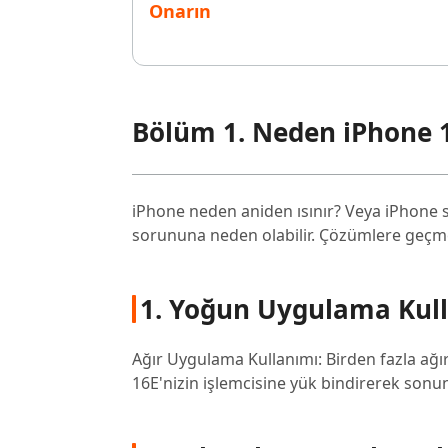
Onarın
Bölüm 1. Neden iPhone 1
iPhone neden aniden ısınır? Veya iPhone s
sorununa neden olabilir. Çözümlere geçme
1. Yoğun Uygulama Kull
Ağır Uygulama Kullanımı: Birden fazla ağ
16E'nizin işlemcisine yük bindirerek sonun