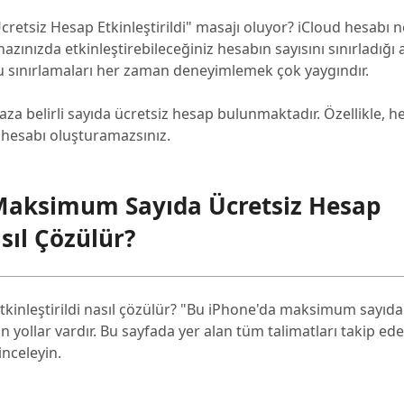
tsiz Hesap Etkinleştirildi" masajı oluyor? iCloud hesabı 
azınızda etkinleştirebileceğiniz hesabın sayısını sınırladığı
e bu sınırlamaları her zaman deneyimlemek çok yaygındır.
haza belirli sayıda ücretsiz hesap bulunmaktadır. Özellikle, h
 hesabı oluşturamazsınız.
 Maksimum Sayıda Ücretsiz Hesap
sıl Çözülür?
kinleştirildi nasıl çözülür? "Bu iPhone'da maksimum sayıda
n yollar vardır. Bu sayfada yer alan tüm talimatları takip e
inceleyin.