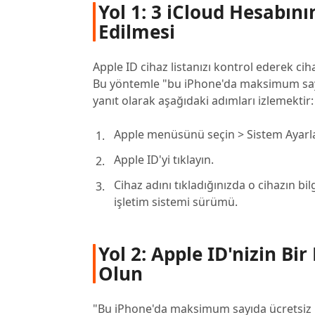
Yol 1: 3 iCloud Hesabın
Edilmesi
Apple ID cihaz listanızı kontrol ederek ci
Bu yöntemle "bu iPhone'da maksimum sayIDA
yanıt olarak aşağıdaki adımları izlemektir:
Apple menüsünü seçin > Sistem Ayarla
Apple ID'yi tıklayın.
Cihaz adını tıkladığınızda o cihazın bi
işletim sistemi sürümü.
Yol 2: Apple ID'nizin B
Olun
"Bu iPhone'da maksimum sayıda ücretsiz he