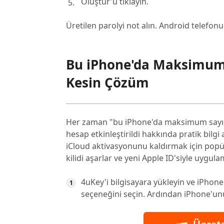
Oluştur'u tıklayın.
Üretilen parolyi not alın. Android telefon
Bu iPhone'da Maksimum S
Kesin Çözüm
Her zaman "bu iPhone'da maksimum sayıda 
hesap etkinleştirildi hakkında pratik bilgi
iCloud aktivasyonunu kaldırmak için popül
kilidi aşarlar ve yeni Apple ID'siyle uygu
4uKey'i bilgisayara yükleyin ve iPhone 
seçeneğini seçin. Ardından iPhone'unu