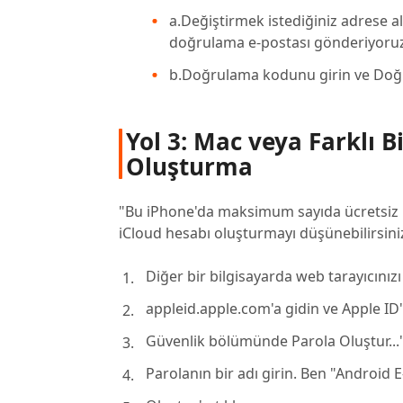
a.Değiştirmek istediğiniz adrese al
doğrulama e-postası gönderiyoruz.
b.Doğrulama kodunu girin ve Doğrul
Yol 3: Mac veya Farklı B
Oluşturma
"Bu iPhone'da maksimum sayıda ücretsiz he
iCloud hesabı oluşturmayı düşünebilirsiniz
Diğer bir bilgisayarda web tarayıcınızı
appleid.apple.com'a gidin ve Apple ID'n
Güvenlik bölümünde Parola Oluştur...'y
Parolanın bir adı girin. Ben "Android 