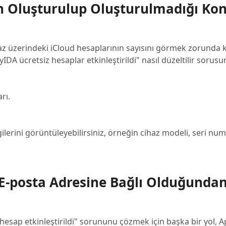
ın Oluşturulup Oluşturulmadığı Kon
haz üzerindeki iCloud hesaplarının sayısını görmek zorunda k
 ücretsiz hesaplar etkinleştirildi" nasıl düzeltilir sorusun
rı.
lgilerini görüntüleyebilirsiniz, örneğin cihaz modeli, seri nu
ir E-posta Adresine Bağlı Olduğunda
sap etkinleştirildi" sorununu çözmek için başka bir yol, Ap