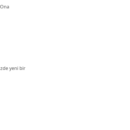
. Ona
zde yeni bir