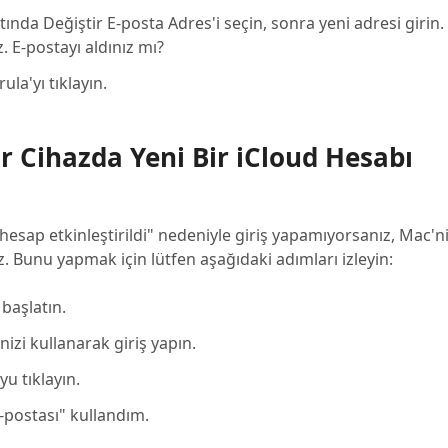
tında Değiştir E-posta Adres'i seçin, sonra yeni adresi girin
 E-postayı aldınız mı?
a'yı tıklayın.
ir Cihazda Yeni Bir iCloud Hesabı
sap etkinleştirildi" nedeniyle giriş yapamıyorsanız, Mac'ni
. Bunu yapmak için lütfen aşağıdaki adımları izleyin:
 başlatın.
izi kullanarak giriş yapın.
u tıklayın.
E-postası" kullandım.