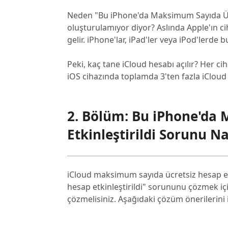
Neden "Bu iPhone'da Maksimum Sayıda Ücre
oluşturulamıyor diyor? Aslında Apple'ın cih
gelir. iPhone'lar, iPad'ler veya iPod'lerd
Peki, kaç tane iCloud hesabı açılır? Her ci
iOS cihazında toplamda 3'ten fazla iCloud
2. Bölüm: Bu iPhone'da
Etkinleştirildi Sorunu Na
iCloud maksimum sayıda ücretsiz hesap et
hesap etkinleştirildi" sorununu çözmek içi
çözmelisiniz. Aşağıdaki çözüm önerilerini 