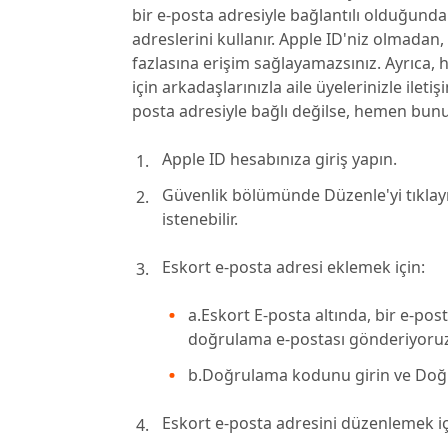
bir e-posta adresiyle bağlantılı olduğunda
adreslerini kullanır. Apple ID'niz olmada
fazlasına erişim sağlayamazsınız. Ayrıca
için arkadaşlarınızla aile üyelerinizle ileti
posta adresiyle bağlı değilse, hemen bu
Apple ID hesabınıza giriş yapın.
Güvenlik bölümünde Düzenle'yi tıklay
istenebilir.
Eskort e-posta adresi eklemek için:
a.Eskort E-posta altında, bir e-pos
doğrulama e-postası gönderiyoruz.
b.Doğrulama kodunu girin ve Doğrul
Eskort e-posta adresini düzenlemek iç