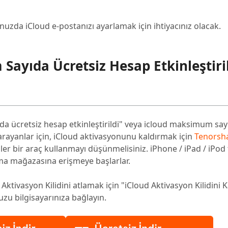
unuzda iCloud e-postanızı ayarlamak için ihtiyacınız olacak.
ayıda Ücretsiz Hesap Etkinleştiri
ücretsiz hesap etkinleştirildi" veya icloud maksimum sayı
 arayanlar için, iCloud aktivasyonunu kaldırmak için
Tenorsh
er bir araç kullanmayı düşünmelisiniz. iPhone / iPad / iPod 
lama mağazasına erişmeye başlarlar.
Aktivasyon Kilidini atlamak için "iCloud Aktivasyon Kilidini K
zu bilgisayarınıza bağlayın.