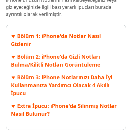
iPhone'unuzun Notlarını nasıl kilitleyeceğiniz veya
gizleyeceğinizle ilgili bazı yararlı ipuçları burada
ayrıntılı olarak verilmiştir.
Bölüm 1: iPhone'da Notlar Nasıl
Gizlenir
Bölüm 2: iPhone'da Gizli Notları
Bulma/Kilitli Notları Görüntüleme
Bölüm 3: iPhone Notlarınızı Daha İyi
Kullanmanıza Yardımcı Olacak 4 Akıllı
İpucu
Extra İpucu: iPhone'da Silinmiş Notlar
Nasıl Bulunur?