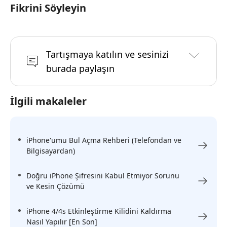
Fikrini Söyleyin
Tartışmaya katılın ve sesinizi
burada paylaşın
İlgili makaleler
iPhone'umu Bul Açma Rehberi (Telefondan ve
Bilgisayardan)
Doğru iPhone Şifresini Kabul Etmiyor Sorunu
ve Kesin Çözümü
iPhone 4/4s Etkinleştirme Kilidini Kaldırma
Nasıl Yapılır [En Son]