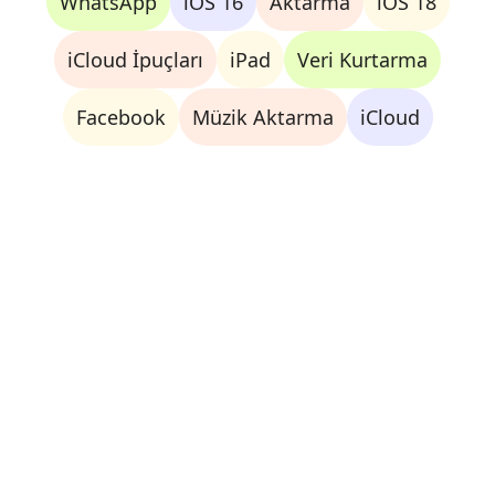
WhatsApp
iOS 16
Aktarma
iOS 18
iCloud İpuçları
iPad
Veri Kurtarma
Facebook
Müzik Aktarma
iCloud