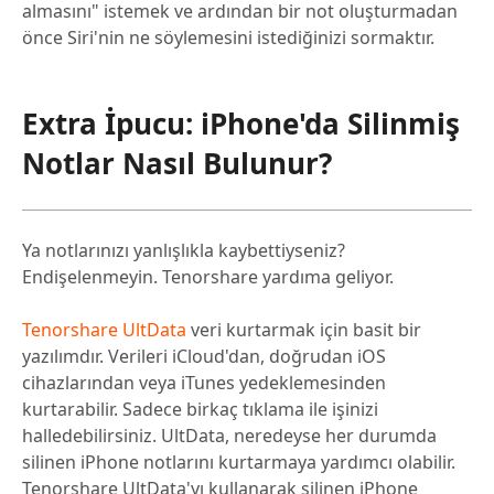
almasını" istemek ve ardından bir not oluşturmadan
önce Siri'nin ne söylemesini istediğinizi sormaktır.
Extra İpucu: iPhone'da Silinmiş
Notlar Nasıl Bulunur?
Ya notlarınızı yanlışlıkla kaybettiyseniz?
Endişelenmeyin. Tenorshare yardıma geliyor.
Tenorshare UltData
veri kurtarmak için basit bir
yazılımdır. Verileri iCloud'dan, doğrudan iOS
cihazlarından veya iTunes yedeklemesinden
kurtarabilir. Sadece birkaç tıklama ile işinizi
halledebilirsiniz. UltData, neredeyse her durumda
silinen iPhone notlarını kurtarmaya yardımcı olabilir.
Tenorshare UltData'yı kullanarak silinen iPhone