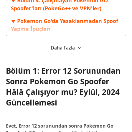
Bölüm 4: Çalışmayan Pokémon GO
Spoofer'ları (PokeGo++ ve VPN'ler)
Pokemon Go'da Yasaklanmadan Spoof
Yapma İpuçları
SSS
Daha Fazla
Bölüm 1: Error 12 Sorunundan
Sonra Pokemon Go Spoofer
Hâlâ Çalışıyor mu? Eylül, 2024
Güncellemesi
Evet, Error 12 sorunundan sonra Pokemon Go