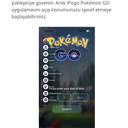
yükleyiciye güvenin. Artık iPogo Pokémon GO
uygulamasını açıp konumunuzu spoof etmeye
başlayabilirsiniz.