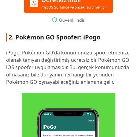
2. Pokémon GO Spoofer: iPogo
iPogo
, Pokémon GO'da konumunuzu spoof etmenize
olanak tanıyan değiştirilmiş ücretsiz bir Pokémon GO
iOS spoofer uygulamasıdır. Bu, gerçek konumunuzda
olmasanız bile dünyanın herhangi bir yerinden
Pokémon GO oynayabileceğiniz anlamına gelir.