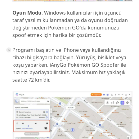
Oyun Modu
, Windows kullanıcıları için üçüncü
taraf yazılım kullanmadan ya da oyunu doğrudan
değiştirmeden Pokémon GO'da konumunuzu
spoof etmek için harika bir çözümdür.
Programı başlatın ve iPhone veya kullandığınız
cihazı bilgisayara bağlayın. Yürüyüş, bisiklet veya
koşu yaparken, iAnyGo Pokémon GO Spoofer ile
hızınızı ayarlayabilirsiniz. Maksimum hız yaklaşık
saatte 72 km'dir.