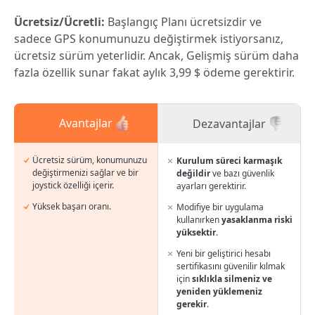
Ücretsiz/Ücretli:
Başlangıç Planı ücretsizdir ve
sadece GPS konumunuzu değiştirmek istiyorsanız,
ücretsiz sürüm yeterlidir. Ancak, Gelişmiş sürüm daha
fazla özellik sunar fakat aylık 3,99 $ ödeme gerektirir.
Avantajlar
Dezavantajlar
Ücretsiz sürüm, konumunuzu
Kurulum süreci karmaşık
değiştirmenizi sağlar ve bir
değildir
ve bazı güvenlik
joystick özelliği içerir.
ayarları gerektirir.
Yüksek başarı oranı.
Modifiye bir uygulama
kullanırken
yasaklanma riski
yüksektir
.
Yeni bir geliştirici hesabı
sertifikasını güvenilir kılmak
için
sıklıkla silmeniz ve
yeniden yüklemeniz
gerekir
.