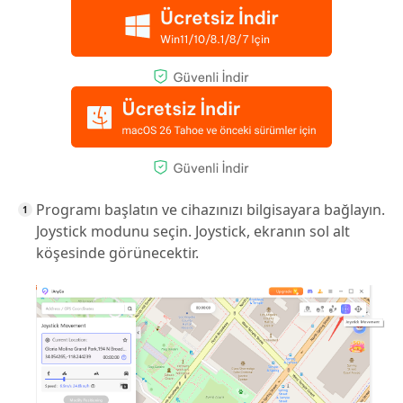
Programı başlatın ve cihazınızı bilgisayara bağlayın.
Joystick modunu seçin. Joystick, ekranın sol alt
köşesinde görünecektir.