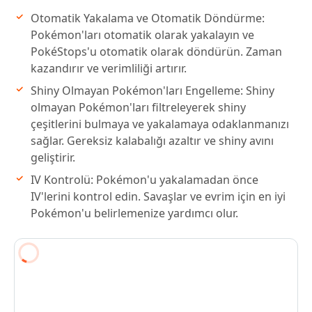
Otomatik Yakalama ve Otomatik Döndürme:
Pokémon'ları otomatik olarak yakalayın ve
PokéStops'u otomatik olarak döndürün. Zaman
kazandırır ve verimliliği artırır.
Shiny Olmayan Pokémon'ları Engelleme: Shiny
olmayan Pokémon'ları filtreleyerek shiny
çeşitlerini bulmaya ve yakalamaya odaklanmanızı
sağlar. Gereksiz kalabalığı azaltır ve shiny avını
geliştirir.
IV Kontrolü: Pokémon'u yakalamadan önce
IV'lerini kontrol edin. Savaşlar ve evrim için en iyi
Pokémon'u belirlemenize yardımcı olur.