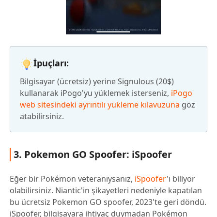
İpuçları:
Bilgisayar (ücretsiz) yerine Signulous (20$)
kullanarak iPogo'yu yüklemek isterseniz,
iPogo
web sitesindeki ayrıntılı yükleme kılavuzuna
göz
atabilirsiniz.
3. Pokemon GO Spoofer: iSpoofer
Eğer bir Pokémon veteranıysanız,
iSpoofer
'ı biliyor
olabilirsiniz. Niantic'in şikayetleri nedeniyle kapatılan
bu ücretsiz Pokemon GO spoofer, 2023'te geri döndü.
iSpoofer, bilgisayara ihtiyaç duymadan Pokémon