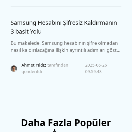
Samsung Hesabını Şifresiz Kaldırmanın
3 basit Yolu
Bu makalede, Samsung hesabının şifre olmadan
nasıl kaldırılacağına ilişkin ayrıntılı adımları göster
eceğiz. Ayrıca, Samsung frp'yi kaldırmak için daha
iyi bir araç için öğreneceğiz.
Ahmet Yıldız
tarafından
2025-06-26
gönderildi
09:59:48
Daha Fazla Popüler