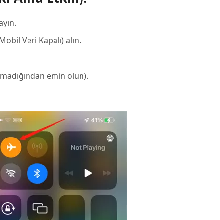
ayın.
bil Veri Kapalı) alın.
şmadığından emin olun).