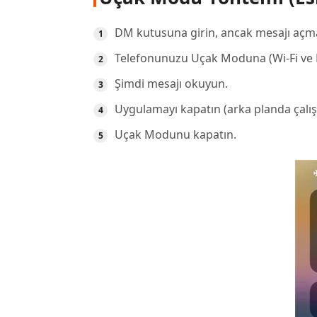
DM kutusuna girin, ancak mesajı açm
Telefonunuzu Uçak Moduna (Wi-Fi ve Mo
Şimdi mesajı okuyun.
Uygulamayı kapatın (arka planda çalı
Uçak Modunu kapatın.