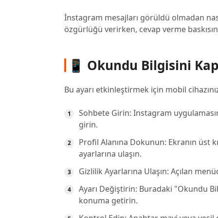
İnstagram mesajları görüldü olmadan nas
özgürlüğü verirken, cevap verme baskısını üz
📱 Okundu Bilgisini Ka
Bu ayarı etkinleştirmek için mobil cihazını
Sohbete Girin: Instagram uygulamasını
girin.
Profil Alanına Dokunun: Ekranın üst k
ayarlarına ulaşın.
Gizlilik Ayarlarına Ulaşın: Açılan menüd
Ayarı Değiştirin: Buradaki "Okundu Bi
konuma getirin.