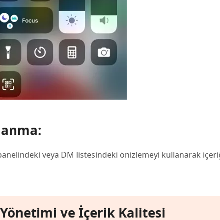
lanma:
panelindeki veya DM listesindeki önizlemeyi kullanarak içer
önetimi ve İçerik Kalitesi