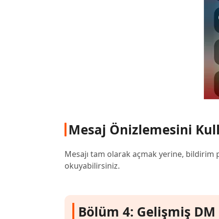
Mesaj Önizlemesini Kul
Mesajı tam olarak açmak yerine, bildirim 
okuyabilirsiniz.
Bölüm 4: Gelişmiş DM Y