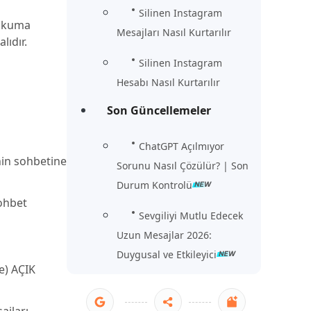
Silinen Instagram
 okuma
Mesajları Nasıl Kurtarılır
lıdır.
Silinen Instagram
Hesabı Nasıl Kurtarılır
Son Güncellemeler
ChatGPT Açılmıyor
nin sohbetine
Sorunu Nasıl Çözülür? | Son
Durum Kontrolü
sohbet
Sevgiliyi Mutlu Edecek
Uzun Mesajlar 2026:
Duygusal ve Etkileyici
e) AÇIK