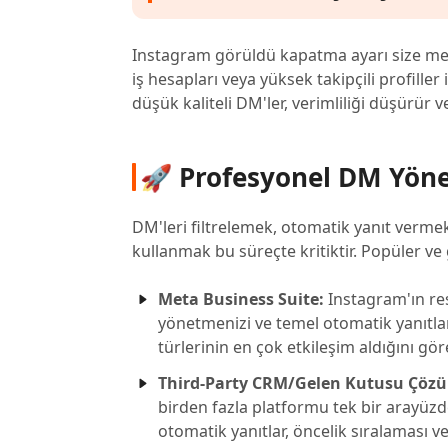
Instagram görüldü kapatma ayarı size mesa
iş hesapları veya yüksek takipçili profiller
düşük kaliteli DM'ler, verimliliği düşürür
🚀 Profesyonel DM Yönet
DM'leri filtrelemek, otomatik yanıt verme
kullanmak bu süreçte kritiktir. Popüler ve
Meta Business Suite:
Instagram'ın re
yönetmenizi ve temel otomatik yanıtlar
türlerinin en çok etkileşim aldığını göre
Third-Party CRM/Gelen Kutusu Çözü
birden fazla platformu tek bir arayüzd
otomatik yanıtlar, öncelik sıralaması ve