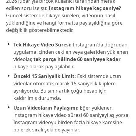
2026 itibarıyla birçok kullanıcı tarafından merak
edilen soru ise şu:
Instagram hikaye kaç saniye?
Güncel sistemde hikaye süreleri, videonun nasıl
yüklendiğine ve hangi formatta paylaşıldığına göre
değişiklik gösterebilmektedir.
Tek Hikaye Video Süresi:
Instagram’da doğrudan
uygulama içinden çekilen veya galeriden yüklenen
videolar,
tek parça hâlinde 60 saniyeye kadar
hikaye olarak paylaşılabilir.
Önceki 15 Saniyelik Limit:
Eski sistemde uzun
videolar otomatik olarak 15 saniyelik kliplere
ayrılıyordu. Bu sınır artık çoğu hesap için
kaldırılmış durumda.
Uzun Videoların Paylaşımı:
Eğer yüklenen
instagram hikaye video süresi 60 saniyeyi aşıyorsa,
Instagram videoyu birden fazla hikaye karesine
bölerek sıralı şekilde yayınlar.