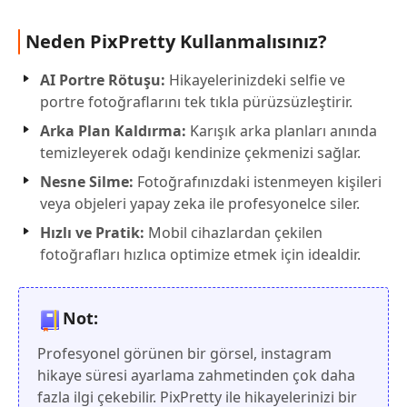
Neden PixPretty Kullanmalısınız?
AI Portre Rötuşu:
Hikayelerinizdeki selfie ve
portre fotoğraflarını tek tıkla pürüzsüzleştirir.
Arka Plan Kaldırma:
Karışık arka planları anında
temizleyerek odağı kendinize çekmenizi sağlar.
Nesne Silme:
Fotoğrafınızdaki istenmeyen kişileri
veya objeleri yapay zeka ile profesyonelce siler.
Hızlı ve Pratik:
Mobil cihazlardan çekilen
fotoğrafları hızlıca optimize etmek için idealdir.
Not:
Profesyonel görünen bir görsel, instagram
hikaye süresi ayarlama zahmetinden çok daha
fazla ilgi çekebilir. PixPretty ile hikayelerinizi bir