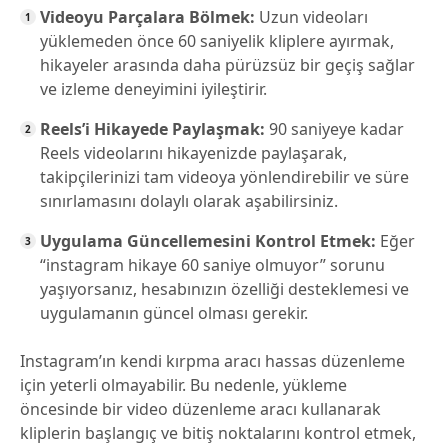
Videoyu Parçalara Bölmek:
Uzun videoları
yüklemeden önce 60 saniyelik kliplere ayırmak,
hikayeler arasında daha pürüzsüz bir geçiş sağlar
ve izleme deneyimini iyileştirir.
Reels’i Hikayede Paylaşmak:
90 saniyeye kadar
Reels videolarını hikayenizde paylaşarak,
takipçilerinizi tam videoya yönlendirebilir ve süre
sınırlamasını dolaylı olarak aşabilirsiniz.
Uygulama Güncellemesini Kontrol Etmek:
Eğer
“instagram hikaye 60 saniye olmuyor” sorunu
yaşıyorsanız, hesabınızın özelliği desteklemesi ve
uygulamanın güncel olması gerekir.
Instagram’ın kendi kırpma aracı hassas düzenleme
için yeterli olmayabilir. Bu nedenle, yükleme
öncesinde bir video düzenleme aracı kullanarak
kliplerin başlangıç ve bitiş noktalarını kontrol etmek,