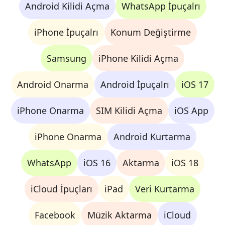
Android Kilidi Açma
WhatsApp İpuçalrı
iPhone İpuçalrı
Konum Değiştirme
Samsung
iPhone Kilidi Açma
Android Onarma
Android İpuçalrı
iOS 17
iPhone Onarma
SIM Kilidi Açma
iOS App
iPhone Onarma
Android Kurtarma
WhatsApp
iOS 16
Aktarma
iOS 18
iCloud İpuçları
iPad
Veri Kurtarma
Facebook
Müzik Aktarma
iCloud