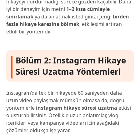
hikayeyi durdurmadığı sürece gözden kaçabilir. Daha
iyi bir deneyim için metni
1–2 kısa cümleyle
sınırlamak
ya da anlatmak istediğiniz içeriği
birden
fazla hikaye karesine bölmek
, etkileşimi artıran
etkili bir yöntemdir.
Bölüm 2: Instagram Hikaye
Süresi Uzatma Yöntemleri
Instagram’da tek bir hikayede 60 saniyeden daha
uzun video paylaşmak mümkün olmasa da, doğru
yöntemlerle
instagram hikaye süresi uzatma
etkisi
oluşturabilirsiniz. Özellikle uzun anlatımlar, vlog
içerikleri veya kampanya videoları için aşağıdaki
çözümler oldukça işe yarar.