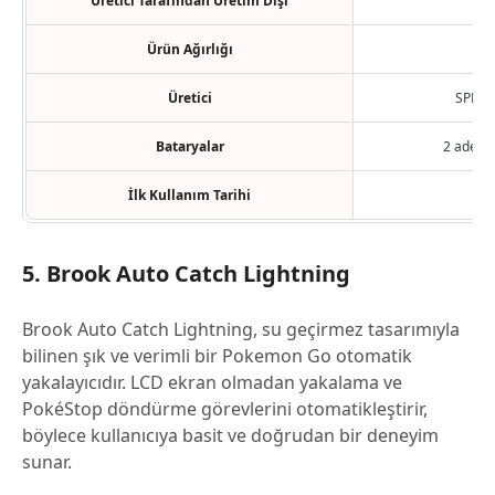
Üretici Tarafından Üretim Dışı
Ürün Ağırlığı
0
Üretici
SPERR
Bataryalar
2 adet A
İlk Kullanım Tarihi
2
5. Brook Auto Catch Lightning
Brook Auto Catch Lightning, su geçirmez tasarımıyla
bilinen şık ve verimli bir Pokemon Go otomatik
yakalayıcıdır. LCD ekran olmadan yakalama ve
PokéStop döndürme görevlerini otomatikleştirir,
böylece kullanıcıya basit ve doğrudan bir deneyim
sunar.