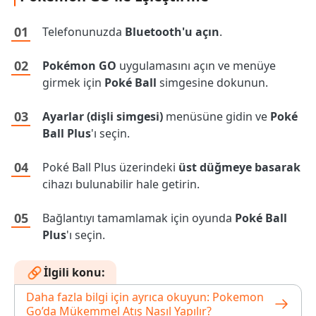
Telefonunuzda
Bluetooth'u açın
.
Pokémon GO
uygulamasını açın ve menüye
girmek için
Poké Ball
simgesine dokunun.
Ayarlar (dişli simgesi)
menüsüne gidin ve
Poké
Ball Plus
'ı seçin.
Poké Ball Plus üzerindeki
üst düğmeye basarak
cihazı bulunabilir hale getirin.
Bağlantıyı tamamlamak için oyunda
Poké Ball
Plus
'ı seçin.
İlgili konu:
Daha fazla bilgi için ayrıca okuyun: Pokemon
Go’da Mükemmel Atış Nasıl Yapılır?