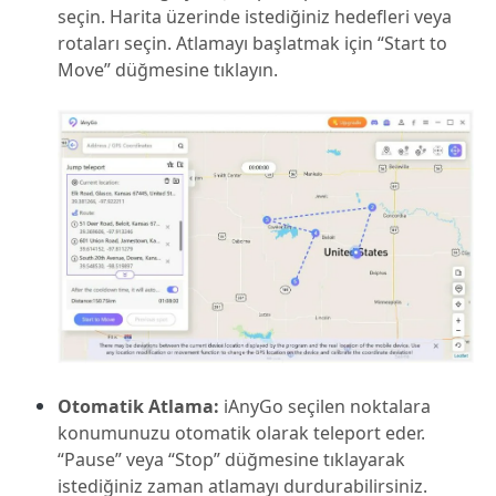
seçin. Harita üzerinde istediğiniz hedefleri veya
rotaları seçin. Atlamayı başlatmak için “Start to
Move” düğmesine tıklayın.
Otomatik Atlama:
iAnyGo seçilen noktalara
konumunuzu otomatik olarak teleport eder.
“Pause” veya “Stop” düğmesine tıklayarak
istediğiniz zaman atlamayı durdurabilirsiniz.