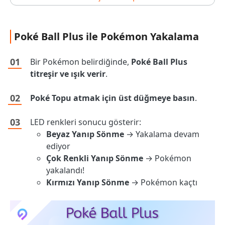
Poké Ball Plus ile Pokémon Yakalama
Bir Pokémon belirdiğinde,
Poké Ball Plus
titreşir ve ışık verir
.
Poké Topu atmak için üst düğmeye basın
.
LED renkleri sonucu gösterir:
Beyaz Yanıp Sönme
→ Yakalama devam
ediyor
Çok Renkli Yanıp Sönme
→ Pokémon
yakalandı!
Kırmızı Yanıp Sönme
→ Pokémon kaçtı