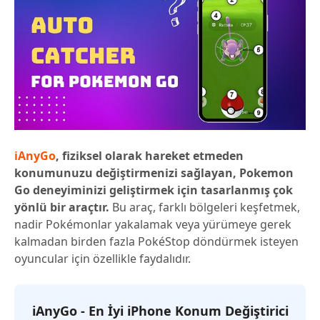
iAnyGo
, fiziksel olarak hareket etmeden
konumunuzu değiştirmenizi sağlayan, Pokemon
Go deneyiminizi geliştirmek için tasarlanmış çok
yönlü bir araçtır.
Bu araç, farklı bölgeleri keşfetmek,
nadir Pokémonlar yakalamak veya yürümeye gerek
kalmadan birden fazla PokéStop döndürmek isteyen
oyuncular için özellikle faydalıdır.
iAnyGo - En İyi iPhone Konum Değiştirici