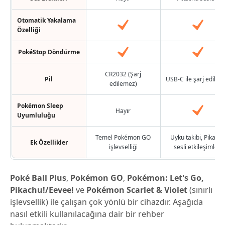
Otomatik Yakalama
Özelliği
PokéStop Döndürme
CR2032 (Şarj
Pil
USB-C ile şarj edilebil
edilemez)
Pokémon Sleep
Hayır
Uyumluluğu
Temel Pokémon GO
Uyku takibi, Pikach
Ek Özellikler
işlevselliği
sesli etkileşimleri
Poké Ball Plus
,
Pokémon GO
,
Pokémon: Let's Go,
Pikachu!/Eevee!
ve
Pokémon Scarlet & Violet
(sınırlı
işlevsellik) ile çalışan çok yönlü bir cihazdır. Aşağıda
nasıl etkili kullanılacağına dair bir rehber