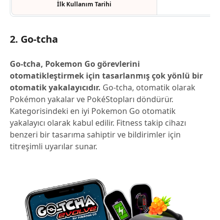
İlk Kullanım Tarihi
3
2. Go-tcha
Go-tcha, Pokemon Go görevlerini
otomatikleştirmek için tasarlanmış çok yönlü bir
otomatik yakalayıcıdır.
Go-tcha, otomatik olarak
Pokémon yakalar ve PokéStopları döndürür.
Kategorisindeki en iyi Pokemon Go otomatik
yakalayıcı olarak kabul edilir. Fitness takip cihazı
benzeri bir tasarıma sahiptir ve bildirimler için
titreşimli uyarılar sunar.