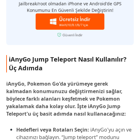
Jailbreak/root olmadan iPhone ve Android'de GPS
Konumunu En Güvenli Şekilde Değiştirin!
iAnyGo Jump Teleport Nasıl Kullanılır?
Üç Adımda
iAnyGo, Pokemon Go'da yürümeye gerek
kalmadan konumunuzu değiştirmenizi sağlar,
böylece farklı alanları keşfetmek ve Pokemon
yakalamak daha kolay olur. İşte iAnyGo Jump
Teleport'u üç basit adımda nasıl kullanacağınız:
Hedefleri veya Rotaları Seçin:
iAnyGo'yu açın ve
cihazınızı bağlayın. “Jump teleport” modunu