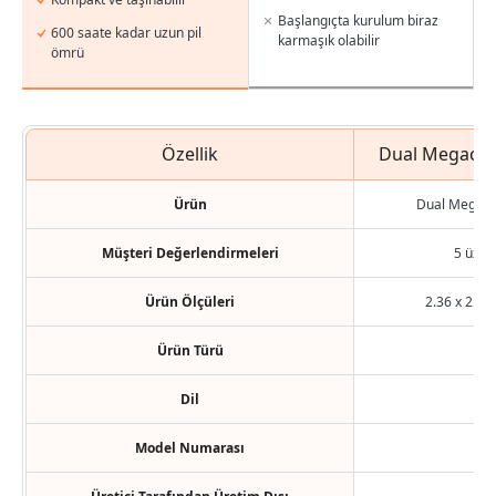
Başlangıçta kurulum biraz
600 saate kadar uzun pil
karmaşık olabilir
ömrü
Özellik
Dual Megaco
Ürün
Dual Megac
Müşteri Değerlendirmeleri
5 üzeri
Ürün Ölçüleri
2.36 x 2.36 
Ürün Türü
Vi
Dil
Model Numarası