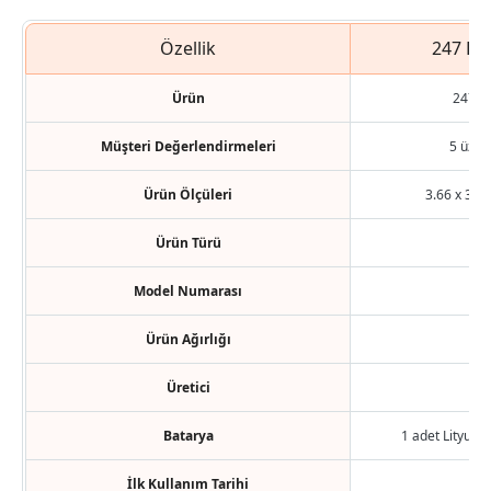
Özellik
247 Du
Ürün
247 D
Müşteri Değerlendirmeleri
5 üzeri
Ürün Ölçüleri
3.66 x 3.46
Ürün Türü
Vi
Model Numarası
M
Ürün Ağırlığı
Üretici
P
Batarya
1 adet Lityum 
İlk Kullanım Tarihi
1