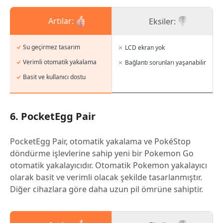
Artılar:
Eksiler:
Su geçirmez tasarım
LCD ekran yok
Verimli otomatik yakalama
Bağlantı sorunları yaşanabilir
Basit ve kullanıcı dostu
6. PocketEgg Pair
PocketEgg Pair, otomatik yakalama ve PokéStop
döndürme işlevlerine sahip yeni bir Pokemon Go
otomatik yakalayıcıdır. Otomatik Pokemon yakalayıcı
olarak basit ve verimli olacak şekilde tasarlanmıştır.
Diğer cihazlara göre daha uzun pil ömrüne sahiptir.