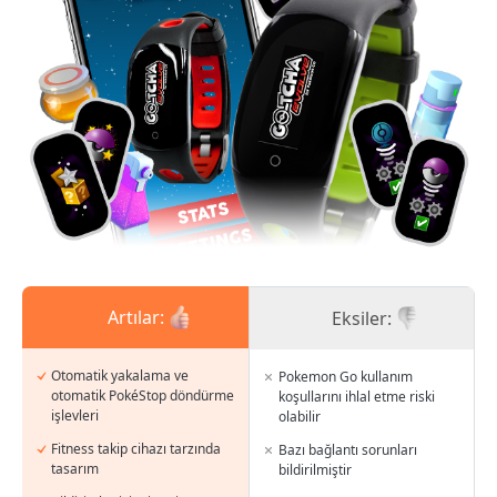
Artılar:
Eksiler:
Otomatik yakalama ve
Pokemon Go kullanım
otomatik PokéStop döndürme
koşullarını ihlal etme riski
işlevleri
olabilir
Fitness takip cihazı tarzında
Bazı bağlantı sorunları
tasarım
bildirilmiştir