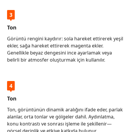
3
Ton
Görüntü rengini kaydırır: sola hareket ettirerek yeşil
ekler, sağa hareket ettirerek magenta ekler.
Genellikle beyaz dengesini ince ayarlamak veya
belirli bir atmosfer oluşturmak için kullanılır.
4
Ton
Ton, görüntünün dinamik aralığını ifade eder, parlak
alanlar, orta tonlar ve gölgeler dahil. Aydınlatma,
konu kontrastı ve sonrası işleme ile şekillenir—
görsel derinlik ve etkiye katkıda bulunur.