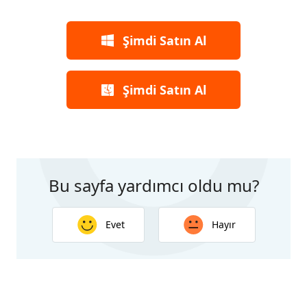
Şimdi Satın Al
Şimdi Satın Al
Bu sayfa yardımcı oldu mu?
Evet
Hayır
Geri bildiriminiz için teşekkür ederiz. Yanıtınız bu
sayfanın geliştirilmesine yardımcı olacak