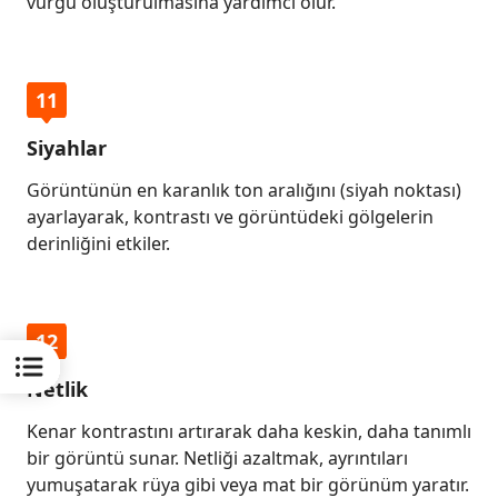
vurgu oluşturulmasına yardımcı olur.
11
Siyahlar
Görüntünün en karanlık ton aralığını (siyah noktası)
ayarlayarak, kontrastı ve görüntüdeki gölgelerin
derinliğini etkiler.
12
Netlik
Kenar kontrastını artırarak daha keskin, daha tanımlı
bir görüntü sunar. Netliği azaltmak, ayrıntıları
yumuşatarak rüya gibi veya mat bir görünüm yaratır.