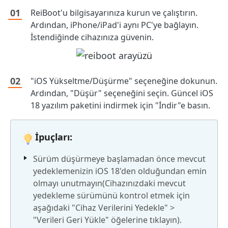
ReiBoot'u bilgisayarınıza kurun ve çalıştırın.
Ardından, iPhone/iPad'i aynı PC'ye bağlayın.
İstendiğinde cihazınıza güvenin.
"iOS Yükseltme/Düşürme" seçeneğine dokunun.
Ardından, "Düşür" seçeneğini seçin. Güncel iOS
18 yazılım paketini indirmek için "İndir"e basın.
İpuçları:
Sürüm düşürmeye başlamadan önce mevcut
yedeklemenizin iOS 18'den olduğundan emin
olmayı unutmayın(Cihazınızdaki mevcut
yedekleme sürümünü kontrol etmek için
aşağıdaki "Cihaz Verilerini Yedekle" >
"Verileri Geri Yükle" öğelerine tıklayın).