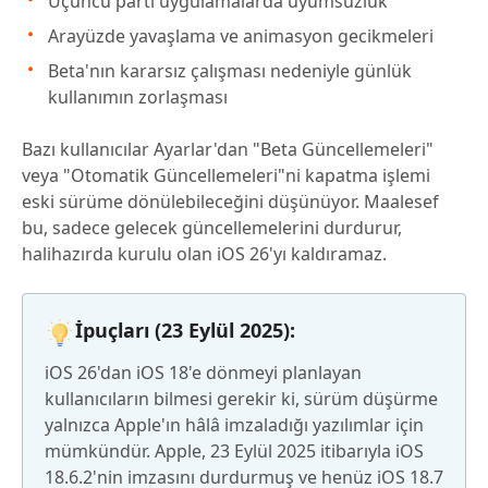
Üçüncü parti uygulamalarda uyumsuzluk
Arayüzde yavaşlama ve animasyon gecikmeleri
Beta'nın kararsız çalışması nedeniyle günlük
kullanımın zorlaşması
Bazı kullanıcılar Ayarlar'dan "Beta Güncellemeleri"
veya "Otomatik Güncellemeleri"ni kapatma işlemi
eski sürüme dönülebileceğini düşünüyor. Maalesef
bu, sadece gelecek güncellemelerini durdurur,
halihazırda kurulu olan iOS 26'yı kaldıramaz.
İpuçları (23 Eylül 2025):
iOS 26'dan iOS 18'e dönmeyi planlayan
kullanıcıların bilmesi gerekir ki, sürüm düşürme
yalnızca Apple'ın hâlâ imzaladığı yazılımlar için
mümkündür. Apple, 23 Eylül 2025 itibarıyla iOS
18.6.2'nin imzasını durdurmuş ve henüz iOS 18.7