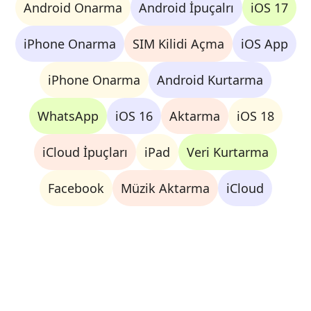
Android Onarma
Android İpuçalrı
iOS 17
iPhone Onarma
SIM Kilidi Açma
iOS App
iPhone Onarma
Android Kurtarma
WhatsApp
iOS 16
Aktarma
iOS 18
iCloud İpuçları
iPad
Veri Kurtarma
Facebook
Müzik Aktarma
iCloud