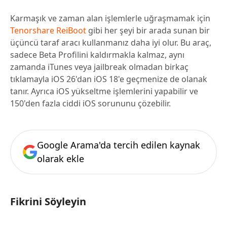
Karmaşık ve zaman alan işlemlerle uğraşmamak için
Tenorshare ReiBoot
gibi her şeyi bir arada sunan bir
üçüncü taraf aracı kullanmanız daha iyi olur. Bu araç,
sadece Beta Profilini kaldırmakla kalmaz, aynı
zamanda iTunes veya jailbreak olmadan birkaç
tıklamayla iOS 26'dan iOS 18'e geçmenize de olanak
tanır. Ayrıca iOS yükseltme işlemlerini yapabilir ve
150'den fazla ciddi iOS sorununu çözebilir.
Google Arama'da tercih edilen kaynak
olarak ekle
Fikrini Söyleyin