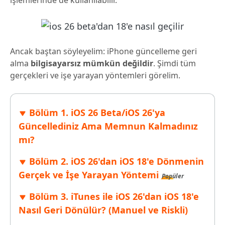
işlemlerinde de kullanılabilir.
Ancak baştan söyleyelim: iPhone güncelleme geri
alma
bilgisayarsız mümkün değildir
. Şimdi tüm
gerçekleri ve işe yarayan yöntemleri görelim.
Bölüm 1. iOS 26 Beta/iOS 26'ya
Güncellediniz Ama Memnun Kalmadınız
mı?
Bölüm 2. iOS 26'dan iOS 18'e Dönmenin
Gerçek ve İşe Yarayan Yöntemi
Popüler
Bölüm 3. iTunes ile iOS 26'dan iOS 18'e
Nasıl Geri Dönülür? (Manuel ve Riskli)