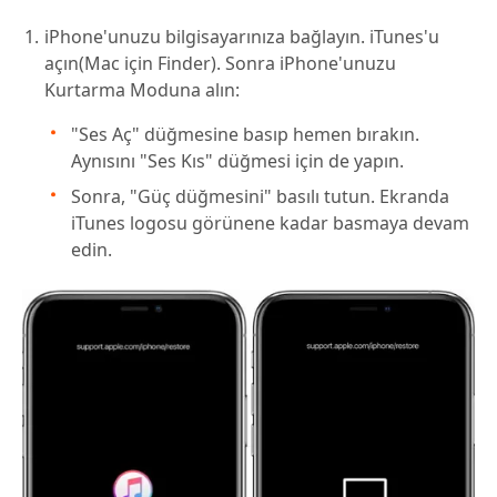
iPhone'unuzu bilgisayarınıza bağlayın. iTunes'u
açın(Mac için Finder). Sonra iPhone'unuzu
Kurtarma Moduna alın:
"Ses Aç" düğmesine basıp hemen bırakın.
Aynısını "Ses Kıs" düğmesi için de yapın.
Sonra, "Güç düğmesini" basılı tutun. Ekranda
iTunes logosu görünene kadar basmaya devam
edin.