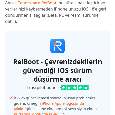
Ancak
Tenorshare ReiBoot
, bu süreci basitleştirir ve
verilerinizi kaybetmeden iPhone'unuzu iOS 18'e geri
döndürmenizi sağlar (Beta, RC ve resmi sürümler
dahil).
ReiBoot - Çevrenizdekilerin
güvendiği iOS sürüm
düşürme aracı
Trustpilot puanı >
iOS 26 güncellemesi sonrası oluşan problemleri
giderir, örneğin
iPhone Apple logosunda
takıldı
/güncelleme ekranı/mavi veya siyah ekran,
Kurtarma Modunda takıldı
vb.