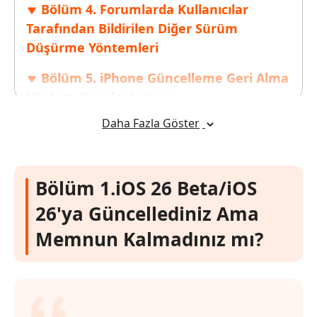
Bölüm 4. Forumlarda Kullanıcılar
Tarafından Bildirilen Diğer Sürüm
Düşürme Yöntemleri
Bölüm 5. iPhone Güncelleme Geri Alma
Yöntem Karşılaştırması
Daha Fazla Göster
Bölüm 6. iOS 26'dan 18'e Nasıl Geçilir
Hakkında SSS
Bölüm 1.iOS 26 Beta/iOS
26'ya Güncellediniz Ama
Memnun Kalmadınız mı?