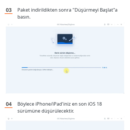
Paket indirildikten sonra "Düşürmeyi Başlat"a
basın.
Böylece iPhone/iPad'iniz en son iOS 18
sürümüne düşürülecektir.