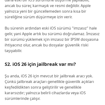
daha eski bir iOS sürümüne düşürme yapılabilir,
ancak bu süreç karmaşık ve resmi değildir. Apple
yalnızca yeni bir güncellemeden sonra kısa bir
süreliğine sürüm düşürmeye izin verir.
Bu sürenin ardından eski iOS sürümü "imzasız" hale
gelir, yani Apple artık bu sürümü doğrulamaz. İmzasız
bir sürümü yüklemek için imzasız bir IPSW dosyasına
ihtiyacınız olur, ancak bu dosyalar güvenlik riski
taşıyabilir.
S2. iOS 26 için jailbreak var mı?
Şu anda, iOS 26 için mevcut bir jailbreak aracı yok.
Çünkü jailbreak araçları genellikle güvenlik açıkları
keşfedildikten sonra geliştirilir ve genellikle
kararsızdır; yalnızca belirli cihazlarda veya iOS
sürümlerinde çalışır.