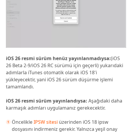
iOS 26 resmi sürüm henüz yayınlanmadıysa:
(iOS
26 Beta 2-9/iOS 26 RC sürümü için geçerli) yukarıdaki
adımlarla iTunes otomatik olarak iOS 18'i
yükleyecektir, yani iOS 26 sürüm düşürme işlemi
tamamlandı.
iOS 26 resmi sürüm yayınlandıysa:
Aşağıdaki daha
karmaşık adımları uygulamanız gerekecektir.
Öncelikle
IPSW sitesi
üzerinden iOS 18 ipsw
dosyasını indirmeniz gerekir. Yalnızca yeşil onay