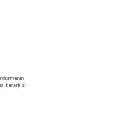
durdurmanın
, kararlı bir