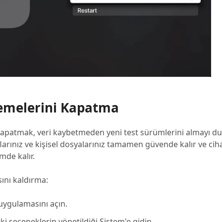
lemelerini Kapatma
 kapatmak, veri kaybetmeden yeni test sürümlerini almayı 
larınız ve kişisel dosyalarınız tamamen güvende kalır ve cihaz
de kalır.
ını kaldırma:
uygulamasını açın.
i seçeneklerin yönetildiği Sistem'e gidin.