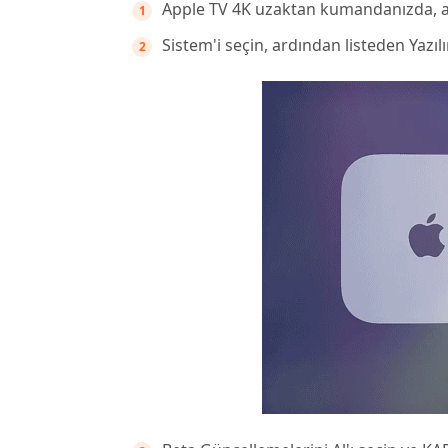
Apple TV 4K uzaktan kumandanızda, a
Sistem'i seçin, ardından listeden Yazıl