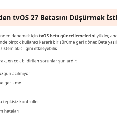
eden tvOS 27 Betasını Düşürmek İst
erkenden denemek için
tvOS beta güncellemelerini
yükler, an
de birçok kullanıcı kararlı bir sürüme geri döner. Beta yazıl
stem akıcılığını etkileyebilir.
rak, en çok bildirilen sorunlar şunlardır:
üzgün açılmıyor
ve gecikme
 tepkisiz kontroller
m hataları