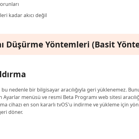
sorunları
ri kadar akıcı değil
ını Düşürme Yöntemleri (Basit Yönt
ldırma
 bu nedenle bir bilgisayar aracılığıyla geri yüklenemez. Bun
Ayarlar menüsü ve resmi Beta Programı web sitesi aracılığıy
lama cihazı en son kararlı tvOS'u indirme ve yükleme için yönl
eri döner.