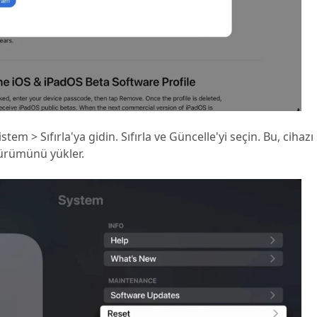
em > Sıfırla'ya gidin. Sıfırla ve Güncelle'yi seçin. Bu, cihazı 
sürümünü yükler.