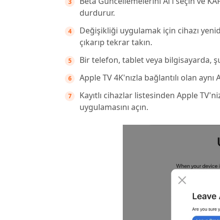
Beta Güncellemelerini Al'ı seçin ve KA
durdurur.
Değişikliği uygulamak için cihazı yen
çıkarıp tekrar takın.
Bir telefon, tablet veya bilgisayarda, 
Apple TV 4K'nızla bağlantılı olan aynı A
Kayıtlı cihazlar listesinden Apple TV'
uygulamasını açın.