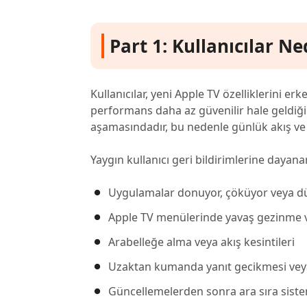
Part 1: Kullanıcılar N
Kullanıcılar, yeni Apple TV özelliklerini 
performans daha az güvenilir hale geldiğin
aşamasındadır, bu nedenle günlük akış ve si
Yaygın kullanıcı geri bildirimlerine dayana
Uygulamalar donuyor, çöküyor veya d
Apple TV menülerinde yavaş gezinme 
Arabelleğe alma veya akış kesintileri
Uzaktan kumanda yanıt gecikmesi veya
Güncellemelerden sonra ara sıra siste