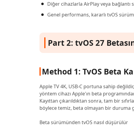
Diğer cihazlarla AirPlay veya bağlantı 
Genel performans, kararlı tvOS sürümle
Part 2: tvOS 27 Betas
Method 1: TvOS Beta Ka
Apple TV 4K, USB-C portuna sahip değildir,
yöntem cihazı Apple'ın beta programından 
Kayıttan çıkarıldıktan sonra, tam bir sıfır
böylece temiz, beta olmayan bir duruma g
Beta sürümünden tvOS nasıl düşürülür