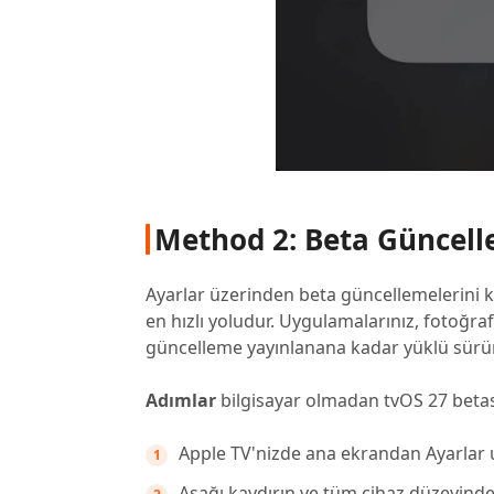
Method 2: Beta Güncel
Ayarlar üzerinden beta güncellemelerini
en hızlı yoludur. Uygulamalarınız, fotoğraf
güncelleme yayınlanana kadar yüklü sürüm
Adımlar
bilgisayar olmadan tvOS 27 betas
Apple TV'nizde ana ekrandan Ayarlar 
Aşağı kaydırın ve tüm cihaz düzeyindek