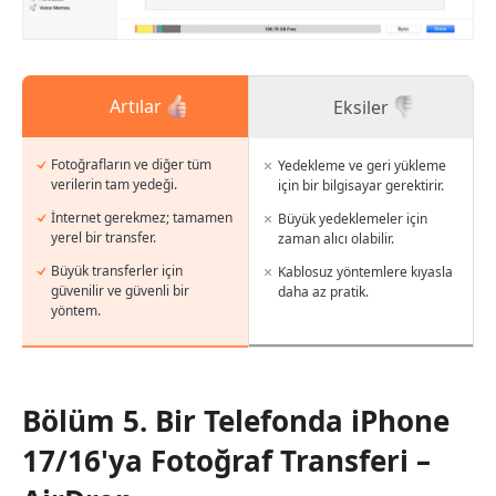
Artılar
Eksiler
Fotoğrafların ve diğer tüm
Yedekleme ve geri yükleme
verilerin tam yedeği.
için bir bilgisayar gerektirir.
İnternet gerekmez; tamamen
Büyük yedeklemeler için
yerel bir transfer.
zaman alıcı olabilir.
Büyük transferler için
Kablosuz yöntemlere kıyasla
güvenilir ve güvenli bir
daha az pratik.
yöntem.
Bölüm 5. Bir Telefonda iPhone
17/16'ya Fotoğraf Transferi –