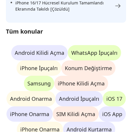
iPhone 16/17 Hücresel Kurulum Tamamlandı
Ekranında Takıldı [Çözüldü]
Tüm konular
Android Kilidi Açma
WhatsApp İpuçalrı
iPhone İpuçalrı
Konum Değiştirme
Samsung
iPhone Kilidi Açma
Android Onarma
Android İpuçalrı
iOS 17
iPhone Onarma
SIM Kilidi Açma
iOS App
iPhone Onarma
Android Kurtarma