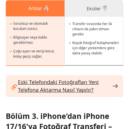
Artılar
Eksiler
Sorunsuz ve otomatik
Transfer sırasında her iki
kurulum süreci.
cihazın da yakın olması
gerekir.
Bilgisayar veya kablo
gerektirmez.
Büyük fotoğraf kütüphaneleri
için diğer yöntemlere göre
Çoğu ayarı ve veriyi korur,
daha yavaş olabilir.
kolay geçiş sağlar.
Eski Telefondaki Fotoğrafları Yeni
Telefona Aktarma Nasıl Yapılır?
Bölüm 3. iPhone'dan iPhone
17/16'ya Fotoğraf Transferi –