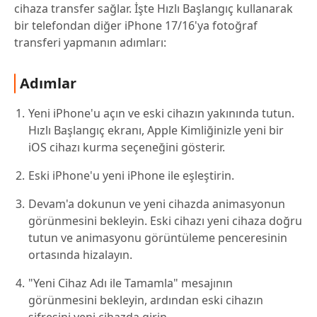
cihaza transfer sağlar. İşte Hızlı Başlangıç kullanarak
bir telefondan diğer iPhone 17/16'ya fotoğraf
transferi yapmanın adımları:
Adımlar
Yeni iPhone'u açın ve eski cihazın yakınında tutun.
Hızlı Başlangıç ekranı, Apple Kimliğinizle yeni bir
iOS cihazı kurma seçeneğini gösterir.
Eski iPhone'u yeni iPhone ile eşleştirin.
Devam'a dokunun ve yeni cihazda animasyonun
görünmesini bekleyin. Eski cihazı yeni cihaza doğru
tutun ve animasyonu görüntüleme penceresinin
ortasında hizalayın.
"Yeni Cihaz Adı ile Tamamla" mesajının
görünmesini bekleyin, ardından eski cihazın
şifresini yeni cihazda girin.