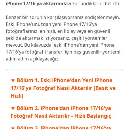
iPhone 17/16'ya aktarmakta
zorlandıklarını belirtti.
Benzer bir sorunla karşılaşıyorsanız endişelenmeyin.
Eski iPhone'unuzdan yeni iPhone 17/16'ya
fotoğraflarınızı en hızlı, en kolay veya en güvenli
şekilde aktarmak istiyorsanız, çeşitli yöntemler
mevcut. Bu kılavuzda, eski iPhone'dan yeni iPhone
17/16'ya fotoğraf transferi için beş güvenilir yöntemi
adım adım açıklayacağız.
Bölüm 1. Eski iPhone'dan Yeni iPhone
17/16'ya Fotoğraf Nasıl Aktarılır [Basit ve
Hızlı]
Bölüm 2. iPhone'dan iPhone 17/16'ya
Fotoğraf Nasıl Aktarılır - Hızlı Başlangıç
Bölüm 3. iPhone'dan iPhone 17/16'ya