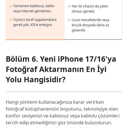
Tamamen kablosuz, kablo
Her iki cihazın da yakın
veya internet gerekmez.
olması gerekir.
Üçüncü taraf uygulamalara
Uzun mesafelerde veya
gerek yok, iOS'e entegre.
birçok dosyada daha az
güvenilir.
Bölüm 6. Yeni iPhone 17/16'ya
Fotoğraf Aktarmanın En İyi
Yolu Hangisidir?
Hangi yöntemi kullanacağınıza karar verirken
fotoğraf kütüphanenizin boyutunu, teknolojiye olan
konfor seviyenizi ve kablosuz veya kablolu çözümleri
tercih edip etmediğinizi göz önünde bulundurun.