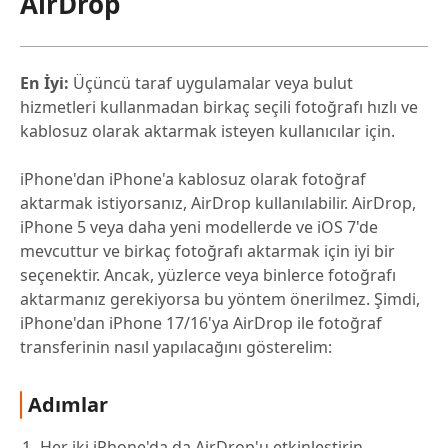
AirDrop
En İyi:
Üçüncü taraf uygulamalar veya bulut
hizmetleri kullanmadan birkaç seçili fotoğrafı hızlı ve
kablosuz olarak aktarmak isteyen kullanıcılar için.
iPhone'dan iPhone'a kablosuz olarak fotoğraf
aktarmak istiyorsanız, AirDrop kullanılabilir. AirDrop,
iPhone 5 veya daha yeni modellerde ve iOS 7'de
mevcuttur ve birkaç fotoğrafı aktarmak için iyi bir
seçenektir. Ancak, yüzlerce veya binlerce fotoğrafı
aktarmanız gerekiyorsa bu yöntem önerilmez. Şimdi,
iPhone'dan iPhone 17/16'ya AirDrop ile fotoğraf
transferinin nasıl yapılacağını gösterelim:
Adımlar
Her iki iPhone'da da AirDrop'u etkinleştirin.