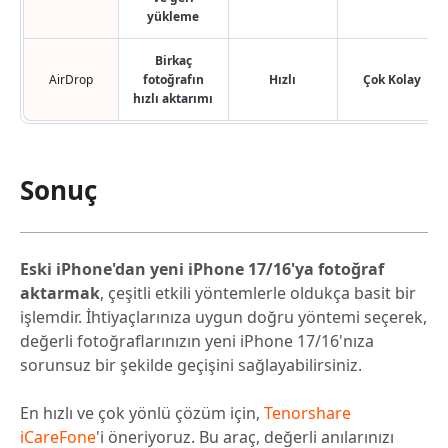
yükleme
Birkaç
AirDrop
fotoğrafın
Hızlı
Çok Kolay
hızlı aktarımı
Sonuç
Eski iPhone'dan yeni iPhone 17/16'ya fotoğraf
aktarmak
, çeşitli etkili yöntemlerle oldukça basit bir
işlemdir. İhtiyaçlarınıza uygun doğru yöntemi seçerek,
değerli fotoğraflarınızın yeni iPhone 17/16'nıza
sorunsuz bir şekilde geçişini sağlayabilirsiniz.
En hızlı ve çok yönlü çözüm için,
Tenorshare
iCareFone
'i öneriyoruz. Bu araç, değerli anılarınızı