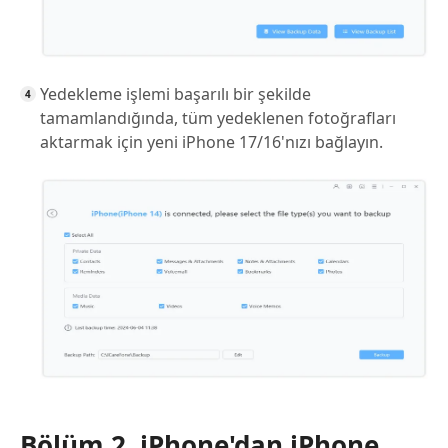
Yedekleme işlemi başarılı bir şekilde
tamamlandığında, tüm yedeklenen fotoğrafları
aktarmak için yeni iPhone 17/16'nızı bağlayın.
Bölüm 2. iPhone'dan iPhone