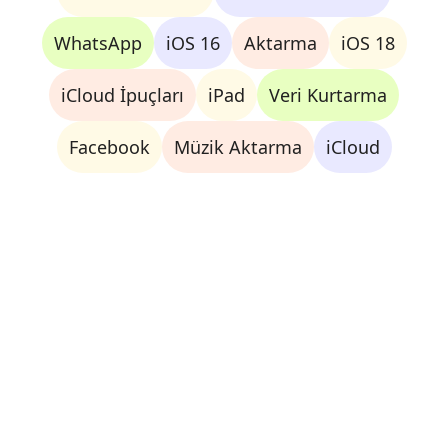
WhatsApp
iOS 16
Aktarma
iOS 18
iCloud İpuçları
iPad
Veri Kurtarma
Facebook
Müzik Aktarma
iCloud