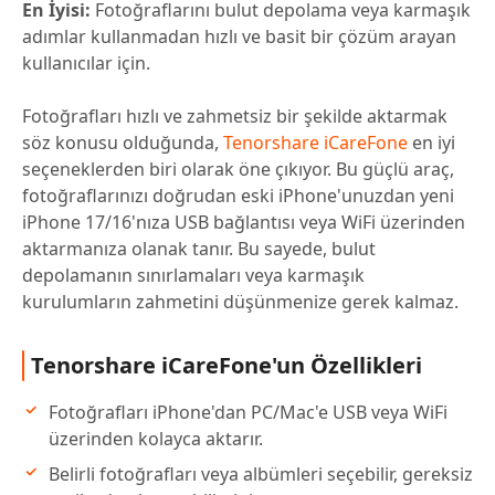
En İyisi:
Fotoğraflarını bulut depolama veya karmaşık
adımlar kullanmadan hızlı ve basit bir çözüm arayan
kullanıcılar için.
Fotoğrafları hızlı ve zahmetsiz bir şekilde aktarmak
söz konusu olduğunda,
Tenorshare iCareFone
en iyi
seçeneklerden biri olarak öne çıkıyor. Bu güçlü araç,
fotoğraflarınızı doğrudan eski iPhone'unuzdan yeni
iPhone 17/16'nıza USB bağlantısı veya WiFi üzerinden
aktarmanıza olanak tanır. Bu sayede, bulut
depolamanın sınırlamaları veya karmaşık
kurulumların zahmetini düşünmenize gerek kalmaz.
Tenorshare iCareFone'un Özellikleri
Fotoğrafları iPhone'dan PC/Mac'e USB veya WiFi
üzerinden kolayca aktarır.
Belirli fotoğrafları veya albümleri seçebilir, gereksiz