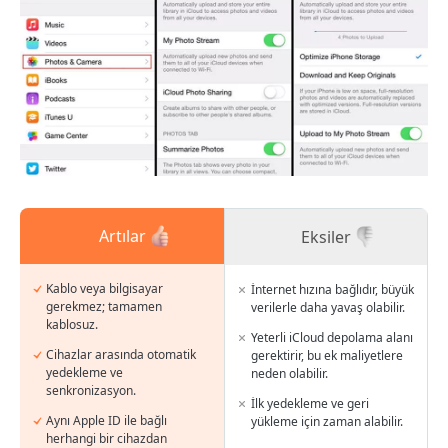
Artılar
Eksiler
Kablo veya bilgisayar
İnternet hızına bağlıdır, büyük
gerekmez; tamamen
verilerle daha yavaş olabilir.
kablosuz.
Yeterli iCloud depolama alanı
Cihazlar arasında otomatik
gerektirir, bu ek maliyetlere
yedekleme ve
neden olabilir.
senkronizasyon.
İlk yedekleme ve geri
Aynı Apple ID ile bağlı
yükleme için zaman alabilir.
herhangi bir cihazdan