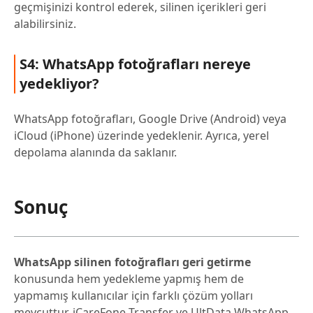
geçmişinizi kontrol ederek, silinen içerikleri geri
alabilirsiniz.
S4: WhatsApp fotoğrafları nereye
yedekliyor?
WhatsApp fotoğrafları, Google Drive (Android) veya
iCloud (iPhone) üzerinde yedeklenir. Ayrıca, yerel
depolama alanında da saklanır.
Sonuç
WhatsApp silinen fotoğrafları geri getirme
konusunda hem yedekleme yapmış hem de
yapmamış kullanıcılar için farklı çözüm yolları
mevcuttur. iCareFone Transfer ve UltData WhatsApp