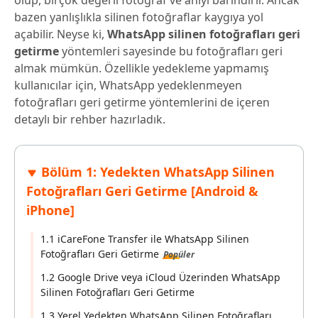
olup, birçok değerli fotoğraf ve anıyı barındırır. Ancak
bazen yanlışlıkla silinen fotoğraflar kaygıya yol
açabilir. Neyse ki,
WhatsApp silinen fotoğrafları geri
getirme
yöntemleri sayesinde bu fotoğrafları geri
almak mümkün. Özellikle yedekleme yapmamış
kullanıcılar için, WhatsApp yedeklenmeyen
fotoğrafları geri getirme yöntemlerini de içeren
detaylı bir rehber hazırladık.
Bölüm 1: Yedekten WhatsApp Silinen
Fotoğrafları Geri Getirme [Android &
iPhone]
1.1 iCareFone Transfer ile WhatsApp Silinen
Fotoğrafları Geri Getirme
Popüler
1.2 Google Drive veya iCloud Üzerinden WhatsApp
Silinen Fotoğrafları Geri Getirme
1.3 Yerel Yedekten WhatsApp Silinen Fotoğrafları