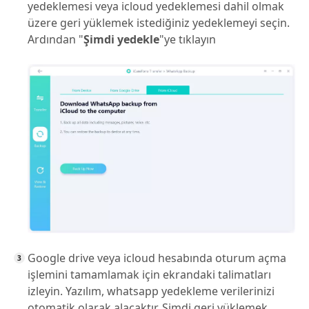
yedeklemesi veya icloud yedeklemesi dahil olmak
üzere geri yüklemek istediğiniz yedeklemeyi seçin.
Ardından "
Şimdi yedekle
"ye tıklayın
Google drive veya icloud hesabında oturum açma
işlemini tamamlamak için ekrandaki talimatları
izleyin. Yazılım, whatsapp yedekleme verilerinizi
otomatik olarak alacaktır. Şimdi geri yüklemek