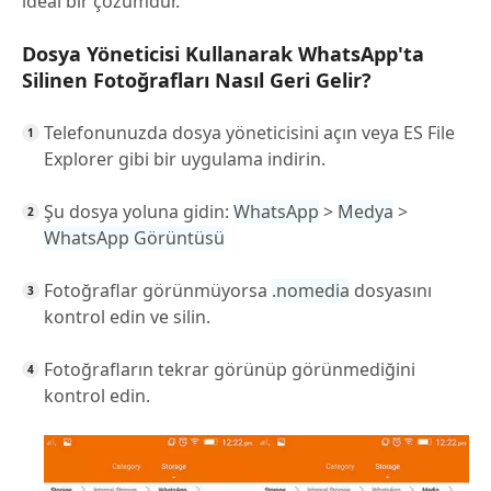
ideal bir çözümdür.
Dosya Yöneticisi Kullanarak WhatsApp'ta
Silinen Fotoğrafları Nasıl Geri Gelir?
Telefonunuzda dosya yöneticisini açın veya ES File
Explorer gibi bir uygulama indirin.
Şu dosya yoluna gidin:
WhatsApp
>
Medya
>
WhatsApp Görüntüsü
Fotoğraflar görünmüyorsa
.nomedia
dosyasını
kontrol edin ve silin.
Fotoğrafların tekrar görünüp görünmediğini
kontrol edin.