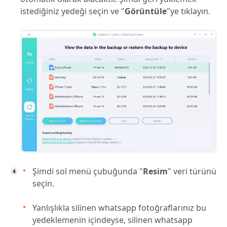
istediğiniz yedeği seçin ve "
Görüntüle
"ye tıklayın.
Şimdi sol menü çubuğunda "
Resim
" veri türünü
seçin.
Yanlışlıkla silinen whatsapp fotoğraflarınız bu
yedeklemenin içindeyse, silinen whatsapp