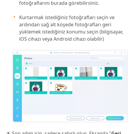
fotoğraflarını burada görebilirsiniz.
Kurtarmak istediğiniz fotoğrafları seçin ve
ardından sağ alt köşede fotoğrafları geri
yüklemek istediğiniz konumu seçin (bilgisayar,
iOS cihazı veya Android cihazı olabilir)
Son adım için, sadece sabırlı olun. Ekranda "
Geri