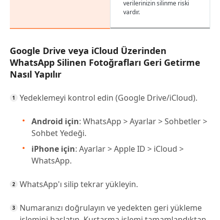
verilerinizin silinme riski
vardır.
Google Drive veya iCloud Üzerinden
WhatsApp Silinen Fotoğrafları Geri Getirme
Nasıl Yapılır
Yedeklemeyi kontrol edin (Google Drive/iCloud).
Android için
: WhatsApp > Ayarlar > Sohbetler >
Sohbet Yedeği.
iPhone için
: Ayarlar > Apple ID > iCloud >
WhatsApp.
WhatsApp'ı silip tekrar yükleyin.
Numaranızı doğrulayın ve yedekten geri yükleme
işlemini başlatın. Kurtarma işlemi tamamlandıktan