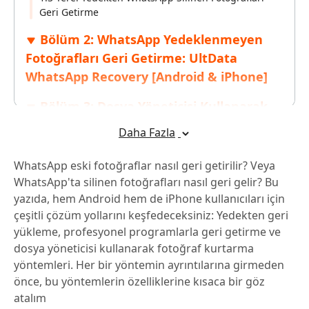
Geri Getirme
Bölüm 2: WhatsApp Yedeklenmeyen
Fotoğrafları Geri Getirme: UltData
WhatsApp Recovery [Android & iPhone]
Bölüm 3: Dosya Yöneticisi Kullanarak
WhatsApp Silinen Fotoğrafları Geri
Daha Fazla
Getirme [Sadece Android]
WhatsApp eski fotoğraflar nasıl geri getirilir? Veya
Bölüm 4: WhatsApp Silinen Fotoğrafları
WhatsApp'ta silinen fotoğrafları nasıl geri gelir? Bu
Geri Getirme Hakkında SSS
yazıda, hem Android hem de iPhone kullanıcıları için
çeşitli çözüm yollarını keşfedeceksiniz: Yedekten geri
yükleme, profesyonel programlarla geri getirme ve
dosya yöneticisi kullanarak fotoğraf kurtarma
yöntemleri. Her bir yöntemin ayrıntılarına girmeden
önce, bu yöntemlerin özelliklerine kısaca bir göz
atalım