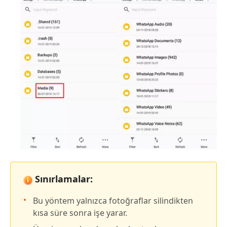
Sınırlamalar:
Bu yöntem yalnızca fotoğraflar silindikten
kısa süre sonra işe yarar.