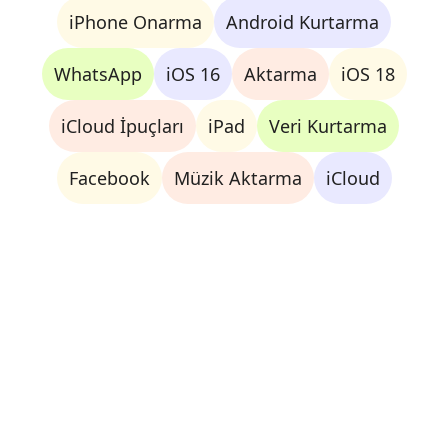
iPhone Onarma
Android Kurtarma
WhatsApp
iOS 16
Aktarma
iOS 18
iCloud İpuçları
iPad
Veri Kurtarma
Facebook
Müzik Aktarma
iCloud