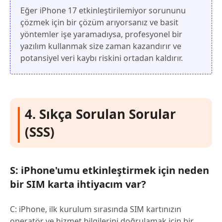
Eğer iPhone 17 etkinleştirilemiyor sorununu
çözmek için bir çözüm arıyorsanız ve basit
yöntemler işe yaramadıysa, profesyonel bir
yazılım kullanmak size zaman kazandırır ve
potansiyel veri kaybı riskini ortadan kaldırır.
4. Sıkça Sorulan Sorular
(SSS)
S: iPhone'umu etkinleştirmek için neden
bir SIM karta ihtiyacım var?
C: iPhone, ilk kurulum sırasında SIM kartınızın
operatör ve hizmet bilgilerini doğrulamak için bir