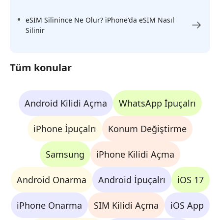
eSIM Silinince Ne Olur? iPhone'da eSIM Nasıl
Silinir
Tüm konular
Android Kilidi Açma
WhatsApp İpuçalrı
iPhone İpuçalrı
Konum Değiştirme
Samsung
iPhone Kilidi Açma
Android Onarma
Android İpuçalrı
iOS 17
iPhone Onarma
SIM Kilidi Açma
iOS App