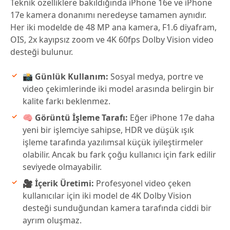
Teknik özelliklere bakıldığında iPhone 16e ve iPhone
17e kamera donanımı neredeyse tamamen aynıdır.
Her iki modelde de 48 MP ana kamera, F1.6 diyafram,
OIS, 2x kayıpsız zoom ve 4K 60fps Dolby Vision video
desteği bulunur.
📸 Günlük Kullanım:
Sosyal medya, portre ve
video çekimlerinde iki model arasında belirgin bir
kalite farkı beklenmez.
🧠 Görüntü İşleme Tarafı:
Eğer iPhone 17e daha
yeni bir işlemciye sahipse, HDR ve düşük ışık
işleme tarafında yazılımsal küçük iyileştirmeler
olabilir. Ancak bu fark çoğu kullanıcı için fark edilir
seviyede olmayabilir.
🎥 İçerik Üretimi:
Profesyonel video çeken
kullanıcılar için iki model de 4K Dolby Vision
desteği sunduğundan kamera tarafında ciddi bir
ayrım oluşmaz.