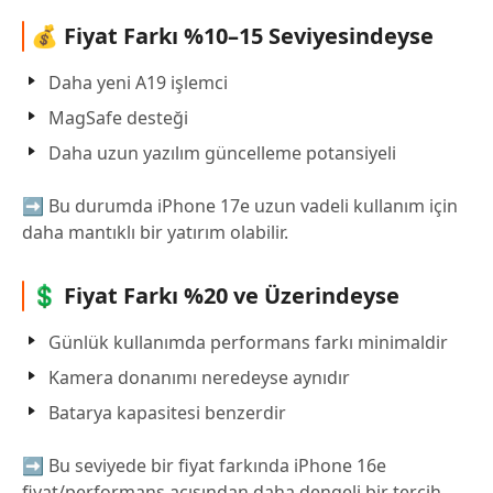
💰 Fiyat Farkı %10–15 Seviyesindeyse
Daha yeni A19 işlemci
MagSafe desteği
Daha uzun yazılım güncelleme potansiyeli
➡ Bu durumda iPhone 17e uzun vadeli kullanım için
daha mantıklı bir yatırım olabilir.
💲 Fiyat Farkı %20 ve Üzerindeyse
Günlük kullanımda performans farkı minimaldir
Kamera donanımı neredeyse aynıdır
Batarya kapasitesi benzerdir
➡ Bu seviyede bir fiyat farkında iPhone 16e
fiyat/performans açısından daha dengeli bir tercih