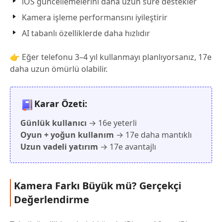
iOS güncellemelerini daha uzun süre destekler
Kamera işleme performansını iyileştirir
AI tabanlı özelliklerde daha hızlıdır
👉 Eğer telefonu 3–4 yıl kullanmayı planlıyorsanız, 17e
daha uzun ömürlü olabilir.
Karar Özeti:
Günlük kullanıcı
→ 16e yeterli
Oyun + yoğun kullanım
→ 17e daha mantıklı
Uzun vadeli yatırım
→ 17e avantajlı
Kamera Farkı Büyük mü? Gerçekçi
Değerlendirme