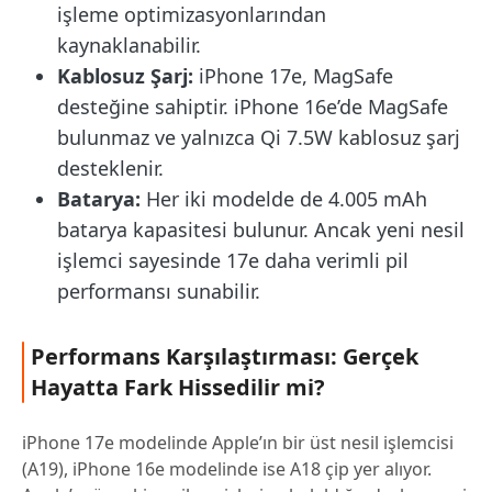
işleme optimizasyonlarından
kaynaklanabilir.
Kablosuz Şarj:
iPhone 17e, MagSafe
desteğine sahiptir. iPhone 16e’de MagSafe
bulunmaz ve yalnızca Qi 7.5W kablosuz şarj
desteklenir.
Batarya:
Her iki modelde de 4.005 mAh
batarya kapasitesi bulunur. Ancak yeni nesil
işlemci sayesinde 17e daha verimli pil
performansı sunabilir.
Performans Karşılaştırması: Gerçek
Hayatta Fark Hissedilir mi?
iPhone 17e modelinde Apple’ın bir üst nesil işlemcisi
(A19), iPhone 16e modelinde ise A18 çip yer alıyor.