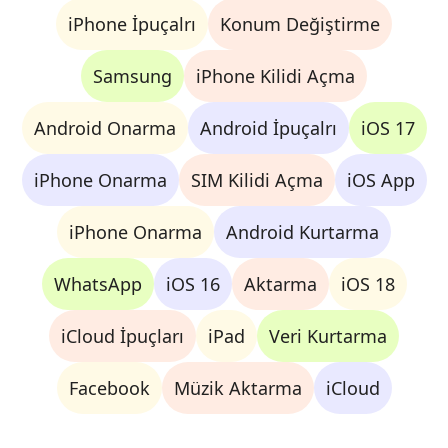
iPhone İpuçalrı
Konum Değiştirme
Samsung
iPhone Kilidi Açma
Android Onarma
Android İpuçalrı
iOS 17
iPhone Onarma
SIM Kilidi Açma
iOS App
iPhone Onarma
Android Kurtarma
WhatsApp
iOS 16
Aktarma
iOS 18
iCloud İpuçları
iPad
Veri Kurtarma
Facebook
Müzik Aktarma
iCloud