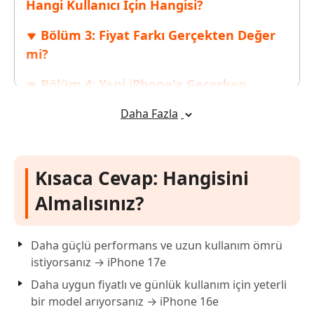
Hangi Kullanıcı İçin Hangisi?
Bölüm 3: Fiyat Farkı Gerçekten Değer
mi?
Bölüm 4: Yeni iPhone'a Geçerken
Dikkat Edilmesi Gerekenler
Daha Fazla
Sık Sorulan Sorular
Kısaca Cevap: Hangisini
Almalısınız?
Daha güçlü performans ve uzun kullanım ömrü
istiyorsanız → iPhone 17e
Daha uygun fiyatlı ve günlük kullanım için yeterli
bir model arıyorsanız → iPhone 16e