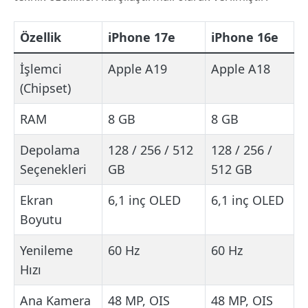
Özellik
iPhone 17e
iPhone 16e
İşlemci
Apple A19
Apple A18
(Chipset)
RAM
8 GB
8 GB
Depolama
128 / 256 / 512
128 / 256 /
Seçenekleri
GB
512 GB
Ekran
6,1 inç OLED
6,1 inç OLED
Boyutu
Yenileme
60 Hz
60 Hz
Hızı
Ana Kamera
48 MP, OIS
48 MP, OIS