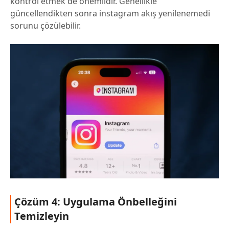
kontrol etmek de önemlidir. Genellikle
güncellendikten sonra instagram akış yenilenemedi
sorunu çözülebilir.
Çözüm 4: Uygulama Önbelleğini
Temizleyin