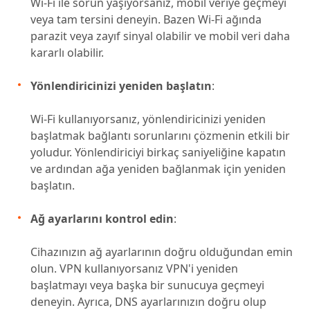
Wi-Fi ile sorun yaşıyorsanız, mobil veriye geçmeyi
veya tam tersini deneyin. Bazen Wi-Fi ağında
parazit veya zayıf sinyal olabilir ve mobil veri daha
kararlı olabilir.
Yönlendiricinizi yeniden başlatın
:
Wi-Fi kullanıyorsanız, yönlendiricinizi yeniden
başlatmak bağlantı sorunlarını çözmenin etkili bir
yoludur. Yönlendiriciyi birkaç saniyeliğine kapatın
ve ardından ağa yeniden bağlanmak için yeniden
başlatın.
Ağ ayarlarını kontrol edin
:
Cihazınızın ağ ayarlarının doğru olduğundan emin
olun. VPN kullanıyorsanız VPN'i yeniden
başlatmayı veya başka bir sunucuya geçmeyi
deneyin. Ayrıca, DNS ayarlarınızın doğru olup