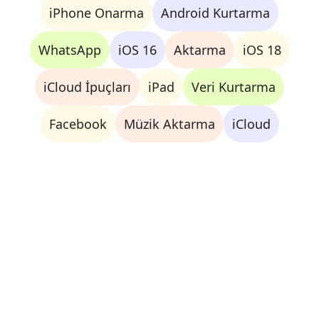
iPhone Onarma
Android Kurtarma
WhatsApp
iOS 16
Aktarma
iOS 18
iCloud İpuçları
iPad
Veri Kurtarma
Facebook
Müzik Aktarma
iCloud