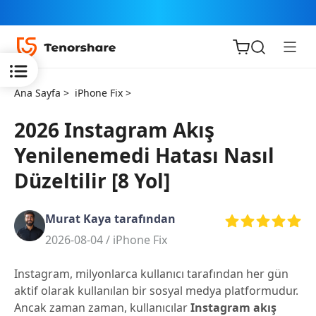
Ana Sayfa >
iPhone Fix >
2026 Instagram Akış
Yenilenemedi Hatası Nasıl
iOS için
Düzeltilir [8 Yol]
ReiBoot
Murat Kaya tarafından
Tenorshare
Yeni
2026-08-04 /
iPhone Fix
PDNob
Instagram, milyonlarca kullanıcı tarafından her gün
iAnyGo
aktif olarak kullanılan bir sosyal medya platformudur.
Ancak zaman zaman, kullanıcılar
Instagram akış