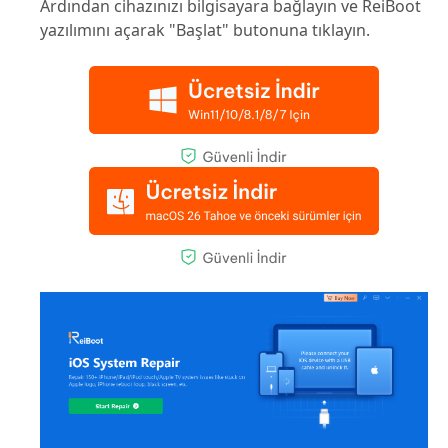
Ardından cihazınızı bilgisayara bağlayın ve ReiBoot
yazılımını açarak "Başlat" butonuna tıklayın.