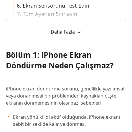
6. Ekran Sensörünü Test Edin
7. Tüm Ayarları Sıfırlayın
8. Yazılım Hatalarından Kaynaklanan
iPhone Ekran Döndürme Sorununu Tek
Daha Fazla
Tıkla Çözün
Popüler
Bölüm 1: iPhone Ekran
Döndürme Neden Çalışmaz?
iPhone ekran döndürme sorunu, genellikle yazılımsal
veya donanımsal bir problemden kaynaklanır. İşte
ekranın dönmemesinin olası bazı sebepleri:
Ekran yönü kilidi aktif olduğunda, iPhone ekranı
sabit bir şekilde kalır ve dönmez.