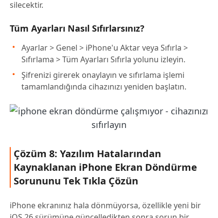
silecektir.
Tüm Ayarları Nasıl Sıfırlarsınız?
Ayarlar > Genel > iPhone'u Aktar veya Sıfırla >
Sıfırlama > Tüm Ayarları Sıfırla yolunu izleyin.
Şifrenizi girerek onaylayın ve sıfırlama işlemi
tamamlandığında cihazınızı yeniden başlatın.
Çözüm 8: Yazılım Hatalarından
Kaynaklanan iPhone Ekran Döndürme
Sorununu Tek Tıkla Çözün
iPhone ekranınız hala dönmüyorsa, özellikle yeni bir
iOS 26 sürümüne güncelledikten sonra sorun bir