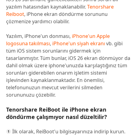
yazılım hatasından kaynaklanabilir.
Tenorshare
Reiboot
, iPhone ekran döndürme sorununu
çözmenize yardımcı olabilir.
Yazılım, iPhone'un donması,
iPhone'un Apple
logosuna takılması
,
iPhone'un siyah ekranı
vb. gibi
tüm iOS sistem sorunlarını gidermek için
tasarlanmıştır. Tüm bunlar, iOS 26 ekran dönmüyor da
dahil olmak üzere iphone'unuzda karşılaştığınız tüm
sorunları giderebilen onarım işletim sistemi
işlevinden kaynaklanmaktadır. En önemlisi,
telefonunuzun mevcut verilerini silmeden
sorununuzu çözebilir.
Tenorshare ReiBoot ile iPhone ekran
döndürme çalışmıyor nasıl düzeltilir?
İlk olarak, ReiBoot'u bilgisayarınıza indirip kurun.