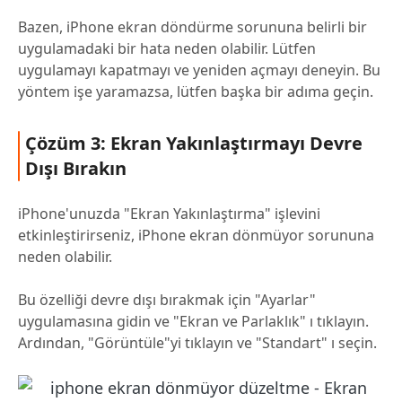
Bazen, iPhone ekran döndürme sorununa belirli bir
uygulamadaki bir hata neden olabilir. Lütfen
uygulamayı kapatmayı ve yeniden açmayı deneyin. Bu
yöntem işe yaramazsa, lütfen başka bir adıma geçin.
Çözüm 3: Ekran Yakınlaştırmayı Devre
Dışı Bırakın
iPhone'unuzda "Ekran Yakınlaştırma" işlevini
etkinleştirirseniz, iPhone ekran dönmüyor sorununa
neden olabilir.
Bu özelliği devre dışı bırakmak için "Ayarlar"
uygulamasına gidin ve "Ekran ve Parlaklık" ı tıklayın.
Ardından, "Görüntüle"yi tıklayın ve "Standart" ı seçin.