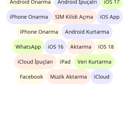
Android Onarma
Android İpuçalrı
iOS 17
iPhone Onarma
SIM Kilidi Açma
iOS App
iPhone Onarma
Android Kurtarma
WhatsApp
iOS 16
Aktarma
iOS 18
iCloud İpuçları
iPad
Veri Kurtarma
Facebook
Müzik Aktarma
iCloud