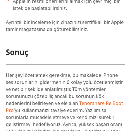
Apple'ın resmi önerilerini almak için çevrimiçi bir
istek de başlatabilirsiniz.
Ayrıntılı bir inceleme için cihazınızı sertifikalı bir Apple
tamir mağazasına da götürebilirsiniz.
Sonuç
Her şeyi özetlemek gerekirse, bu makalede iPhone
ses sorunlarını gidermenin 6 kolay yolu özetlenmiştir
ve net bir şekilde anlatılmıştır. Tüm yöntemler
sorununuzu çözebilir, ancak bu sorunun kök
nedenlerini belirleyen ve ele alan
Tenorshare ReiBoot
Pro
'yu kullanmanızı tavsiye ederim. Yazılım sal
sorunlarla mücadele etmeye ve kendimizi sürekli
geliştirmeyi hedefliyoruz. Ayrıca, yüksek başarı oranı