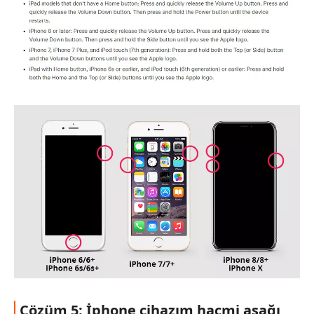
Çözüm 5: İphone cihazım hacmi aşağı