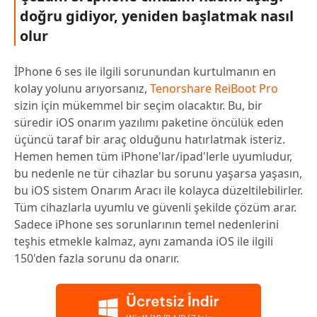
doğru gidiyor, yeniden başlatmak nasıl
olur
İPhone 6 ses ile ilgili sorunundan kurtulmanın en
kolay yolunu arıyorsanız,
Tenorshare ReiBoot Pro
sizin için mükemmel bir seçim olacaktır. Bu, bir
süredir iOS onarım yazılımı paketine öncülük eden
üçüncü taraf bir araç olduğunu hatırlatmak isteriz.
Hemen hemen tüm iPhone'lar/ipad'lerle uyumludur,
bu nedenle ne tür cihazlar bu sorunu yaşarsa yaşasın,
bu iOS sistem Onarım Aracı ile kolayca düzeltilebilirler.
Tüm cihazlarla uyumlu ve güvenli şekilde çözüm arar.
Sadece iPhone ses sorunlarının temel nedenlerini
teşhis etmekle kalmaz, aynı zamanda iOS ile ilgili
150'den fazla sorunu da onarır.