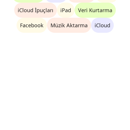
iCloud İpuçları
iPad
Veri Kurtarma
Facebook
Müzik Aktarma
iCloud