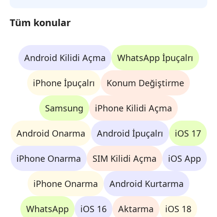
Tüm konular
Android Kilidi Açma
WhatsApp İpuçalrı
iPhone İpuçalrı
Konum Değiştirme
Samsung
iPhone Kilidi Açma
Android Onarma
Android İpuçalrı
iOS 17
iPhone Onarma
SIM Kilidi Açma
iOS App
iPhone Onarma
Android Kurtarma
WhatsApp
iOS 16
Aktarma
iOS 18