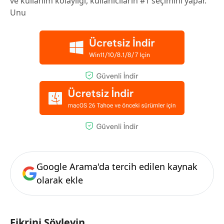
ve kullanım kolaylığı, kullanıcıların #1 seçimini yapar.
Unu
Google Arama'da tercih edilen kaynak
olarak ekle
Fikrini Söyleyin