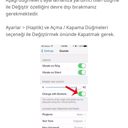
Aşağı düğmeleri) ayarlamanıza yardımcı olan düğme
ile Değiştir özelliğini devre dışı bırakmanız
gerekmektedir.
Ayarlar > (Haptik) ve Açma / Kapama Düğmeleri
seçeneği ile Değiştirmek önünde Kapatmak gerek.