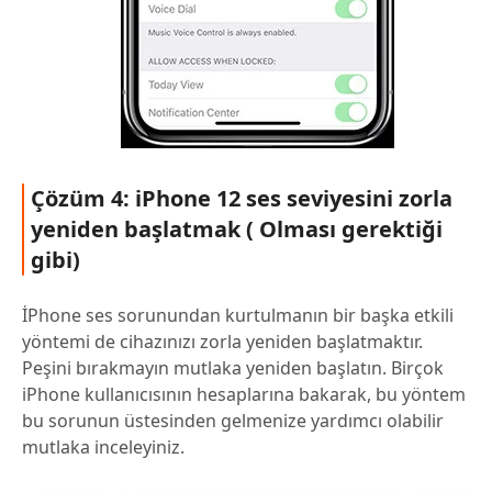
Çözüm 4: iPhone 12 ses seviyesini zorla
yeniden başlatmak ( Olması gerektiği
gibi)
İPhone ses sorunundan kurtulmanın bir başka etkili
yöntemi de cihazınızı zorla yeniden başlatmaktır.
Peşini bırakmayın mutlaka yeniden başlatın. Birçok
iPhone kullanıcısının hesaplarına bakarak, bu yöntem
bu sorunun üstesinden gelmenize yardımcı olabilir
mutlaka inceleyiniz.