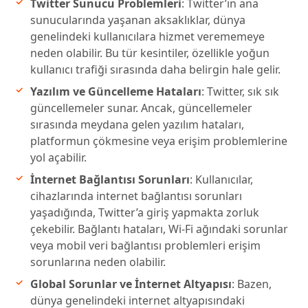
Twitter Sunucu Problemleri
: Twitter’ın ana
sunucularında yaşanan aksaklıklar, dünya
genelindeki kullanıcılara hizmet verememeye
neden olabilir. Bu tür kesintiler, özellikle yoğun
kullanıcı trafiği sırasında daha belirgin hale gelir.
Yazılım ve Güncelleme Hataları
: Twitter, sık sık
güncellemeler sunar. Ancak, güncellemeler
sırasında meydana gelen yazılım hataları,
platformun çökmesine veya erişim problemlerine
yol açabilir.
İnternet Bağlantısı Sorunları
: Kullanıcılar,
cihazlarında internet bağlantısı sorunları
yaşadığında, Twitter’a giriş yapmakta zorluk
çekebilir. Bağlantı hataları, Wi-Fi ağındaki sorunlar
veya mobil veri bağlantısı problemleri erişim
sorunlarına neden olabilir.
Global Sorunlar ve İnternet Altyapısı
: Bazen,
dünya genelindeki internet altyapısındaki