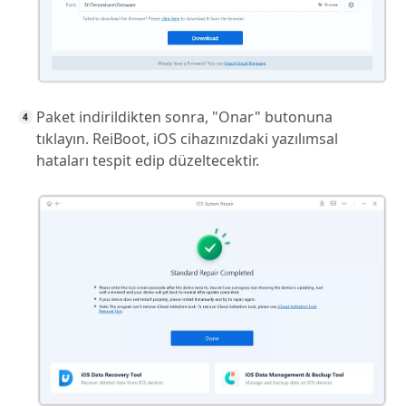
Paket indirildikten sonra, "Onar" butonuna
tıklayın. ReiBoot, iOS cihazınızdaki yazılımsal
hataları tespit edip düzeltecektir.