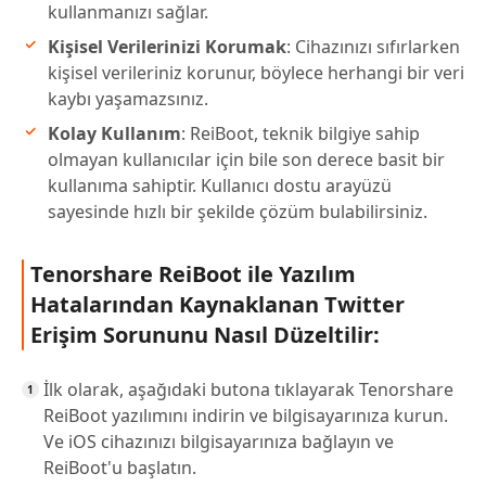
kullanmanızı sağlar.
Kişisel Verilerinizi Korumak
: Cihazınızı sıfırlarken
kişisel verileriniz korunur, böylece herhangi bir veri
kaybı yaşamazsınız.
Kolay Kullanım
: ReiBoot, teknik bilgiye sahip
olmayan kullanıcılar için bile son derece basit bir
kullanıma sahiptir. Kullanıcı dostu arayüzü
sayesinde hızlı bir şekilde çözüm bulabilirsiniz.
Tenorshare ReiBoot ile Yazılım
Hatalarından Kaynaklanan Twitter
Erişim Sorununu Nasıl Düzeltilir:
İlk olarak, aşağıdaki butona tıklayarak Tenorshare
ReiBoot yazılımını indirin ve bilgisayarınıza kurun.
Ve iOS cihazınızı bilgisayarınıza bağlayın ve
ReiBoot'u başlatın.