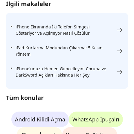
İlgili makaleler
iPhone Ekranında İki Telefon Simgesi
Gösteriyor ve Açılmıyor Nasıl Çözülür
iPad Kurtarma Modundan Çıkarma: 5 Kesin
Yöntem
iPhone'unuzu Hemen Güncelleyin! Coruna ve
DarkSword Açıkları Hakkında Her Şey
Tüm konular
Android Kilidi Açma
WhatsApp İpuçalrı