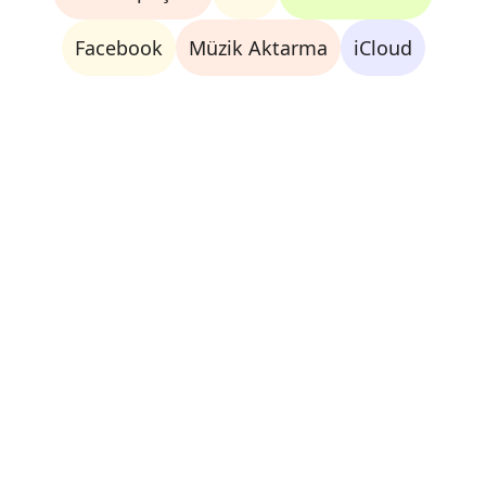
Facebook
Müzik Aktarma
iCloud