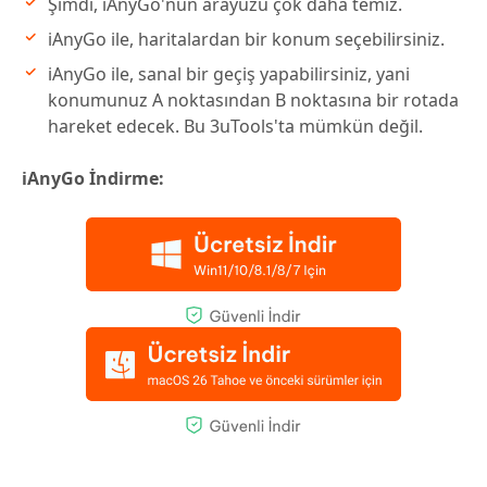
Şimdi, iAnyGo'nun arayüzü çok daha temiz.
iAnyGo ile, haritalardan bir konum seçebilirsiniz.
iAnyGo ile, sanal bir geçiş yapabilirsiniz, yani
konumunuz A noktasından B noktasına bir rotada
hareket edecek. Bu 3uTools'ta mümkün değil.
iAnyGo İndirme: