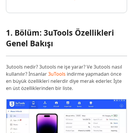
1. Bölüm: 3uTools Özellikleri
Genel Bakışı
3utools nedir? 3utools ne işe yarar? Ve 3utools nasıl
kullanılır? İnsanlar
3uTools
indirme yapmadan önce
en büyük özellikleri nelerdir diye merak ederler. İşte
en üst özelliklerinden bir liste.