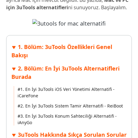
ayrıca Mac için mevcut değildir. Bu yazıda,
Mac ve PC
için 3uTools alternatifleri
ni sunuyoruz. Başlayalım.
1. Bölüm: 3uTools Özellikleri Genel
Bakışı
2. Bölüm: En İyi 3uTools Alternatifleri
Burada
#1. En İyi 3uTools iOS Veri Yönetimi Alternatifi -
iCareFone
#2. En İyi 3uTools Sistem Tamir Alternatifi - ReiBoot
#3. En İyi 3uTools Konum Sahteciliği Alternatifi -
iAnyGo
3uTools Hakkında Sıkça Sorulan Sorular