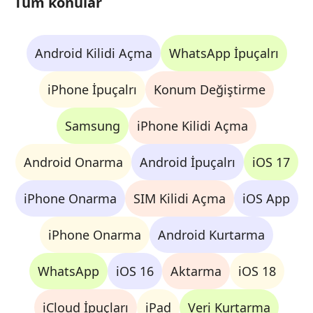
Tüm konular
Android Kilidi Açma
WhatsApp İpuçalrı
iPhone İpuçalrı
Konum Değiştirme
Samsung
iPhone Kilidi Açma
Android Onarma
Android İpuçalrı
iOS 17
iPhone Onarma
SIM Kilidi Açma
iOS App
iPhone Onarma
Android Kurtarma
WhatsApp
iOS 16
Aktarma
iOS 18
iCloud İpuçları
iPad
Veri Kurtarma