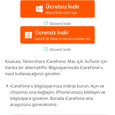
Kısacası, Tenorshare iCareFone, Mac için 3uTools için
harika bir alternatiftir. Bilgisayarınızda iCareFone'u
nasıl kullanacağınızı görelim.
iCareFone'u bilgisayarınıza indirip kurun. Açın ve
cihazınızı ona bağlayın. iPhone'unuzu kilitleyin ve
bilgisayara güvenin. Burada iCareFone ana
arayüzünü göreceksiniz.