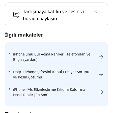
Tartışmaya katılın ve sesinizi
burada paylaşın
İlgili makaleler
iPhone'umu Bul Açma Rehberi (Telefondan ve
Bilgisayardan)
Doğru iPhone Şifresini Kabul Etmiyor Sorunu
ve Kesin Çözümü
iPhone 4/4s Etkinleştirme Kilidini Kaldırma
Nasıl Yapılır [En Son]