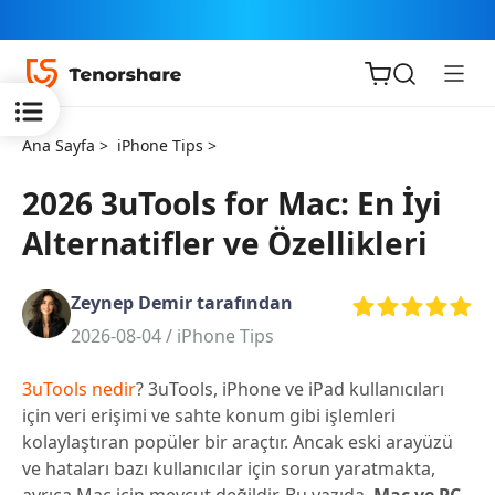
Ana Sayfa >
iPhone Tips >
2026 3uTools for Mac: En İyi
Alternatifler ve Özellikleri
iOS için
ReiBoot
Zeynep Demir tarafından
2026-08-04 /
iPhone Tips
Tenorshare
Yeni
PDNob
3uTools nedir
? 3uTools, iPhone ve iPad kullanıcıları
için veri erişimi ve sahte konum gibi işlemleri
iAnyGo
kolaylaştıran popüler bir araçtır. Ancak eski arayüzü
ve hataları bazı kullanıcılar için sorun yaratmakta,