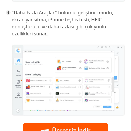
"Daha Fazla Araçlar" bölümü, geliştirici modu,
ekran yansıtma, iPhone teşhis testi, HEIC
dönüştürücü ve daha fazlası gibi çok yönlü
özellikleri sunar...