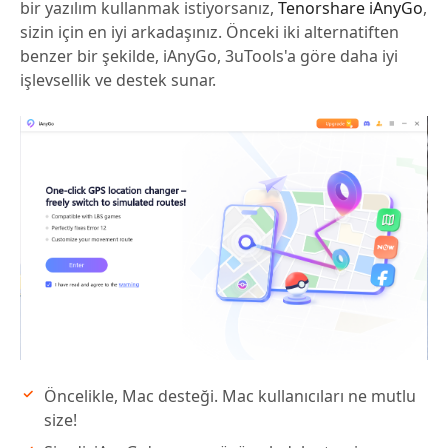
bir yazılım kullanmak istiyorsanız,
Tenorshare iAnyGo
,
sizin için en iyi arkadaşınız. Önceki iki alternatiften
benzer bir şekilde, iAnyGo, 3uTools'a göre daha iyi
işlevsellik ve destek sunar.
Öncelikle, Mac desteği. Mac kullanıcıları ne mutlu
size!