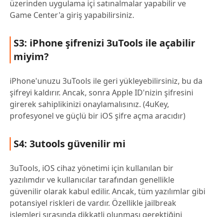
üzerinden uygulama içi satınalmalar yapabilir ve
Game Center'a giriş yapabilirsiniz.
S3: iPhone şifrenizi 3uTools ile açabilir
miyim?
iPhone'unuzu 3uTools ile geri yükleyebilirsiniz, bu da
şifreyi kaldırır. Ancak, sonra Apple ID'nizin şifresini
girerek sahiplikinizi onaylamalısınız. (4uKey,
profesyonel ve güçlü bir iOS şifre açma aracıdır)
S4: 3utools güvenilir mi
3uTools, iOS cihaz yönetimi için kullanılan bir
yazılımdır ve kullanıcılar tarafından genellikle
güvenilir olarak kabul edilir. Ancak, tüm yazılımlar gibi
potansiyel riskleri de vardır. Özellikle jailbreak
işlemleri sırasında dikkatli olunması gerektiğini