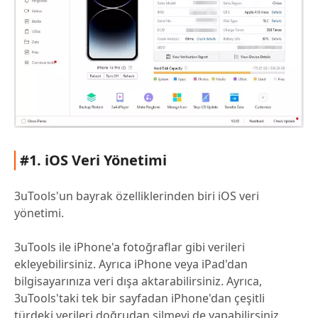
#1. iOS Veri Yönetimi
3uTools'un bayrak özelliklerinden biri iOS veri
yönetimi.
3uTools ile iPhone'a fotoğraflar gibi verileri
ekleyebilirsiniz. Ayrıca iPhone veya iPad'dan
bilgisayarınıza veri dışa aktarabilirsiniz. Ayrıca,
3uTools'taki tek bir sayfadan iPhone'dan çeşitli
türdeki verileri doğrudan silmeyi de yapabilirsiniz.