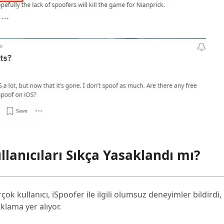
lanıcıları Sıkça Yasaklandı mı?
k kullanıcı, iSpoofer ile ilgili olumsuz deneyimler bildirdi,
klama yer alıyor.