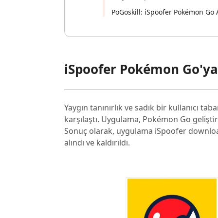
PoGoskill: iSpoofer Pokémon Go A
iSpoofer Pokémon Go'ya
Yaygın tanınırlık ve sadık bir kullanıcı tab
karşılaştı. Uygulama, Pokémon Go geliştirici
Sonuç olarak, uygulama iSpoofer downloa
alındı ve kaldırıldı.