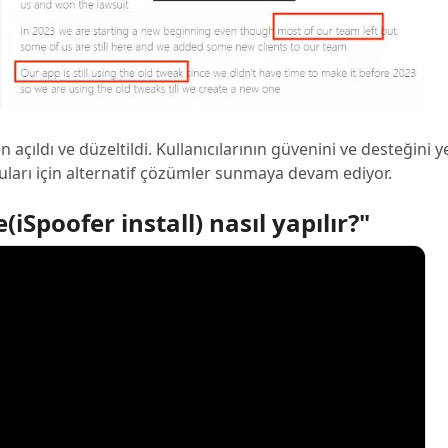
açıldı ve düzeltildi. Kullanıcılarının güvenini ve desteğini 
arı için alternatif çözümler sunmaya devam ediyor.
Spoofer install) nasıl yapılır?"