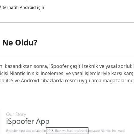
lternatifi Android için
 Ne Oldu?
anı kazandıktan sonra, iSpoofer çeşitli teknik ve yasal zorlukl
si Niantic'in sıkı incelemesi ve yasal işlemleriyle karşı karşı
d iOS ve Android cihazlarda resmi uygulama mağazalarınd