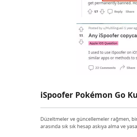
iSpoofer Pokémon Go Kul
Düzeltmeler ve güncellemeler rağmen, birço
arasında sık sık hesap askıya alma ve yasa