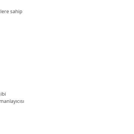
lere sahip
ibi
manlayıcısı