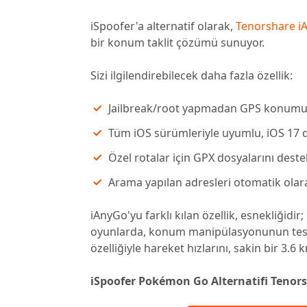
iSpoofer'a alternatif olarak,
Tenorshare i
bir konum taklit çözümü sunuyor.
Sizi ilgilendirebilecek daha fazla özellik:
Jailbreak/root yapmadan GPS konumu
Tüm iOS sürümleriyle uyumlu, iOS 17 d
Özel rotalar için GPX dosyalarını deste
Arama yapılan adresleri otomatik ola
iAnyGo'yu farklı kılan özellik, esnekliğidir
oyunlarda, konum manipülasyonunun tespit
özelliğiyle hareket hızlarını, sakin bir 3.6
iSpoofer Pokémon Go Alternatifi Tenor