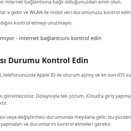
n bir internet bağlantısına bağlı olduğunuzdan emin olun.
arlar'a gidin ve WLAN ile mobil veri durumunuzu kontrol edin
dığını kontrol etmeyi unutmayın.
sı Durumu Kontrol Edin
, telefonunuzda Apple ID ile oturum açmış ve en son iOS 
nı göremezsiniz. Dolayısıyla tek çözüm, iCloud'a giriş yapma
tır.
tmesi veya değiştirmesi durumunda meydana gelir; bu yüzde
 yapmaları ve durumlarını kontrol etmeleri gerekir.