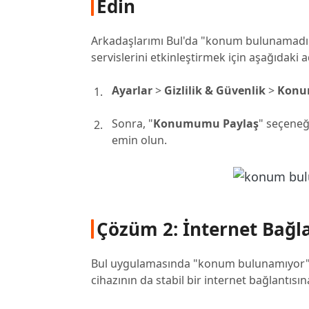
Edin
Arkadaşlarımı Bul'da "konum bulunamadı" h
servislerini etkinleştirmek için aşağıdaki a
Ayarlar
>
Gizlilik & Güvenlik
>
Konum
Sonra, "
Konumumu Paylaş
" seçene
emin olun.
Çözüm 2: İnternet Bağla
Bul uygulamasında "konum bulunamıyor" so
cihazının da stabil bir internet bağlantısın