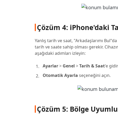
Çözüm 4: iPhone'daki Ta
Yanlış tarih ve saat, "Arkadaşlarımı Bul"
tarih ve saate sahip olması gerekir. Cihazı
aşağıdaki adımları izleyin:
Ayarlar
>
Genel
>
Tarih & Saat
'e gidi
Otomatik Ayarla
seçeneğini açın.
Çözüm 5: Bölge Uyumlu