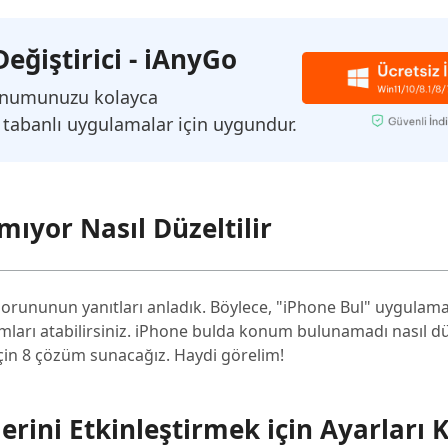
eğiştirici - iAnyGo
onumunuzu kolayca
 tabanlı uygulamalar için uygundur.
yor Nasıl Düzeltilir
orununun yanıtları anladık. Böylece, "iPhone Bul" uygulam
ımları atabilirsiniz. iPhone bulda konum bulunamadı nasıl düz
in 8 çözüm sunacağız. Haydi görelim!
rini Etkinleştirmek için Ayarları 