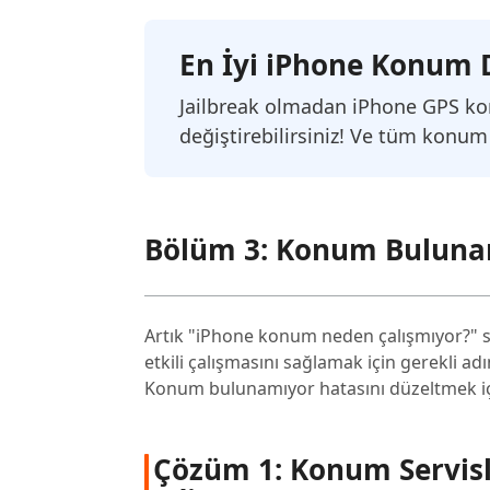
En İyi iPhone Konum D
Jailbreak olmadan iPhone GPS k
değiştirebilirsiniz! Ve tüm konum
Bölüm 3: Konum Bulunamı
Artık "iPhone konum neden çalışmıyor?" s
etkili çalışmasını sağlamak için gerekli ad
Konum bulunamıyor hatasını düzeltmek iç
Çözüm 1: Konum Servisle