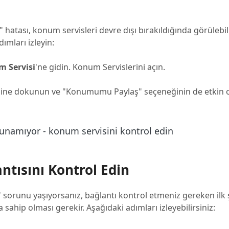
atası, konum servisleri devre dışı bırakıldığında görülebi
dımları izleyin:
 Servisi
'ne gidin. Konum Servislerini açın.
ğine dokunun ve "Konumumu Paylaş" seçeneğinin de etkin
ntısını Kontrol Edin
runu yaşıyorsanız, bağlantı kontrol etmeniz gereken ilk ş
a sahip olması gerekir. Aşağıdaki adımları izleyebilirsiniz: