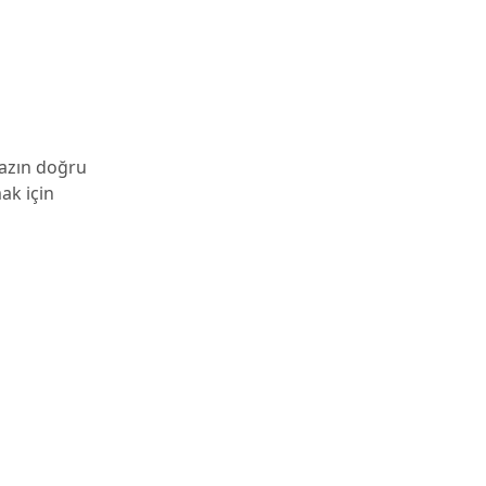
hazın doğru
ak için