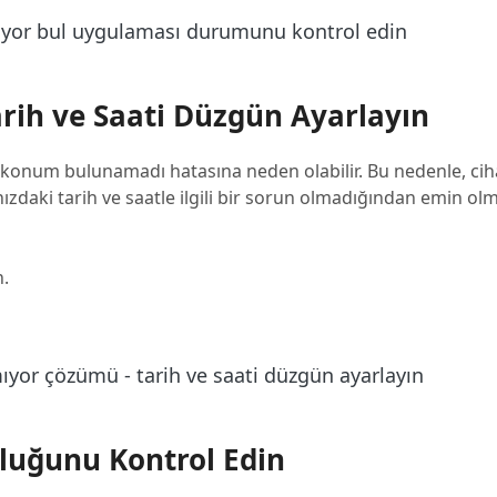
rih ve Saati Düzgün Ayarlayın
da konum bulunamadı hatasına neden olabilir. Bu nedenle, ci
nızdaki tarih ve saatle ilgili bir sorun olmadığından emin olm
n.
luğunu Kontrol Edin