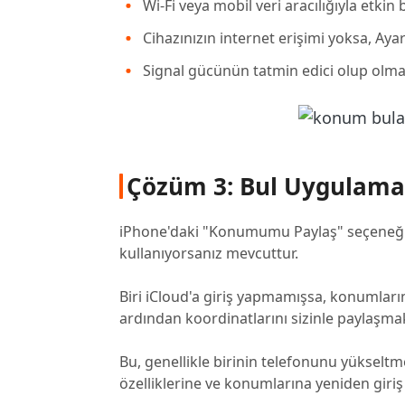
Wi-Fi veya mobil veri aracılığıyla etki
Cihazınızın internet erişimi yoksa, Ay
Signal gücünün tatmin edici olup olma
Çözüm 3: Bul Uygulama
iPhone'daki "Konumumu Paylaş" seçeneği
kullanıyorsanız mevcuttur.
Biri iCloud'a giriş yapmamışsa, konumları
ardından koordinatlarını sizinle paylaşmak
Bu, genellikle birinin telefonunu yüksel
özelliklerine ve konumlarına yeniden giriş